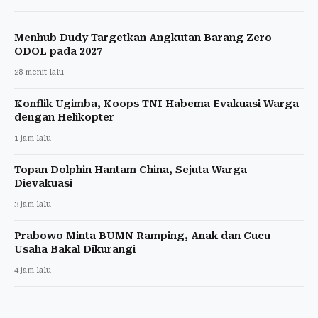
Menhub Dudy Targetkan Angkutan Barang Zero
ODOL pada 2027
28 menit lalu
Konflik Ugimba, Koops TNI Habema Evakuasi Warga
dengan Helikopter
1 jam lalu
Topan Dolphin Hantam China, Sejuta Warga
Dievakuasi
3 jam lalu
Prabowo Minta BUMN Ramping, Anak dan Cucu
Usaha Bakal Dikurangi
4 jam lalu