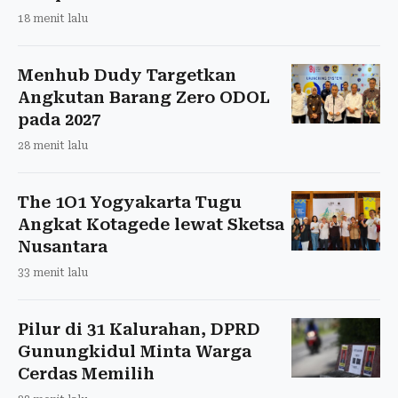
18 menit lalu
Menhub Dudy Targetkan
Angkutan Barang Zero ODOL
pada 2027
28 menit lalu
The 1O1 Yogyakarta Tugu
Angkat Kotagede lewat Sketsa
Nusantara
33 menit lalu
Pilur di 31 Kalurahan, DPRD
Gunungkidul Minta Warga
Cerdas Memilih