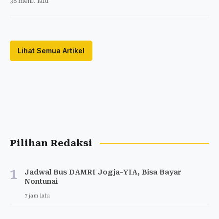
38 menit lalu
Lihat Semua Artikel
Pilihan Redaksi
1
Jadwal Bus DAMRI Jogja-YIA, Bisa Bayar
Nontunai
7 jam lalu