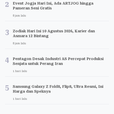
2
Event Jogja Hari Ini, Ada ARTJOG hingga
Pameran Seni Gratis
8 jam lalu
3
Zodiak Hari Ini 10 Agustus 2026, Karier dan
Asmara 12 Bintang
8 jam lalu
4
Pentagon Desak Industri AS Percepat Produksi
Senjata untuk Perang Iran
1 hari lalu
5
Samsung Galaxy Z Fold8, Flip8, Ultra Resmi, Ini
Harga dan Speknya
1 hari lalu