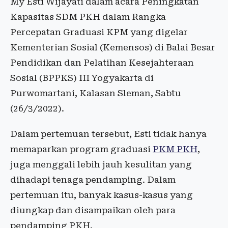
My Esti Wijayati dalam acara Peningkatan
Kapasitas SDM PKH dalam Rangka
Percepatan Graduasi KPM yang digelar
Kementerian Sosial (Kemensos) di Balai Besar
Pendidikan dan Pelatihan Kesejahteraan
Sosial (BPPKS) III Yogyakarta di
Purwomartani, Kalasan Sleman, Sabtu
(26/3/2022).
Dalam pertemuan tersebut, Esti tidak hanya
memaparkan program graduasi
PKM PKH
,
juga menggali lebih jauh kesulitan yang
dihadapi tenaga pendamping. Dalam
pertemuan itu, banyak kasus-kasus yang
diungkap dan disampaikan oleh para
pendamping PKH.