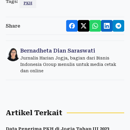
Tags:
PKH
Share
Bernadheta Dian Saraswati
Jurnalis Harian Jogja, bagian dari Bisnis
Indonesia Group menulis untuk media cetak
dan online
Artikel Terkait
Data Penerima PKH di Jogja Tahap III 2023