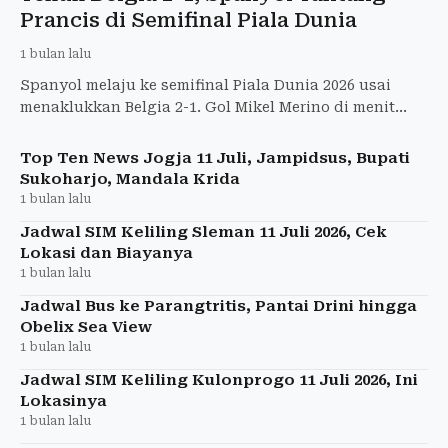
Prancis di Semifinal Piala Dunia
1 bulan lalu
Spanyol melaju ke semifinal Piala Dunia 2026 usai
menaklukkan Belgia 2-1. Gol Mikel Merino di menit
akhir jadi penentu kemenangan dramatis.
Top Ten News Jogja 11 Juli, Jampidsus, Bupati
Sukoharjo, Mandala Krida
1 bulan lalu
Jadwal SIM Keliling Sleman 11 Juli 2026, Cek
Lokasi dan Biayanya
1 bulan lalu
Jadwal Bus ke Parangtritis, Pantai Drini hingga
Obelix Sea View
1 bulan lalu
Jadwal SIM Keliling Kulonprogo 11 Juli 2026, Ini
Lokasinya
1 bulan lalu