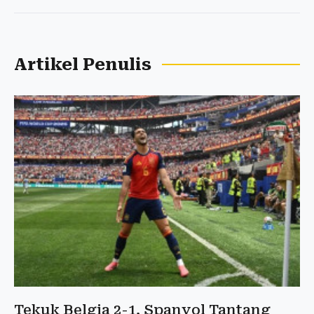
Artikel Penulis
Tekuk Belgia 2-1, Spanyol Tantang