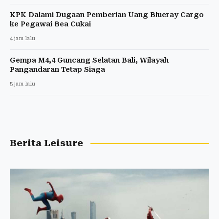
KPK Dalami Dugaan Pemberian Uang Blueray Cargo
ke Pegawai Bea Cukai
4 jam lalu
Gempa M4,4 Guncang Selatan Bali, Wilayah
Pangandaran Tetap Siaga
5 jam lalu
Berita Leisure