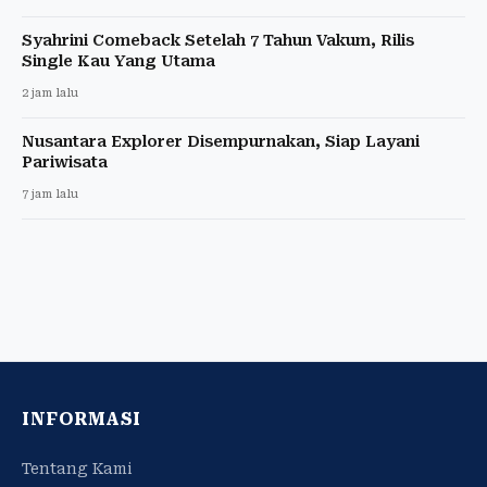
Syahrini Comeback Setelah 7 Tahun Vakum, Rilis
Single Kau Yang Utama
2 jam lalu
Nusantara Explorer Disempurnakan, Siap Layani
Pariwisata
7 jam lalu
INFORMASI
Tentang Kami