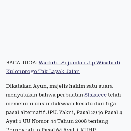
BACA JUGA:
Waduh...Sejumlah Jip Wisata di
Kulonprogo Tak Layak Jalan
Dikatakan Ayun, majelis hakim satu suara
menyatakan bahwa perbuatan
Siskaeee
telah
memenuhi unsur dakwaan kesatu dari tiga
pasal alternatif JPU. Yakni, Pasal 29 jo Pasal 4
Ayat 1 UU Nomor 44 Tahun 2008 tentang
Pornografi jo Pasal 64 Ayat 1 KUHP.