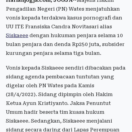
Harianjogja.com, JOGJA
--Majelis Hakim
Pengadilan Negeri (PN) Wates menjatuhkan
vonis kepada terdakwa kasus pornografi dan
UU ITE Fransiska Candra Novitasari alias
Siskaeee
dengan hukuman penjara selama 10
bulan penjara dan denda Rp250 juta, subsider
kurungan penjara selama tiga bulan.
Vonis kepada Siskaeee sendiri dibacakan pada
sidang agenda pembacaan tuntutan yang
digelar oleh PN Wates pada Kamis
(28/4/2022). Sidang dipimpin oleh Hakim
Ketua Ayun Kristiyanto. Jaksa Penuntut
Umum hadir beserta tim kuasa hukum
Siskaeee. Sedangkan, Siskaeee menjalani
sidang secara daring dari Lapas Perempuan