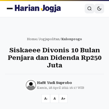
Home
/
Jogjapolitan
/
Kulonprogo
Siskaeee Divonis 10 Bulan
Penjara dan Didenda Rp250
Juta
Hafit Yudi Suprobo
Kamis, 28 April 2022 16:17 WIB
A-
A
A+