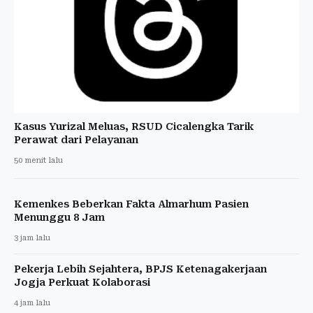
Kasus Yurizal Meluas, RSUD Cicalengka Tarik
Perawat dari Pelayanan
50 menit lalu
Kemenkes Beberkan Fakta Almarhum Pasien
Menunggu 8 Jam
3 jam lalu
Pekerja Lebih Sejahtera, BPJS Ketenagakerjaan
Jogja Perkuat Kolaborasi
4 jam lalu