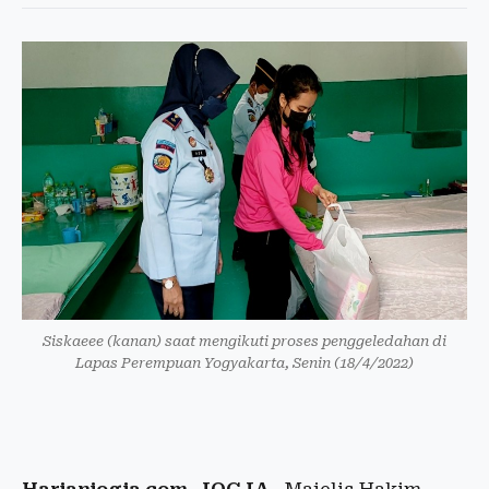
Siskaeee (kanan) saat mengikuti proses penggeledahan di
Lapas Perempuan Yogyakarta, Senin (18/4/2022)