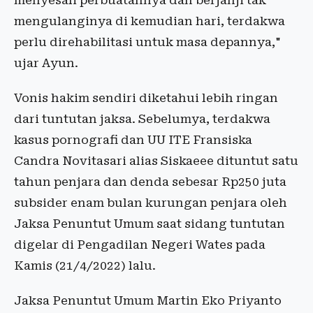
menyesali perbuatannya dan berjanji tak
mengulanginya di kemudian hari, terdakwa
perlu direhabilitasi untuk masa depannya,"
ujar Ayun.
Vonis hakim sendiri diketahui lebih ringan
dari tuntutan jaksa. Sebelumya, terdakwa
kasus pornografi dan UU ITE Fransiska
Candra Novitasari alias Siskaeee dituntut satu
tahun penjara dan denda sebesar Rp250 juta
subsider enam bulan kurungan penjara oleh
Jaksa Penuntut Umum saat sidang tuntutan
digelar di Pengadilan Negeri Wates pada
Kamis (21/4/2022) lalu.
Jaksa Penuntut Umum Martin Eko Priyanto