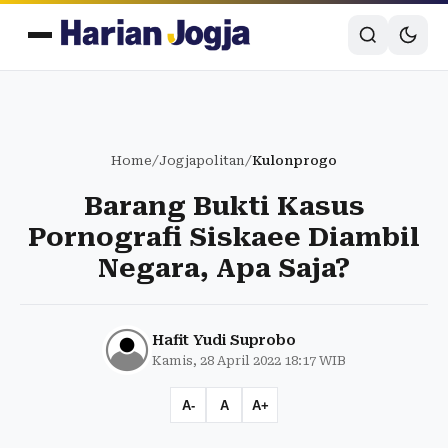
Home
/
Jogjapolitan
/
Kulonprogo
Barang Bukti Kasus
Pornografi Siskaee Diambil
Negara, Apa Saja?
Hafit Yudi Suprobo
Kamis, 28 April 2022 18:17 WIB
A-
A
A+