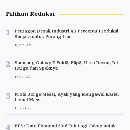
Pilihan Redaksi
1
Pentagon Desak Industri AS Percepat Produksi
Senjata untuk Perang Iran
15 jam lalu
2
Samsung Galaxy Z Fold8, Flip8, Ultra Resmi, Ini
Harga dan Speknya
17 jam lalu
3
Profil Jorge Messi, Ayah yang Mengawal Karier
Lionel Messi
1 hari lalu
4
BPS: Data Ekonomi 2016 Tak Lagi Cukup untuk