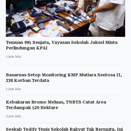
Temuan 995 Senjata, Yayasan Sekolah Jaksel Minta
Perlindungan KPAI
1 jam lalu
Basarnas Setop Monitoring KMP Mutiara Sentosa II,
238 Korban Terdata
1 jam lalu
Kebakaran Bromo Meluas, TNBTS Catat Area
Terdampak 520 Hektare
2 jam lalu
Seskab Teddy Tepis Sekolah Rakyat Tak Bermutu, Ini