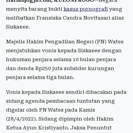
Harianjogja.com, KULONPROGO
--Negara
menyita barang bukti
kasus pornografi
yang
melibatkan Fransiska Candra Novitasari alias
Siskaeee.
Majelis Hakim Pengadilan Negeri (PN) Wates
menjatuhkan vonis kepada Siskaeee dengan
hukuman penjara selama 10 bulan penjara
dan denda Rp250 juta subsider kurungan
penjara selama tiga bulan.
Vonis kepada Siskaeee sendiri dibacakan pada
sidang agenda pembacaan tuntutan yang
digelar oleh PN Wates pada Kamis
(28/4/2022). Sidang dipimpin oleh Hakim
Ketua Ayun Kristiyanto. Jaksa Penuntut