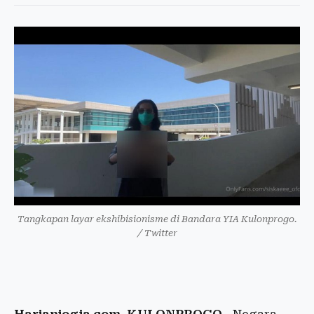
Tangkapan layar ekshibisionisme di Bandara YIA Kulonprogo.
/ Twitter