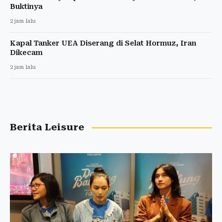
Buktinya
2 jam lalu
Kapal Tanker UEA Diserang di Selat Hormuz, Iran
Dikecam
2 jam lalu
Berita Leisure