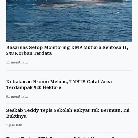
Basarnas Setop Monitoring KMP Mutiara Sentosa II,
238 Korban Terdata
11 menit lalu
Kebakaran Bromo Meluas, TNBTS Catat Area
Terdampak 520 Hektare
51 menit lalu
Seskab Teddy Tepis Sekolah Rakyat Tak Bermutu, Ini
Buktinya
1 jam lalu