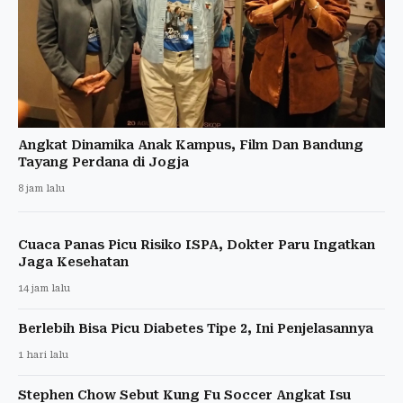
Angkat Dinamika Anak Kampus, Film Dan Bandung
Tayang Perdana di Jogja
8 jam lalu
Cuaca Panas Picu Risiko ISPA, Dokter Paru Ingatkan
Jaga Kesehatan
14 jam lalu
Berlebih Bisa Picu Diabetes Tipe 2, Ini Penjelasannya
1 hari lalu
Stephen Chow Sebut Kung Fu Soccer Angkat Isu