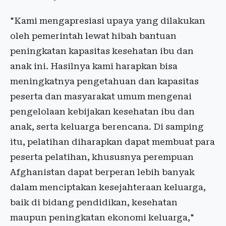
"Kami mengapresiasi upaya yang dilakukan
oleh pemerintah lewat hibah bantuan
peningkatan kapasitas kesehatan ibu dan
anak ini. Hasilnya kami harapkan bisa
meningkatnya pengetahuan dan kapasitas
peserta dan masyarakat umum mengenai
pengelolaan kebijakan kesehatan ibu dan
anak, serta keluarga berencana. Di samping
itu, pelatihan diharapkan dapat membuat para
peserta pelatihan, khususnya perempuan
Afghanistan dapat berperan lebih banyak
dalam menciptakan kesejahteraan keluarga,
baik di bidang pendidikan, kesehatan
maupun peningkatan ekonomi keluarga,"