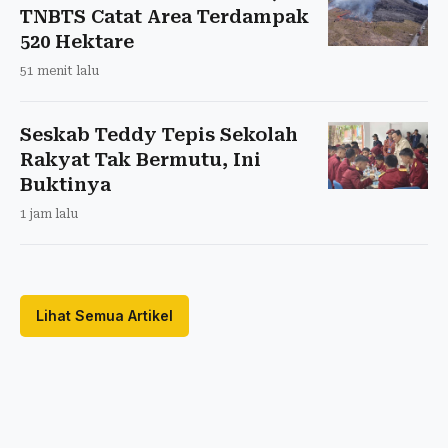
TNBTS Catat Area Terdampak
520 Hektare
51 menit lalu
Seskab Teddy Tepis Sekolah
Rakyat Tak Bermutu, Ini
Buktinya
1 jam lalu
Lihat Semua Artikel