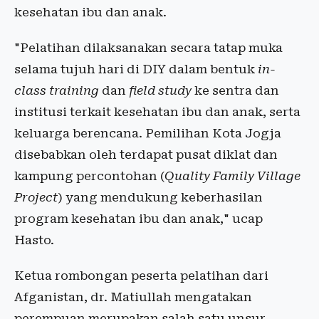
kesehatan ibu dan anak.
"Pelatihan dilaksanakan secara tatap muka
selama tujuh hari di DIY dalam bentuk
in-
class training
dan
field study
ke sentra dan
institusi terkait kesehatan ibu dan anak, serta
keluarga berencana. Pemilihan Kota Jogja
disebabkan oleh terdapat pusat diklat dan
kampung percontohan (
Quality Family Village
Project
) yang mendukung keberhasilan
program kesehatan ibu dan anak," ucap
Hasto.
Ketua rombongan peserta pelatihan dari
Afganistan, dr. Matiullah mengatakan
perempuan merupakan salah satu unsur