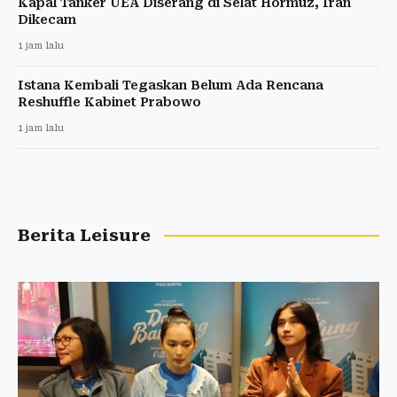
Kapal Tanker UEA Diserang di Selat Hormuz, Iran
Dikecam
1 jam lalu
Istana Kembali Tegaskan Belum Ada Rencana
Reshuffle Kabinet Prabowo
1 jam lalu
Berita Leisure