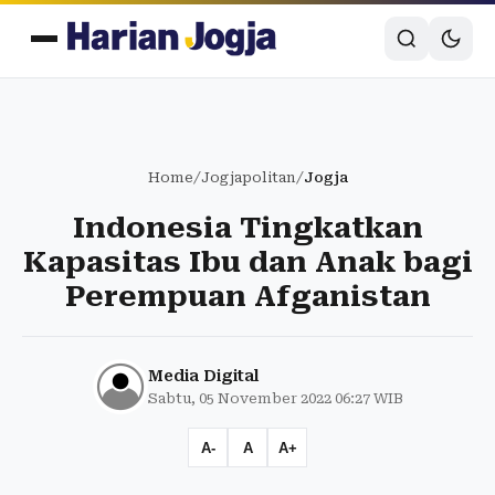
Home
/
Jogjapolitan
/
Jogja
Indonesia Tingkatkan
Kapasitas Ibu dan Anak bagi
Perempuan Afganistan
Media Digital
Sabtu, 05 November 2022 06:27 WIB
A-
A
A+