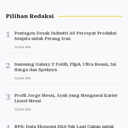
Pilihan Redaksi
1
Pentagon Desak Industri AS Percepat Produksi
Senjata untuk Perang Iran
14 jam lalu
2
Samsung Galaxy Z Fold8, Flip8, Ultra Resmi, Ini
Harga dan Speknya
15 jam lalu
3
Profil Jorge Messi, Ayah yang Mengawal Karier
Lionel Messi
23 jam lalu
4
BPS: Data Ekonomi 2016 Tak Lagi Cukup untuk