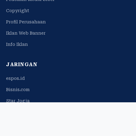
Copyright
Profil Perusahaan
Iklan Web Banner
Info Iklan
JARINGAN
espos.id
Bisnis.com
Star Jogja