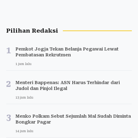
Pilihan Redaksi
1
Pemkot Jogja Tekan Belanja Pegawai Lewat
Pembatasan Rekrutmen
1 jam lalu
2
Menteri Bappenas: ASN Harus Terhindar dari
Judol dan Pinjol Ilegal
13 jam lalu
3
Menko Polkam Sebut Sejumlah Mal Sudah Diminta
Bongkar Pagar
14 jam lalu