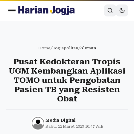
Home
/
Jogjapolitan
/
Sleman
Pusat Kedokteran Tropis
UGM Kembangkan Aplikasi
TOMO untuk Pengobatan
Pasien TB yang Resisten
Obat
Media Digital
Rabu, 22 Maret 2023 10:47 WIB