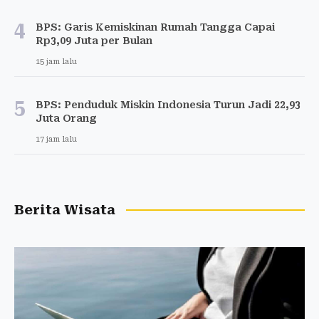
4
BPS: Garis Kemiskinan Rumah Tangga Capai
Rp3,09 Juta per Bulan
15 jam lalu
5
BPS: Penduduk Miskin Indonesia Turun Jadi 22,93
Juta Orang
17 jam lalu
Berita Wisata