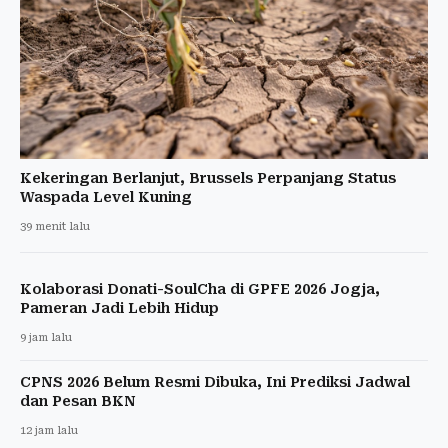
Kekeringan Berlanjut, Brussels Perpanjang Status
Waspada Level Kuning
39 menit lalu
Kolaborasi Donati-SoulCha di GPFE 2026 Jogja,
Pameran Jadi Lebih Hidup
9 jam lalu
CPNS 2026 Belum Resmi Dibuka, Ini Prediksi Jadwal
dan Pesan BKN
12 jam lalu