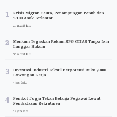
1
Krisis Migran Ceuta, Penampungan Penuh dan
1.100 Anak Terlantar
19 menit lalu
2
Menkum Tegaskan Rekam SPG GIIAS Tanpa Izin
Langgar Hukum
35 menit lalu
3
Investasi Industri Tekstil Berpotensi Buka 9.800
Lowongan Kerja
4 jam lalu
4
Pemkot Jogja Tekan Belanja Pegawai Lewat
Pembatasan Rekrutmen
12 jam lalu