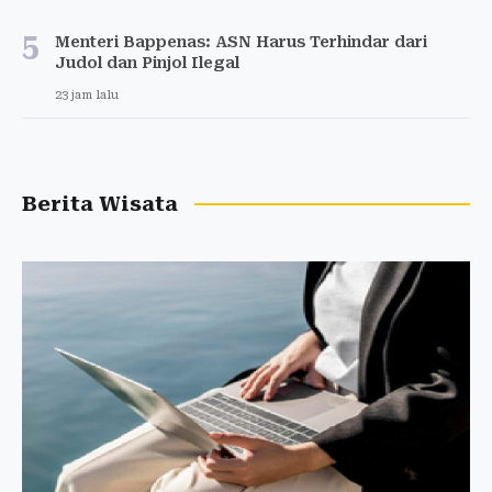
5
Menteri Bappenas: ASN Harus Terhindar dari
Judol dan Pinjol Ilegal
23 jam lalu
Berita Wisata