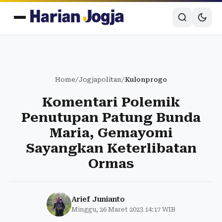
Home
/
Jogjapolitan
/
Kulonprogo
Komentari Polemik
Penutupan Patung Bunda
Maria, Gemayomi
Sayangkan Keterlibatan
Ormas
Arief Junianto
Minggu, 26 Maret 2023 14:17 WIB