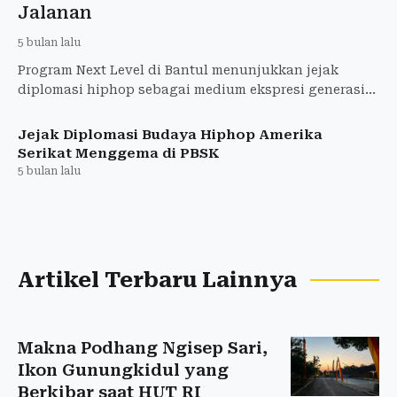
Jalanan
5 bulan lalu
Program Next Level di Bantul menunjukkan jejak
diplomasi hiphop sebagai medium ekspresi generasi
muda dan dialog budaya lintas negara.
Jejak Diplomasi Budaya Hiphop Amerika
Serikat Menggema di PBSK
5 bulan lalu
Artikel Terbaru Lainnya
Makna Podhang Ngisep Sari,
Ikon Gunungkidul yang
Berkibar saat HUT RI