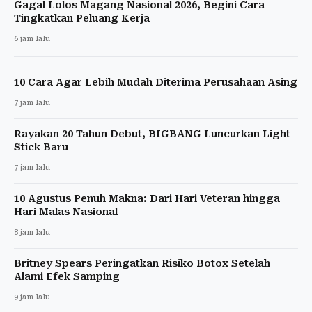
Gagal Lolos Magang Nasional 2026, Begini Cara
Tingkatkan Peluang Kerja
6 jam lalu
10 Cara Agar Lebih Mudah Diterima Perusahaan Asing
7 jam lalu
Rayakan 20 Tahun Debut, BIGBANG Luncurkan Light
Stick Baru
7 jam lalu
10 Agustus Penuh Makna: Dari Hari Veteran hingga
Hari Malas Nasional
8 jam lalu
Britney Spears Peringatkan Risiko Botox Setelah
Alami Efek Samping
9 jam lalu