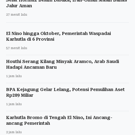
Jalur Aman
27 menit lalu
El Nino hingga Oktober, Pemerintah Waspadai
Karhutla di 6 Provinsi
57 menit lalu
Houthi Serang Kilang Minyak Aramco, Arab Saudi
Hadapi Ancaman Baru
1 jam lalu
BPA Kejagung Gelar Lelang, Potensi Pemulihan Aset
Rp289 Miliar
1 jam lalu
Karhutla Bromo di Tengah El Nino, Ini Ancang-
ancang Pemerintah
2 jam lalu