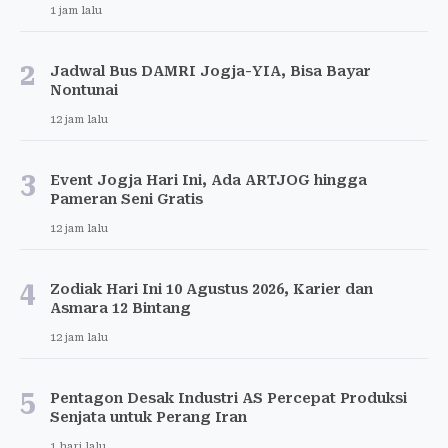
1 jam lalu
2
Jadwal Bus DAMRI Jogja-YIA, Bisa Bayar
Nontunai
12 jam lalu
3
Event Jogja Hari Ini, Ada ARTJOG hingga
Pameran Seni Gratis
12 jam lalu
4
Zodiak Hari Ini 10 Agustus 2026, Karier dan
Asmara 12 Bintang
12 jam lalu
5
Pentagon Desak Industri AS Percepat Produksi
Senjata untuk Perang Iran
1 hari lalu