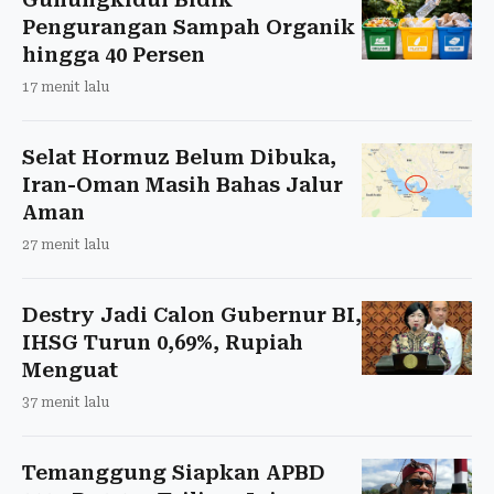
Pengurangan Sampah Organik
hingga 40 Persen
17 menit lalu
Selat Hormuz Belum Dibuka,
Iran-Oman Masih Bahas Jalur
Aman
27 menit lalu
Destry Jadi Calon Gubernur BI,
IHSG Turun 0,69%, Rupiah
Menguat
37 menit lalu
Temanggung Siapkan APBD