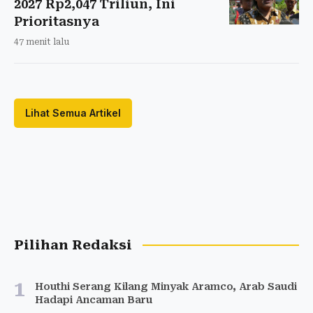
2027 Rp2,047 Triliun, Ini
Prioritasnya
47 menit lalu
Lihat Semua Artikel
Pilihan Redaksi
1
Houthi Serang Kilang Minyak Aramco, Arab Saudi
Hadapi Ancaman Baru