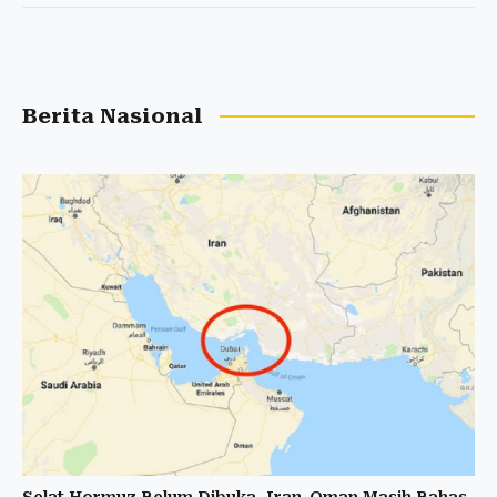
Berita Nasional
Selat Hormuz Belum Dibuka, Iran-Oman Masih Bahas