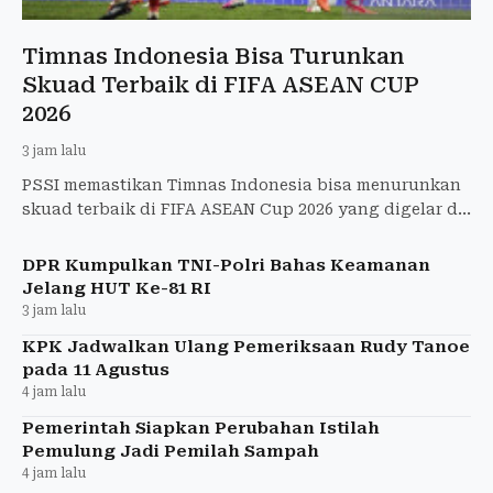
Timnas Indonesia Bisa Turunkan
Skuad Terbaik di FIFA ASEAN CUP
2026
3 jam lalu
PSSI memastikan Timnas Indonesia bisa menurunkan
skuad terbaik di FIFA ASEAN Cup 2026 yang digelar di
Indonesia pada 23 September.
DPR Kumpulkan TNI-Polri Bahas Keamanan
Jelang HUT Ke-81 RI
3 jam lalu
KPK Jadwalkan Ulang Pemeriksaan Rudy Tanoe
pada 11 Agustus
4 jam lalu
Pemerintah Siapkan Perubahan Istilah
Pemulung Jadi Pemilah Sampah
4 jam lalu