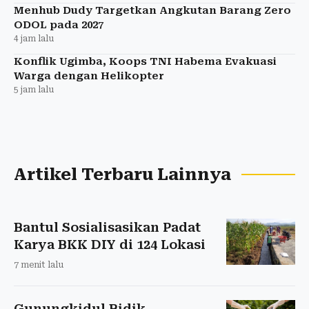
Menhub Dudy Targetkan Angkutan Barang Zero
ODOL pada 2027
4 jam lalu
Konflik Ugimba, Koops TNI Habema Evakuasi
Warga dengan Helikopter
5 jam lalu
Artikel Terbaru Lainnya
Bantul Sosialisasikan Padat
Karya BKK DIY di 124 Lokasi
7 menit lalu
Gunungkidul Bidik