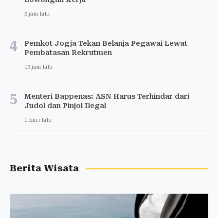
5 jam lalu
4
Pemkot Jogja Tekan Belanja Pegawai Lewat
Pembatasan Rekrutmen
13 jam lalu
5
Menteri Bappenas: ASN Harus Terhindar dari
Judol dan Pinjol Ilegal
1 hari lalu
Berita Wisata