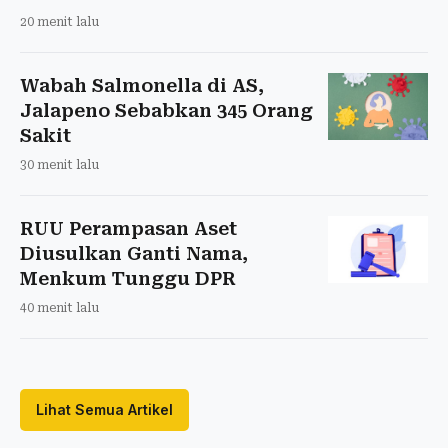
20 menit lalu
Wabah Salmonella di AS,
Jalapeno Sebabkan 345 Orang
Sakit
30 menit lalu
RUU Perampasan Aset
Diusulkan Ganti Nama,
Menkum Tunggu DPR
40 menit lalu
Lihat Semua Artikel