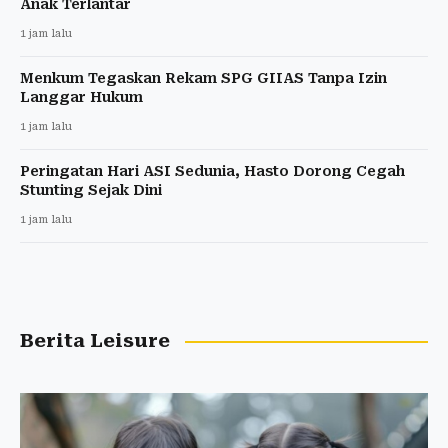
Anak Terlantar
1 jam lalu
Menkum Tegaskan Rekam SPG GIIAS Tanpa Izin
Langgar Hukum
1 jam lalu
Peringatan Hari ASI Sedunia, Hasto Dorong Cegah
Stunting Sejak Dini
1 jam lalu
Berita Leisure