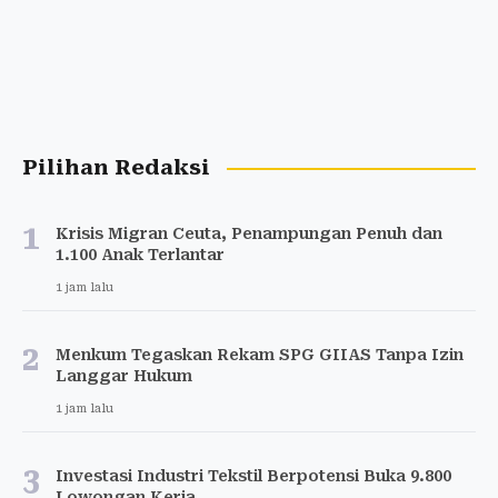
Pilihan Redaksi
1
Krisis Migran Ceuta, Penampungan Penuh dan
1.100 Anak Terlantar
1 jam lalu
2
Menkum Tegaskan Rekam SPG GIIAS Tanpa Izin
Langgar Hukum
1 jam lalu
3
Investasi Industri Tekstil Berpotensi Buka 9.800
Lowongan Kerja