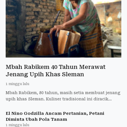
Mbah Rabikem 40 Tahun Merawat
Jenang Upih Khas Sleman
1 minggu lalu
Mbah Rabikem, 80 tahun, masih setia membuat jenang
upih khas Sleman. Kuliner tradisional ini diracik
hingga 7 jam dan selalu ludes terjual.
El Nino Godzilla Ancam Pertanian, Petani
Diminta Ubah Pola Tanam
1 minggu lalu