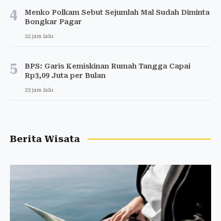
4
Menko Polkam Sebut Sejumlah Mal Sudah Diminta
Bongkar Pagar
22 jam lalu
5
BPS: Garis Kemiskinan Rumah Tangga Capai
Rp3,09 Juta per Bulan
23 jam lalu
Berita Wisata