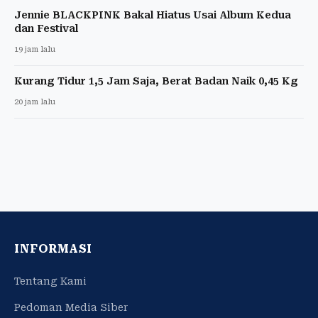
Jennie BLACKPINK Bakal Hiatus Usai Album Kedua
dan Festival
19 jam lalu
Kurang Tidur 1,5 Jam Saja, Berat Badan Naik 0,45 Kg
20 jam lalu
INFORMASI
Tentang Kami
Pedoman Media Siber