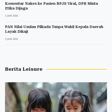
Komentar Nakes ke Pasien BPJS Viral, DPR Minta
Etika Dijaga
1 jam lalu
PAN Nilai Usulan Pilkada Tanpa Wakil Kepala Daerah
Layak Dikaji
2 jam lalu
Berita Leisure