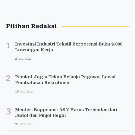
Pilihan Redaksi
1
Investasi Industri Tekstil Berpotensi Buka 9.800
Lowongan Kerja
2 jam lalu
2
Pemkot Jogja Tekan Belanja Pegawai Lewat
Pembatasan Rekrutmen
10 jam lalu
3
Menteri Bappenas: ASN Harus Terhindar dari
Judol dan Pinjol Ilegal
21 jam lalu