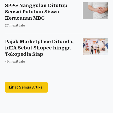
SPPG Nanggulan Ditutup
Seusai Puluhan Siswa
Keracunan MBG
37 menit lalu
Pajak Marketplace Ditunda,
idEA Sebut Shopee hingga
Tokopedia Siap
46 menit lalu
Lihat Semua Artikel