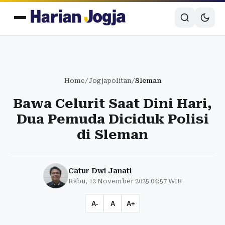
Home
/
Jogjapolitan
/
Sleman
Bawa Celurit Saat Dini Hari,
Dua Pemuda Diciduk Polisi
di Sleman
Catur Dwi Janati
Rabu, 12 November 2025 04:57 WIB
A-
A
A+