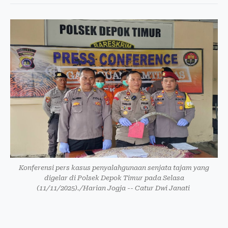
Konferensi pers kasus penyalahgunaan senjata tajam yang
digelar di Polsek Depok Timur pada Selasa
(11/11/2025)./Harian Jogja -- Catur Dwi Janati