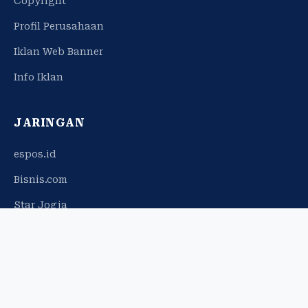
Copyright
Profil Perusahaan
Iklan Web Banner
Info Iklan
JARINGAN
espos.id
Bisnis.com
Star Jogja