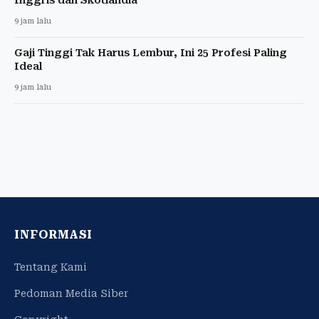
Inggris dan Skotlandia
9 jam lalu
Gaji Tinggi Tak Harus Lembur, Ini 25 Profesi Paling
Ideal
9 jam lalu
INFORMASI
Tentang Kami
Pedoman Media Siber