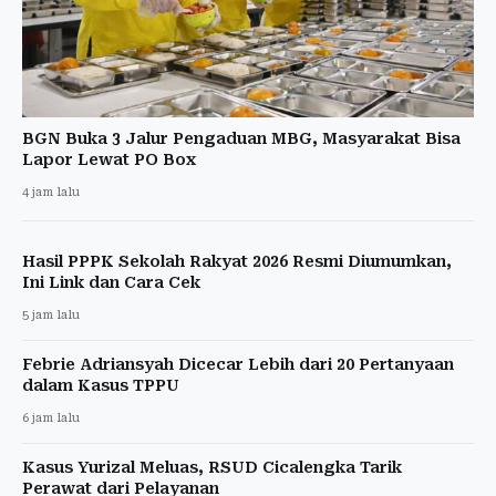
BGN Buka 3 Jalur Pengaduan MBG, Masyarakat Bisa
Lapor Lewat PO Box
4 jam lalu
Hasil PPPK Sekolah Rakyat 2026 Resmi Diumumkan,
Ini Link dan Cara Cek
5 jam lalu
Febrie Adriansyah Dicecar Lebih dari 20 Pertanyaan
dalam Kasus TPPU
6 jam lalu
Kasus Yurizal Meluas, RSUD Cicalengka Tarik
Perawat dari Pelayanan