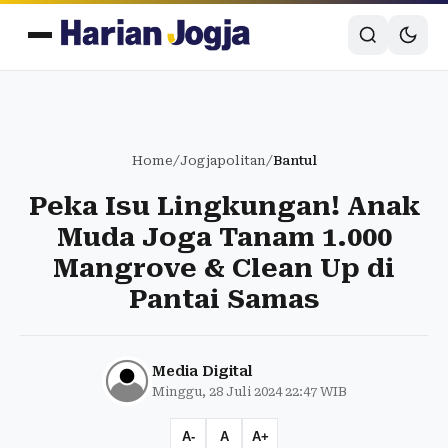
Home
/
Jogjapolitan
/
Bantul
Peka Isu Lingkungan! Anak
Muda Joga Tanam 1.000
Mangrove & Clean Up di
Pantai Samas
Media Digital
Minggu, 28 Juli 2024 22:47 WIB
A-
A
A+