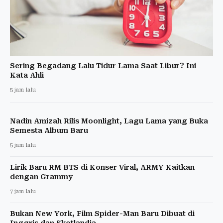
Sering Begadang Lalu Tidur Lama Saat Libur? Ini
Kata Ahli
5 jam lalu
Nadin Amizah Rilis Moonlight, Lagu Lama yang Buka
Semesta Album Baru
5 jam lalu
Lirik Baru RM BTS di Konser Viral, ARMY Kaitkan
dengan Grammy
7 jam lalu
Bukan New York, Film Spider-Man Baru Dibuat di