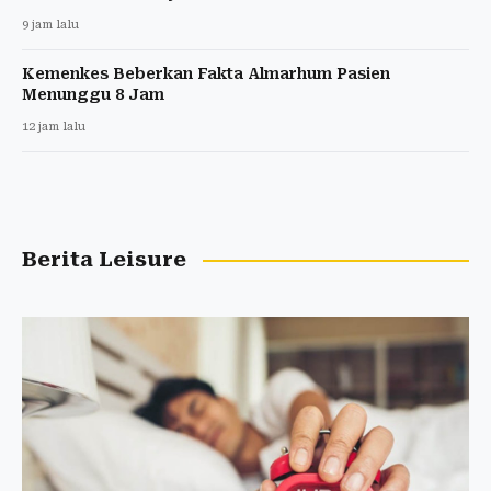
9 jam lalu
Kemenkes Beberkan Fakta Almarhum Pasien
Menunggu 8 Jam
12 jam lalu
Berita Leisure