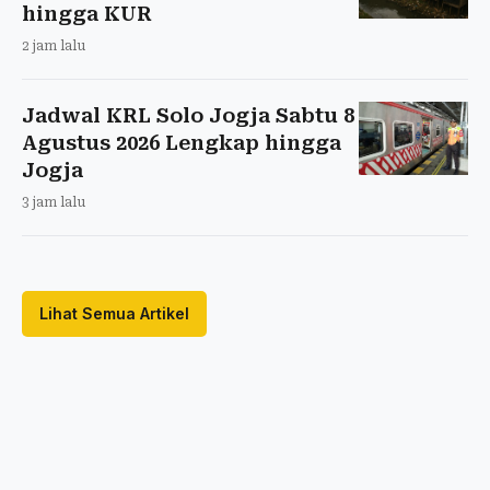
hingga KUR
2 jam lalu
Jadwal KRL Solo Jogja Sabtu 8
Agustus 2026 Lengkap hingga
Jogja
3 jam lalu
Lihat Semua Artikel