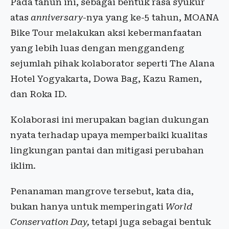
Pada tahun ini, sebagai bentuk rasa syukur
atas
anniversary
-nya yang ke-5 tahun, MOANA
Bike Tour melakukan aksi kebermanfaatan
yang lebih luas dengan menggandeng
sejumlah pihak kolaborator seperti The Alana
Hotel Yogyakarta, Dowa Bag, Kazu Ramen,
dan Roka ID.
Kolaborasi ini merupakan bagian dukungan
nyata terhadap upaya memperbaiki kualitas
lingkungan pantai dan mitigasi perubahan
iklim.
Penanaman mangrove tersebut, kata dia,
bukan hanya untuk memperingati
World
Conservation Day,
tetapi juga sebagai bentuk