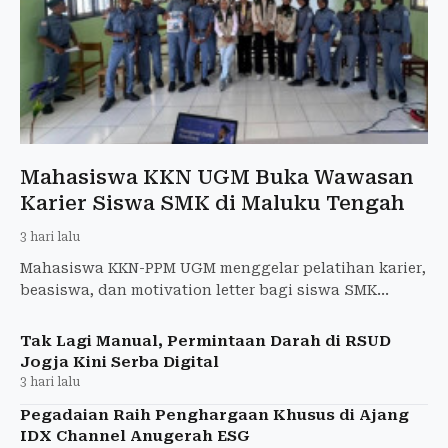
Mahasiswa KKN UGM Buka Wawasan
Karier Siswa SMK di Maluku Tengah
3 hari lalu
Mahasiswa KKN-PPM UGM menggelar pelatihan karier,
beasiswa, dan motivation letter bagi siswa SMK
Negeri 7 Maluku Tengah.
Tak Lagi Manual, Permintaan Darah di RSUD
Jogja Kini Serba Digital
3 hari lalu
Pegadaian Raih Penghargaan Khusus di Ajang
IDX Channel Anugerah ESG