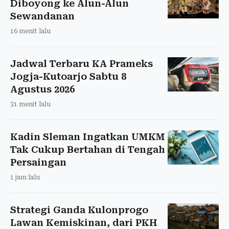
Diboyong ke Alun-Alun
Sewandanan
16 menit lalu
Jadwal Terbaru KA Prameks
Jogja-Kutoarjo Sabtu 8
Agustus 2026
31 menit lalu
Kadin Sleman Ingatkan UMKM
Tak Cukup Bertahan di Tengah
Persaingan
1 jam lalu
Strategi Ganda Kulonprogo
Lawan Kemiskinan, dari PKH