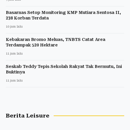
Basarnas Setop Monitoring KMP Mutiara Sentosa II,
238 Korban Terdata
10 jam lalu
Kebakaran Bromo Meluas, TNBTS Catat Area
Terdampak 520 Hektare
11 jam lalu
Seskab Teddy Tepis Sekolah Rakyat Tak Bermutu, Ini
Buktinya
11 jam lalu
Berita Leisure