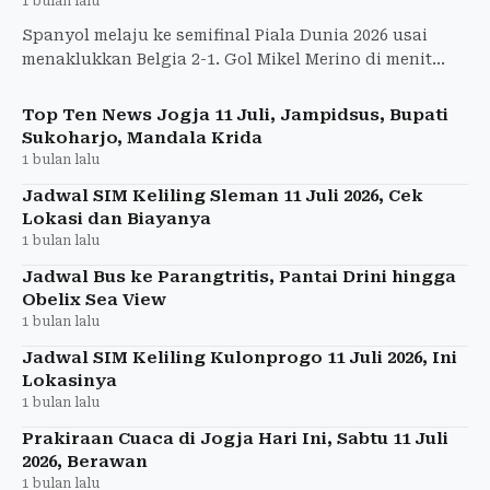
1 bulan lalu
Spanyol melaju ke semifinal Piala Dunia 2026 usai
menaklukkan Belgia 2-1. Gol Mikel Merino di menit
akhir jadi penentu kemenangan dramatis.
Top Ten News Jogja 11 Juli, Jampidsus, Bupati
Sukoharjo, Mandala Krida
1 bulan lalu
Jadwal SIM Keliling Sleman 11 Juli 2026, Cek
Lokasi dan Biayanya
1 bulan lalu
Jadwal Bus ke Parangtritis, Pantai Drini hingga
Obelix Sea View
1 bulan lalu
Jadwal SIM Keliling Kulonprogo 11 Juli 2026, Ini
Lokasinya
1 bulan lalu
Prakiraan Cuaca di Jogja Hari Ini, Sabtu 11 Juli
2026, Berawan
1 bulan lalu