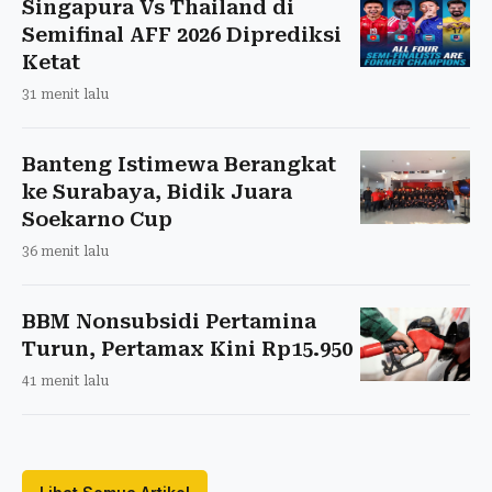
Singapura Vs Thailand di
Semifinal AFF 2026 Diprediksi
Ketat
31 menit lalu
Banteng Istimewa Berangkat
ke Surabaya, Bidik Juara
Soekarno Cup
36 menit lalu
BBM Nonsubsidi Pertamina
Turun, Pertamax Kini Rp15.950
41 menit lalu