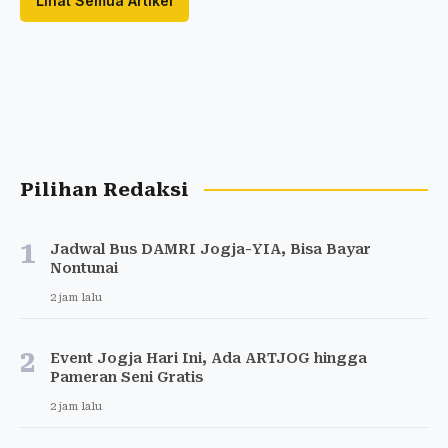
Lihat Semua Artikel
Pilihan Redaksi
1
Jadwal Bus DAMRI Jogja-YIA, Bisa Bayar
Nontunai
2 jam lalu
2
Event Jogja Hari Ini, Ada ARTJOG hingga
Pameran Seni Gratis
2 jam lalu