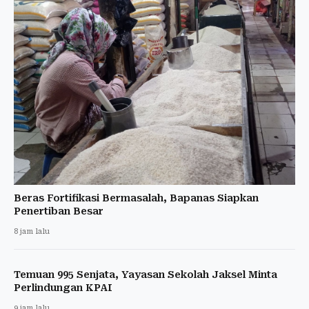
Beras Fortifikasi Bermasalah, Bapanas Siapkan
Penertiban Besar
8 jam lalu
Temuan 995 Senjata, Yayasan Sekolah Jaksel Minta
Perlindungan KPAI
9 jam lalu