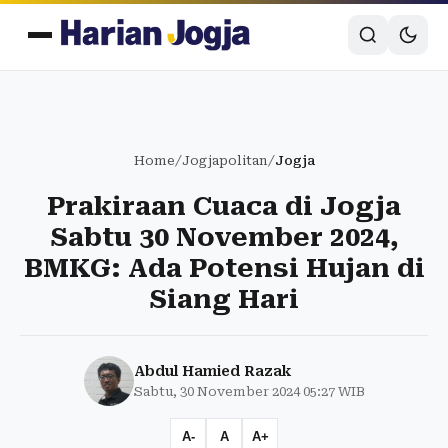
Home
/
Jogjapolitan
/
Jogja
Prakiraan Cuaca di Jogja
Sabtu 30 November 2024,
BMKG: Ada Potensi Hujan di
Siang Hari
Abdul Hamied Razak
Sabtu, 30 November 2024 05:27 WIB
A-
A
A+