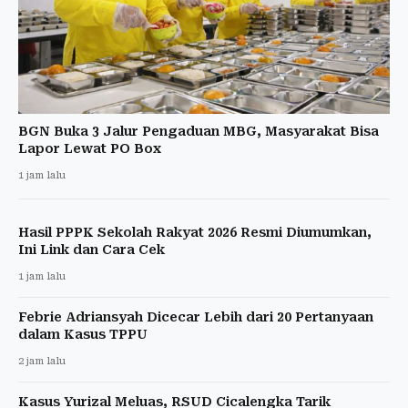
BGN Buka 3 Jalur Pengaduan MBG, Masyarakat Bisa
Lapor Lewat PO Box
1 jam lalu
Hasil PPPK Sekolah Rakyat 2026 Resmi Diumumkan,
Ini Link dan Cara Cek
1 jam lalu
Febrie Adriansyah Dicecar Lebih dari 20 Pertanyaan
dalam Kasus TPPU
2 jam lalu
Kasus Yurizal Meluas, RSUD Cicalengka Tarik