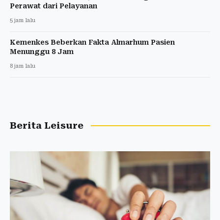
Perawat dari Pelayanan
5 jam lalu
Kemenkes Beberkan Fakta Almarhum Pasien
Menunggu 8 Jam
8 jam lalu
Berita Leisure