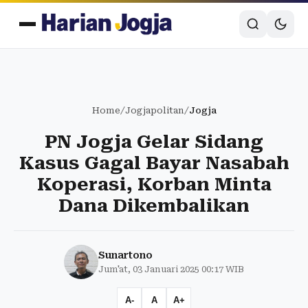
Home
/
Jogjapolitan
/
Jogja
PN Jogja Gelar Sidang
Kasus Gagal Bayar Nasabah
Koperasi, Korban Minta
Dana Dikembalikan
Sunartono
Jum'at, 03 Januari 2025 00:17 WIB
A-
A
A+