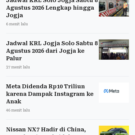
Jadwal KRL Solo Jogja Sabtu 8
Agustus 2026 Lengkap hingga
Jogja
6 menit lalu
Jadwal KRL Jogja Solo Sabtu 8
Agustus 2026 dari Jogja ke
Palur
37 menit lalu
Meta Didenda Rp10 Triliun
karena Dampak Instagram ke
Anak
46 menit lalu
Nissan NX7 Hadir di China,