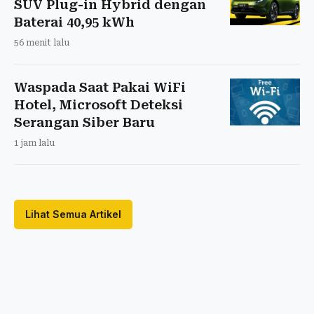
SUV Plug-in Hybrid dengan
Baterai 40,95 kWh
56 menit lalu
Waspada Saat Pakai WiFi
Hotel, Microsoft Deteksi
Serangan Siber Baru
1 jam lalu
Lihat Semua Artikel