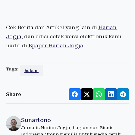
Cek Berita dan Artikel yang lain di
Harian
Jogja
, dan edisi cetak versi elektronik kami
hadir di
Epaper Harian Jogja
.
Tags:
hukum
Share
Sunartono
Jurnalis Harian Jogja, bagian dari Bisnis
Indonesia Group menulis untuk media cetak