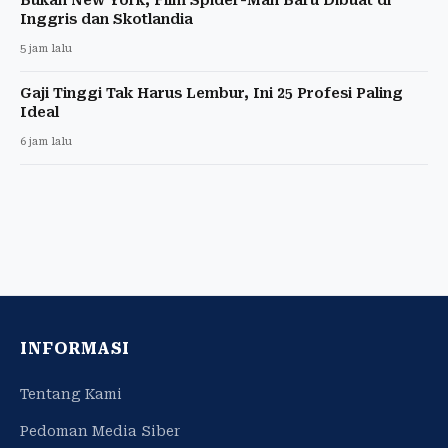
Inggris dan Skotlandia
5 jam lalu
Gaji Tinggi Tak Harus Lembur, Ini 25 Profesi Paling
Ideal
6 jam lalu
INFORMASI
Tentang Kami
Pedoman Media Siber