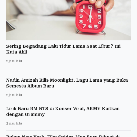
Sering Begadang Lalu Tidur Lama Saat Libur? Ini
Kata Ahli
2 jam lalu
Nadin Amizah Rilis Moonlight, Lagu Lama yang Buka
Semesta Album Baru
2 jam lalu
Lirik Baru RM BTS di Konser Viral, ARMY Kaitkan
dengan Grammy
3 jam lalu
Bukan New York, Film Spider-Man Baru Dibuat di