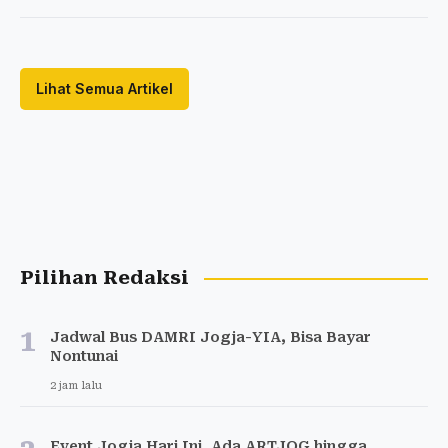
Lihat Semua Artikel
Pilihan Redaksi
1
Jadwal Bus DAMRI Jogja-YIA, Bisa Bayar
Nontunai
2 jam lalu
Event Jogja Hari Ini, Ada ARTJOG hingga