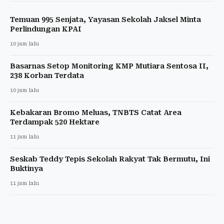
Temuan 995 Senjata, Yayasan Sekolah Jaksel Minta
Perlindungan KPAI
10 jam lalu
Basarnas Setop Monitoring KMP Mutiara Sentosa II,
238 Korban Terdata
10 jam lalu
Kebakaran Bromo Meluas, TNBTS Catat Area
Terdampak 520 Hektare
11 jam lalu
Seskab Teddy Tepis Sekolah Rakyat Tak Bermutu, Ini
Buktinya
11 jam lalu