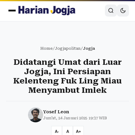
Home
/
Jogjapolitan
/
Jogja
Didatangi Umat dari Luar
Jogja, Ini Persiapan
Kelenteng Fuk Ling Miau
Menyambut Imlek
Yosef Leon
Jum'at, 24 Januari 2025 19:37 WIB
A-
A
A+