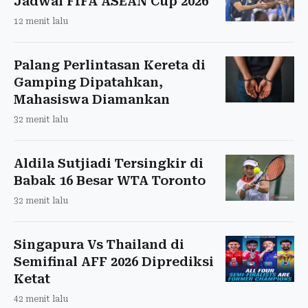
Jadwal FIFA ASEAN Cup 2026
12 menit lalu
Palang Perlintasan Kereta di
Gamping Dipatahkan,
Mahasiswa Diamankan
32 menit lalu
Aldila Sutjiadi Tersingkir di
Babak 16 Besar WTA Toronto
32 menit lalu
Singapura Vs Thailand di
Semifinal AFF 2026 Diprediksi
Ketat
42 menit lalu