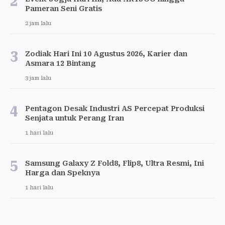
2
Pameran Seni Gratis
2 jam lalu
3
Zodiak Hari Ini 10 Agustus 2026, Karier dan
Asmara 12 Bintang
3 jam lalu
4
Pentagon Desak Industri AS Percepat Produksi
Senjata untuk Perang Iran
1 hari lalu
5
Samsung Galaxy Z Fold8, Flip8, Ultra Resmi, Ini
Harga dan Speknya
1 hari lalu