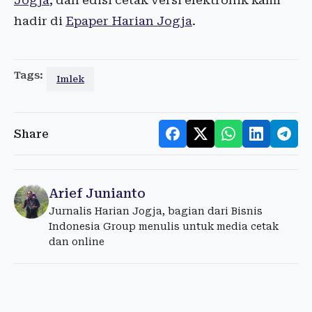
Jogja
, dan edisi cetak versi elektronik kami
hadir di
Epaper Harian Jogja
.
Tags:
Imlek
Share
Arief Junianto
Jurnalis Harian Jogja, bagian dari Bisnis
Indonesia Group menulis untuk media cetak
dan online