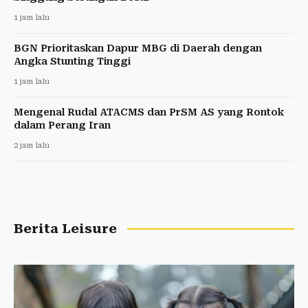
1 jam lalu
BGN Prioritaskan Dapur MBG di Daerah dengan
Angka Stunting Tinggi
1 jam lalu
Mengenal Rudal ATACMS dan PrSM AS yang Rontok
dalam Perang Iran
2 jam lalu
Berita Leisure