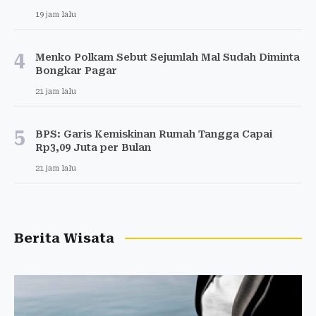
19 jam lalu
4
Menko Polkam Sebut Sejumlah Mal Sudah Diminta
Bongkar Pagar
21 jam lalu
5
BPS: Garis Kemiskinan Rumah Tangga Capai
Rp3,09 Juta per Bulan
21 jam lalu
Berita Wisata