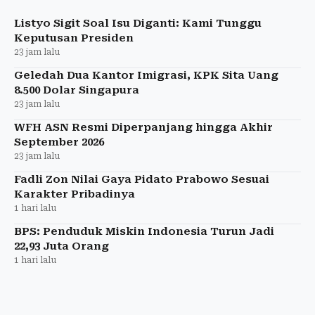
Rusia melalui Lemigas untuk ketahanan energi.
Listyo Sigit Soal Isu Diganti: Kami Tunggu
Keputusan Presiden
23 jam lalu
Geledah Dua Kantor Imigrasi, KPK Sita Uang
8.500 Dolar Singapura
23 jam lalu
WFH ASN Resmi Diperpanjang hingga Akhir
September 2026
23 jam lalu
Fadli Zon Nilai Gaya Pidato Prabowo Sesuai
Karakter Pribadinya
1 hari lalu
BPS: Penduduk Miskin Indonesia Turun Jadi
22,93 Juta Orang
1 hari lalu