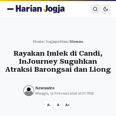
Home
/
Jogjapolitan
/
Sleman
Rayakan Imlek di Candi,
InJourney Suguhkan
Atraksi Barongsai dan Liong
Newswire
Minggu, 15 Februari 2026 16:07 WIB
A-
A
A+