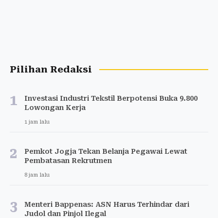
Pilihan Redaksi
1
Investasi Industri Tekstil Berpotensi Buka 9.800
Lowongan Kerja
1 jam lalu
2
Pemkot Jogja Tekan Belanja Pegawai Lewat
Pembatasan Rekrutmen
8 jam lalu
3
Menteri Bappenas: ASN Harus Terhindar dari
Judol dan Pinjol Ilegal