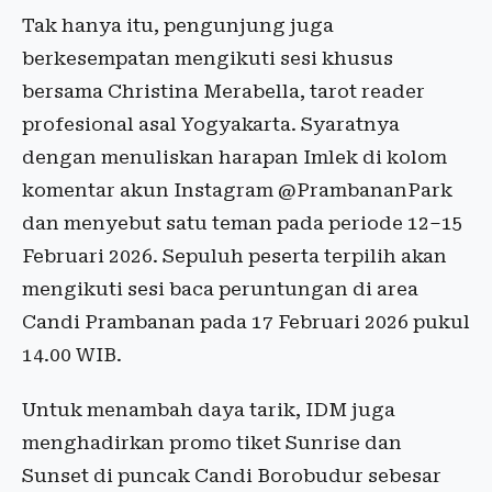
Tak hanya itu, pengunjung juga
berkesempatan mengikuti sesi khusus
bersama Christina Merabella, tarot reader
profesional asal Yogyakarta. Syaratnya
dengan menuliskan harapan Imlek di kolom
komentar akun Instagram @PrambananPark
dan menyebut satu teman pada periode 12–15
Februari 2026. Sepuluh peserta terpilih akan
mengikuti sesi baca peruntungan di area
Candi Prambanan pada 17 Februari 2026 pukul
14.00 WIB.
Untuk menambah daya tarik, IDM juga
menghadirkan promo tiket Sunrise dan
Sunset di puncak Candi Borobudur sebesar