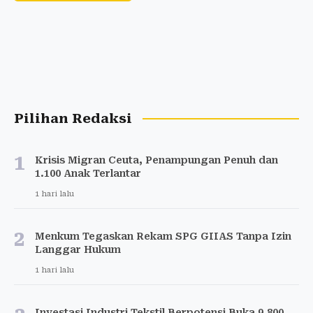
Pilihan Redaksi
1
Krisis Migran Ceuta, Penampungan Penuh dan
1.100 Anak Terlantar
1 hari lalu
2
Menkum Tegaskan Rekam SPG GIIAS Tanpa Izin
Langgar Hukum
1 hari lalu
Investasi Industri Tekstil Berpotensi Buka 9.800