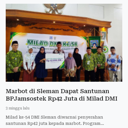
Marbot di Sleman Dapat Santunan
BPJamsostek Rp42 Juta di Milad DMI
3 minggu lalu
Milad ke-54 DMI Sleman diwarnai penyerahan
santunan Rp42 juta kepada marbot. Program