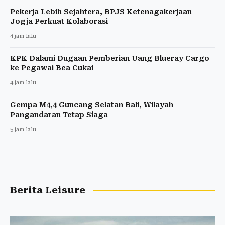
Pekerja Lebih Sejahtera, BPJS Ketenagakerjaan
Jogja Perkuat Kolaborasi
4 jam lalu
KPK Dalami Dugaan Pemberian Uang Blueray Cargo
ke Pegawai Bea Cukai
4 jam lalu
Gempa M4,4 Guncang Selatan Bali, Wilayah
Pangandaran Tetap Siaga
5 jam lalu
Berita Leisure