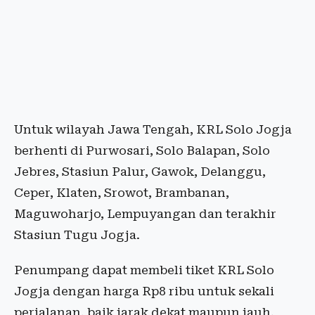
Untuk wilayah Jawa Tengah, KRL Solo Jogja
berhenti di Purwosari, Solo Balapan, Solo
Jebres, Stasiun Palur, Gawok, Delanggu,
Ceper, Klaten, Srowot, Brambanan,
Maguwoharjo, Lempuyangan dan terakhir
Stasiun Tugu Jogja.
Penumpang dapat membeli tiket KRL Solo
Jogja dengan harga Rp8 ribu untuk sekali
perjalanan, baik jarak dekat maupun jauh.