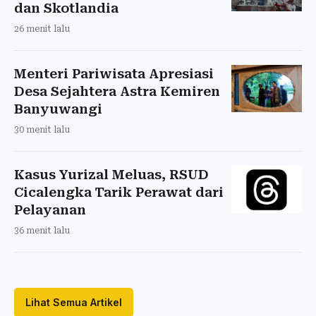
dan Skotlandia
26 menit lalu
Menteri Pariwisata Apresiasi
Desa Sejahtera Astra Kemiren
Banyuwangi
30 menit lalu
Kasus Yurizal Meluas, RSUD
Cicalengka Tarik Perawat dari
Pelayanan
36 menit lalu
Lihat Semua Artikel