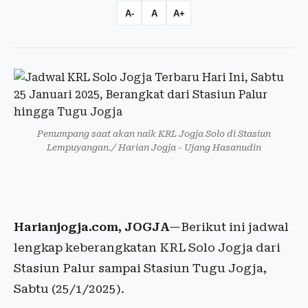
A-
A
A+
Penumpang saat akan naik KRL Jogja Solo di Stasiun
Lempuyangan./ Harian Jogja - Ujang Hasanudin
Harianjogja.com, JOGJA
—Berikut ini jadwal
lengkap keberangkatan KRL Solo Jogja dari
Stasiun Palur sampai Stasiun Tugu Jogja,
Sabtu (25/1/2025).