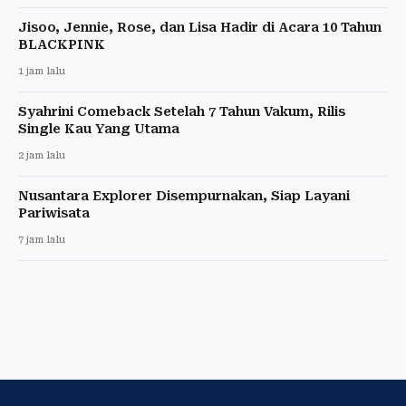
Jisoo, Jennie, Rose, dan Lisa Hadir di Acara 10 Tahun
BLACKPINK
1 jam lalu
Syahrini Comeback Setelah 7 Tahun Vakum, Rilis
Single Kau Yang Utama
2 jam lalu
Nusantara Explorer Disempurnakan, Siap Layani
Pariwisata
7 jam lalu