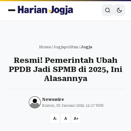
Home
/
Jogjapolitan
/
Jogja
Resmi! Pemerintah Ubah
PPDB Jadi SPMB di 2025, Ini
Alasannya
Newswire
Kamis, 30 Januari 2025 12:17 WIB
A-
A
A+