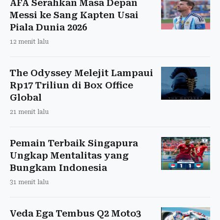
AFA Serahkan Masa Depan
Messi ke Sang Kapten Usai
Piala Dunia 2026
12 menit lalu
The Odyssey Melejit Lampaui
Rp17 Triliun di Box Office
Global
21 menit lalu
Pemain Terbaik Singapura
Ungkap Mentalitas yang
Bungkam Indonesia
31 menit lalu
Veda Ega Tembus Q2 Moto3