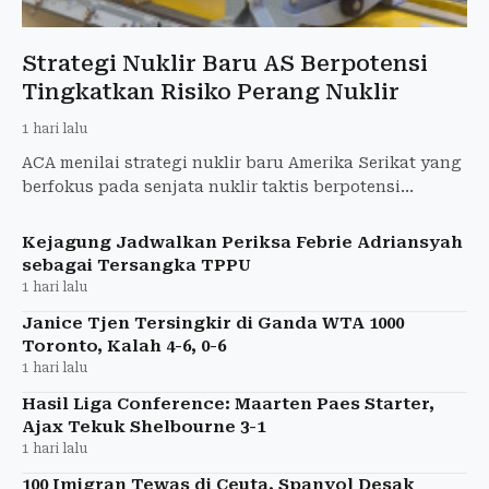
Strategi Nuklir Baru AS Berpotensi
Tingkatkan Risiko Perang Nuklir
1 hari lalu
ACA menilai strategi nuklir baru Amerika Serikat yang
berfokus pada senjata nuklir taktis berpotensi
meningkatkan risiko perang nuklir.
Kejagung Jadwalkan Periksa Febrie Adriansyah
sebagai Tersangka TPPU
1 hari lalu
Janice Tjen Tersingkir di Ganda WTA 1000
Toronto, Kalah 4-6, 0-6
1 hari lalu
Hasil Liga Conference: Maarten Paes Starter,
Ajax Tekuk Shelbourne 3-1
1 hari lalu
100 Imigran Tewas di Ceuta, Spanyol Desak