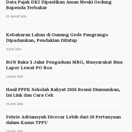
Data Pajak DKI Dipastikan Aman Meski Gedung
Bapenda Terbakar
51 menit lalu
Kebakaran Lahan di Gunung Gede Pangrango
Dipadamkan, Pendakian Ditutup
3 jam lalu
BGN Buka 3 Jalur Pengaduan MBG, Masyarakat Bisa
Lapor Lewat PO Box
14 jam lalu
Hasil PPPK Sekolah Rakyat 2026 Resmi Diumumkan,
Ini Link dan Cara Cek
15 jam lalu
Febrie Adriansyah Dicecar Lebih dari 20 Pertanyaan
dalam Kasus TPPU
16 jam lalu