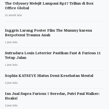
The Odyssey Melejit Lampaui Rp17 Triliun di Box
Office Global
21 menit lalu
Inggris Larang Poster Film The Mummy karena
Berpotensi Trauma Anak
1 jam lalu
Sutradara Louis Leterrier Pastikan Fast & Furious 11
Tetap Jalan
1 jam lalu
Sophia KATSEYE Hiatus Demi Kesehatan Mental
2 jam lalu
Isu Jual Supra Furious 7 Beredar, Putri Paul Walker:
Hoaks!
2 jam lalu