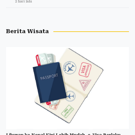
2 hari lalu
Berita Wisata
Liburan ke Nepal Kini Lebih Mudah, e-Visa Berlaku