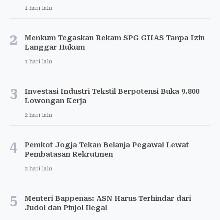
1 hari lalu
2
Menkum Tegaskan Rekam SPG GIIAS Tanpa Izin
Langgar Hukum
1 hari lalu
3
Investasi Industri Tekstil Berpotensi Buka 9.800
Lowongan Kerja
2 hari lalu
4
Pemkot Jogja Tekan Belanja Pegawai Lewat
Pembatasan Rekrutmen
2 hari lalu
5
Menteri Bappenas: ASN Harus Terhindar dari
Judol dan Pinjol Ilegal