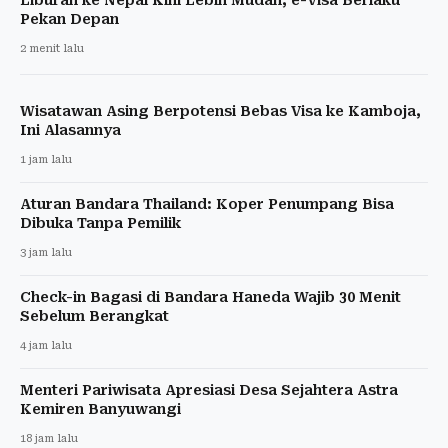
Pekan Depan
2 menit lalu
Wisatawan Asing Berpotensi Bebas Visa ke Kamboja,
Ini Alasannya
1 jam lalu
Aturan Bandara Thailand: Koper Penumpang Bisa
Dibuka Tanpa Pemilik
3 jam lalu
Check-in Bagasi di Bandara Haneda Wajib 30 Menit
Sebelum Berangkat
4 jam lalu
Menteri Pariwisata Apresiasi Desa Sejahtera Astra
Kemiren Banyuwangi
18 jam lalu