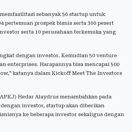
n memfasilitasi sebanyak 56 startup untuk
4 pertemuan prospek bisnis serta 300 pesert
 investor serta 10 perusahaan terkemuka yang
ingkat dengan investor. Kemudian 50 venture
ngan enterprises. Harapannya bisa mencapai 500
how," katanya dalam Kickoff Meet The Investors
 (APKJ) Hedar Alaydrus menambahkan pada
dengan investor, startup akan diberikan
isnisnya ke beberapa investor sekaligus dengan