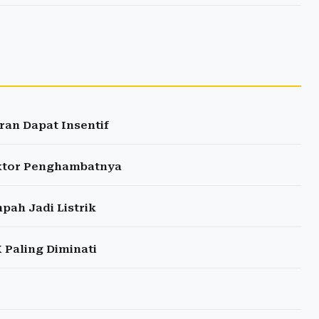
ran Dapat Insentif
aktor Penghambatnya
ah Jadi Listrik
 Paling Diminati