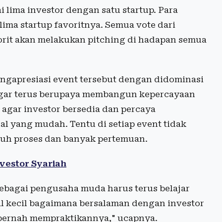
ai lima investor dengan satu startup. Para
ima startup favoritnya. Semua vote dari
vorit akan melakukan pitching di hadapan semua
gapresiasi event tersebut dengan didominasi
gar terus berupaya membangun kepercayaan
agar investor bersedia dan percaya
l yang mudah. Tentu di setiap event tidak
utuh proses dan banyak pertemuan.
vestor Syariah
sebagai pengusaha muda harus terus belajar
al kecil bagaimana bersalaman dengan investor
 pernah mempraktikannya," ucapnya.