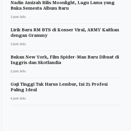
Nadin Amizah Rilis Moonlight, Lagu Lama yang
Buka Semesta Album Baru
2 jam lalu
Lirik Baru RM BTS di Konser Viral, ARMY Kaitkan
dengan Grammy
3 jam lalu
Bukan New York, Film Spider-Man Baru Dibuat di
Inggris dan Skotlandia
5 jam lalu
Gaji Tinggi Tak Harus Lembur, Ini 25 Profesi
Paling Ideal
6 jam lalu