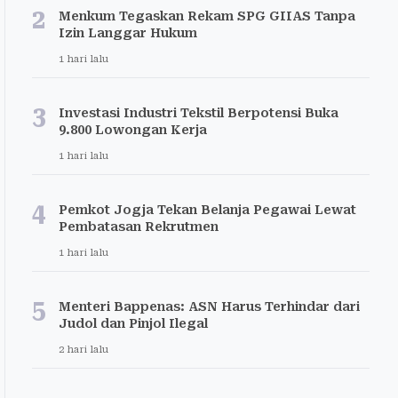
2
Menkum Tegaskan Rekam SPG GIIAS Tanpa
Izin Langgar Hukum
1 hari lalu
3
Investasi Industri Tekstil Berpotensi Buka
9.800 Lowongan Kerja
1 hari lalu
4
Pemkot Jogja Tekan Belanja Pegawai Lewat
Pembatasan Rekrutmen
1 hari lalu
5
Menteri Bappenas: ASN Harus Terhindar dari
Judol dan Pinjol Ilegal
2 hari lalu