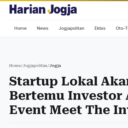
Home
News
Jogjapolitan
Ekbis
Oto-T
Home
/
Jogjapolitan
/
Jogja
Startup Lokal Akan
Bertemu Investor 
Event Meet The In