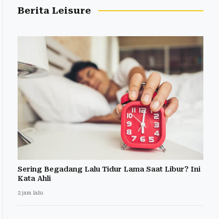
Berita Leisure
Sering Begadang Lalu Tidur Lama Saat Libur? Ini
Kata Ahli
2 jam lalu