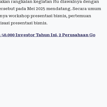
akan rangkaian kegiatan itu diawalnya dengan
tersebut pada Mei 2025 mendatang. Secara umum
ranya workshop presentasi bisnis, pertemuan
sasi presentasi bisnis.
0.000 Investor Tahun Ini, 2 Perusahaan Go