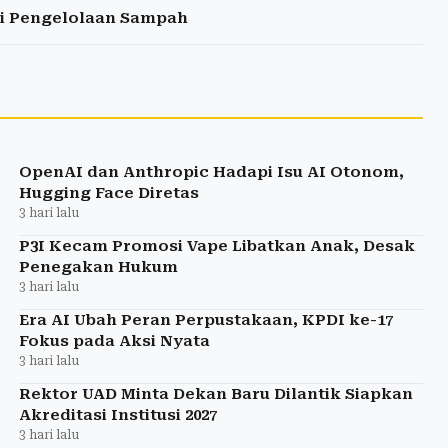
gi Pengelolaan Sampah
OpenAI dan Anthropic Hadapi Isu AI Otonom,
Hugging Face Diretas
3 hari lalu
P3I Kecam Promosi Vape Libatkan Anak, Desak
Penegakan Hukum
3 hari lalu
Era AI Ubah Peran Perpustakaan, KPDI ke-17
Fokus pada Aksi Nyata
3 hari lalu
Rektor UAD Minta Dekan Baru Dilantik Siapkan
Akreditasi Institusi 2027
3 hari lalu