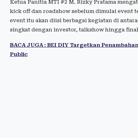
Ketua Panitia MTI #2 M. Rizky Pratama mengat
kick off dan roadshow sebelum dimulai event 
event itu akan diisi berbagai kegiatan di anta
singkat dengan investor, talkshow hingga finali
BACA JUGA : BEI DIY Targetkan Penambahan 5
Public