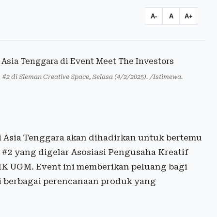
A-
A
A+
 #2 di Sleman Creative Space, Selasa (4/2/2025). /Istimewa.
 Asia Tenggara akan dihadirkan untuk bertemu
 #2 yang digelar Asosiasi Pengusaha Kreatif
IK UGM. Event ini memberikan peluang bagi
i berbagai perencanaan produk yang