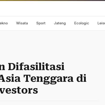
ekno
Wisata
Sport
Jateng
Ecologic
Leis
 Difasilitasi
Asia Tenggara di
vestors