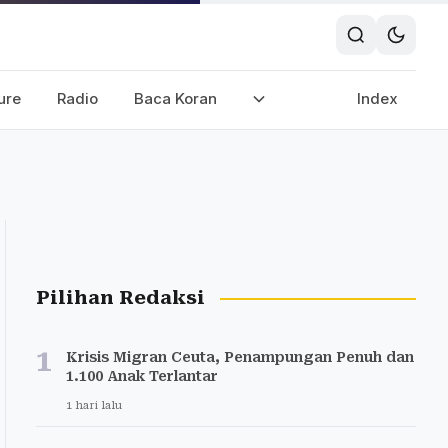
ure
Radio
Baca Koran
Index
Pilihan Redaksi
1
Krisis Migran Ceuta, Penampungan Penuh dan
1.100 Anak Terlantar
1 hari lalu