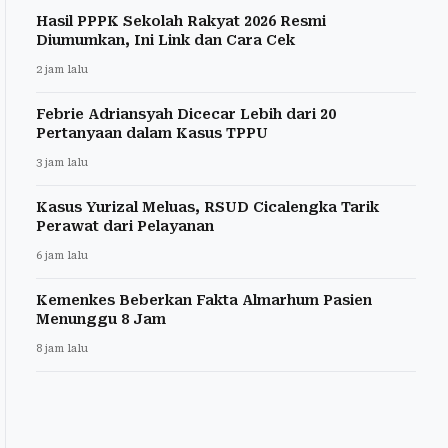
Hasil PPPK Sekolah Rakyat 2026 Resmi
Diumumkan, Ini Link dan Cara Cek
2 jam lalu
Febrie Adriansyah Dicecar Lebih dari 20
Pertanyaan dalam Kasus TPPU
3 jam lalu
Kasus Yurizal Meluas, RSUD Cicalengka Tarik
Perawat dari Pelayanan
6 jam lalu
Kemenkes Beberkan Fakta Almarhum Pasien
Menunggu 8 Jam
8 jam lalu