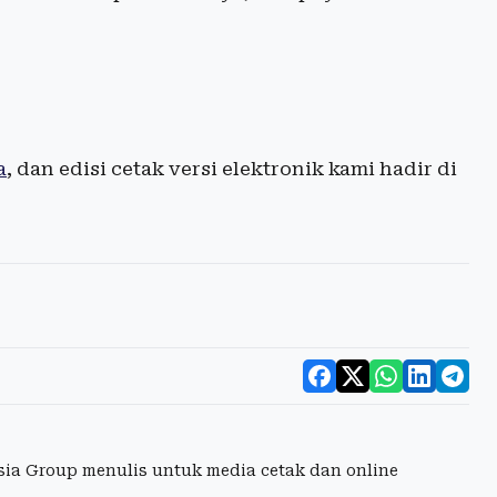
a
, dan edisi cetak versi elektronik kami hadir di
esia Group menulis untuk media cetak dan online