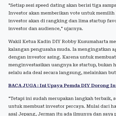
"Setiap sesi speed dating akan berisi tiga samp
Investor akan memberikan vote untuk memilih l
investor akan di rangking dan lima startup fa
investor dan audience," ujarnya.
Wakil Ketua Kadin DIY Robby Kusumaharta men
kalangan pengusaha muda. Ia mengingatkan a
dengan investor asing. Karena untuk membuat 
menginvestasikan uangnya ke startup, bukan ha
selalu ada deal secara langsung, melainkan b
BACA JUGA : Ini Upaya Pemda DIY Dorong In
"Tetapi ini sudah merupakan langkah terbaik, 
untuk membuat investor percaya. Mulai dari h
asal Jepang, Jerman itu ada ilmunya dan saya