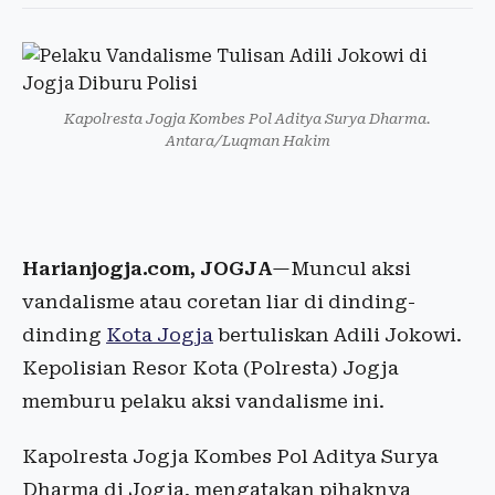
Kapolresta Jogja Kombes Pol Aditya Surya Dharma.
Antara/Luqman Hakim
Harianjogja.com, JOGJA
—Muncul aksi
vandalisme atau coretan liar di dinding-
dinding
Kota Jogja
bertuliskan Adili Jokowi.
Kepolisian Resor Kota (Polresta) Jogja
memburu pelaku aksi vandalisme ini.
Kapolresta Jogja Kombes Pol Aditya Surya
Dharma di Jogja, mengatakan pihaknya