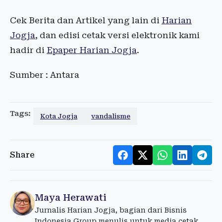
Cek Berita dan Artikel yang lain di
Harian
Jogja
, dan edisi cetak versi elektronik kami
hadir di
Epaper Harian Jogja
.
Sumber : Antara
Tags:
Kota Jogja
vandalisme
Share
Maya Herawati
Jurnalis Harian Jogja, bagian dari Bisnis
Indonesia Group menulis untuk media cetak