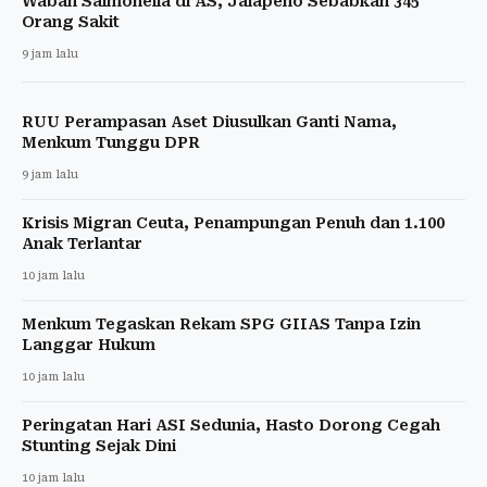
Wabah Salmonella di AS, Jalapeno Sebabkan 345
Orang Sakit
9 jam lalu
RUU Perampasan Aset Diusulkan Ganti Nama,
Menkum Tunggu DPR
9 jam lalu
Krisis Migran Ceuta, Penampungan Penuh dan 1.100
Anak Terlantar
10 jam lalu
Menkum Tegaskan Rekam SPG GIIAS Tanpa Izin
Langgar Hukum
10 jam lalu
Peringatan Hari ASI Sedunia, Hasto Dorong Cegah
Stunting Sejak Dini
10 jam lalu