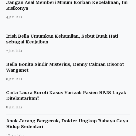
Jangan Asal Memberi Minum Korban Kecelakaan, Ini
Risikonya
4 jam lalu
Irish Bella Umumkan Kehamilan, Sebut Buah Hati
sebagai Keajaiban
7 jam lalu
Bella Bonita Sindir Misterius, Denny Caknan Disorot
Warganet
8 jam lalu
Cinta Laura Soroti Kasus Yurizal: Pasien BPJS Layak
Ditelantarkan?
8 jam lalu
Anak Jarang Bergerak, Dokter Ungkap Bahaya Gaya
Hidup Sedentari
17 jam lalu