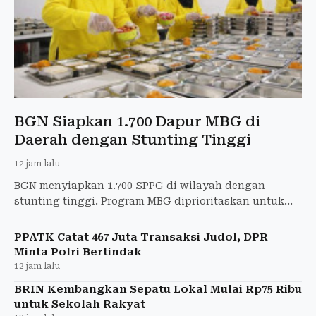
BGN Siapkan 1.700 Dapur MBG di
Daerah dengan Stunting Tinggi
12 jam lalu
BGN menyiapkan 1.700 SPPG di wilayah dengan
stunting tinggi. Program MBG diprioritaskan untuk
ibu hamil, ibu menyusui, dan balita.
PPATK Catat 467 Juta Transaksi Judol, DPR
Minta Polri Bertindak
12 jam lalu
BRIN Kembangkan Sepatu Lokal Mulai Rp75 Ribu
untuk Sekolah Rakyat