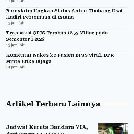
13 jam lalu
Bareskrim Ungkap Status Anton Timbang Usai
Hadiri Pertemuan di Istana
13 jam lalu
Transaksi QRIS Tembus 12,55 Miliar pada
Semester I 2026
13 jam lalu
Komentar Nakes ke Pasien BPJS Viral, DPR
Minta Etika Dijaga
14 jam lalu
Artikel Terbaru Lainnya
Jadwal Kereta Bandara YIA,