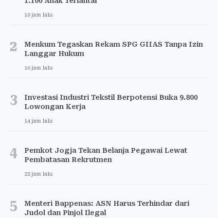
1.100 Anak Terlantar
10 jam lalu
2
Menkum Tegaskan Rekam SPG GIIAS Tanpa Izin
Langgar Hukum
10 jam lalu
3
Investasi Industri Tekstil Berpotensi Buka 9.800
Lowongan Kerja
14 jam lalu
4
Pemkot Jogja Tekan Belanja Pegawai Lewat
Pembatasan Rekrutmen
22 jam lalu
5
Menteri Bappenas: ASN Harus Terhindar dari
Judol dan Pinjol Ilegal