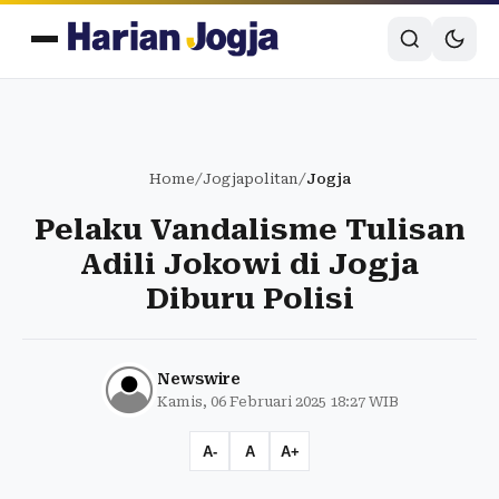
Home
/
Jogjapolitan
/
Jogja
Pelaku Vandalisme Tulisan
Adili Jokowi di Jogja
Diburu Polisi
Newswire
Kamis, 06 Februari 2025 18:27 WIB
A-
A
A+