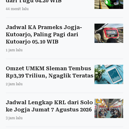
dari Tugu 04.20 WIB
44 menit lalu
Jadwal KA Prameks Jogja-
Kutoarjo, Paling Pagi dari
Kutoarjo 05.10 WIB
1 jam lalu
Omzet UMKM Sleman Tembus
Rp3,39 Triliun, Ngaglik Teratas
2 jam lalu
Jadwal Lengkap KRL dari Solo
ke Jogja Jumat 7 Agustus 2026
3 jam lalu