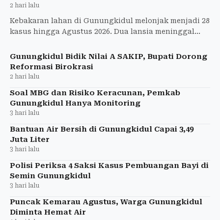
2 hari lalu
Kebakaran lahan di Gunungkidul melonjak menjadi 28
kasus hingga Agustus 2026. Dua lansia meninggal
dan 20,7 hektare lahan terbakar.
Gunungkidul Bidik Nilai A SAKIP, Bupati Dorong
Reformasi Birokrasi
2 hari lalu
Soal MBG dan Risiko Keracunan, Pemkab
Gunungkidul Hanya Monitoring
3 hari lalu
Bantuan Air Bersih di Gunungkidul Capai 3,49
Juta Liter
3 hari lalu
Polisi Periksa 4 Saksi Kasus Pembuangan Bayi di
Semin Gunungkidul
3 hari lalu
Puncak Kemarau Agustus, Warga Gunungkidul
Diminta Hemat Air