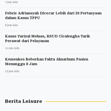
7 jam lalu
Febrie Adriansyah Dicecar Lebih dari 20 Pertanyaan
dalam Kasus TPPU
8 jam lalu
Kasus Yurizal Meluas, RSUD Cicalengka Tarik
Perawat dari Pelayanan
11 jam lalu
Kemenkes Beberkan Fakta Almarhum Pasien
Menunggu 8 Jam
13 jam lalu
Berita Leisure