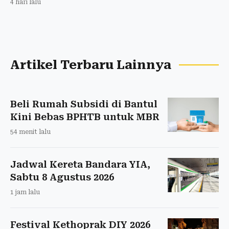
4 hari lalu
Artikel Terbaru Lainnya
Beli Rumah Subsidi di Bantul
Kini Bebas BPHTB untuk MBR
54 menit lalu
Jadwal Kereta Bandara YIA,
Sabtu 8 Agustus 2026
1 jam lalu
Festival Kethoprak DIY 2026