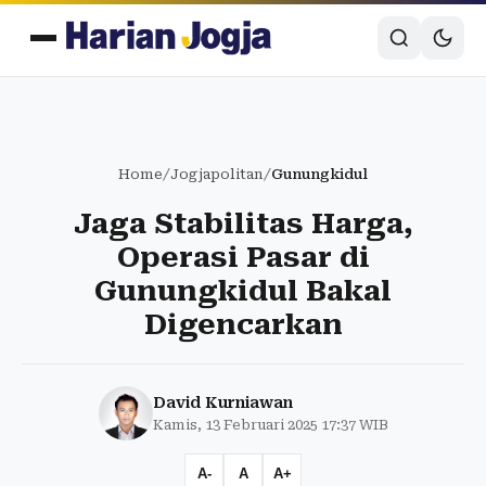
Home
/
Jogjapolitan
/
Gunungkidul
Jaga Stabilitas Harga,
Operasi Pasar di
Gunungkidul Bakal
Digencarkan
David Kurniawan
Kamis, 13 Februari 2025 17:37 WIB
A-
A
A+