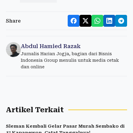
Share
Abdul Hamied Razak
Jurnalis Harian Jogja, bagian dari Bisnis
Indonesia Group menulis untuk media cetak
dan online
Artikel Terkait
Sleman Kembali Gelar Pasar Murah Sembako di
17 Kapanewon, Catat Tanggalnya!