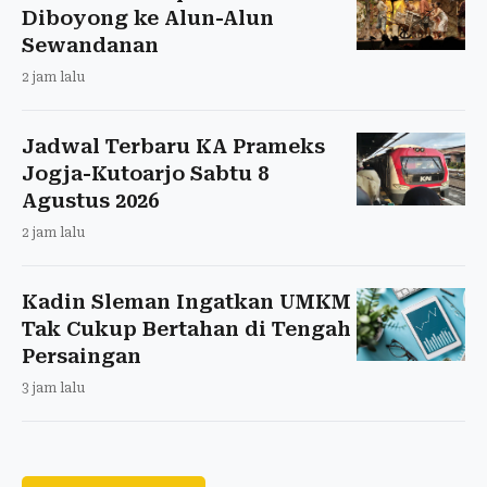
Diboyong ke Alun-Alun
Sewandanan
2 jam lalu
Jadwal Terbaru KA Prameks
Jogja-Kutoarjo Sabtu 8
Agustus 2026
2 jam lalu
Kadin Sleman Ingatkan UMKM
Tak Cukup Bertahan di Tengah
Persaingan
3 jam lalu