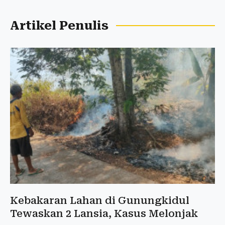
Artikel Penulis
Kebakaran Lahan di Gunungkidul
Tewaskan 2 Lansia, Kasus Melonjak