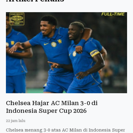
Chelsea Hajar AC Milan 3-0 di
Indonesia Super Cup 2026
22 jam lalu
Chelsea menang 3-0 atas AC Milan di Indonesia Super