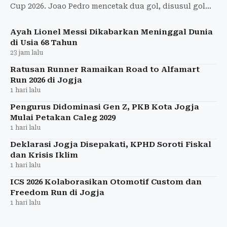
Cup 2026. Joao Pedro mencetak dua gol, disusul gol
Moises Caicedo.
Ayah Lionel Messi Dikabarkan Meninggal Dunia
di Usia 68 Tahun
23 jam lalu
Ratusan Runner Ramaikan Road to Alfamart
Run 2026 di Jogja
1 hari lalu
Pengurus Didominasi Gen Z, PKB Kota Jogja
Mulai Petakan Caleg 2029
1 hari lalu
Deklarasi Jogja Disepakati, KPHD Soroti Fiskal
dan Krisis Iklim
1 hari lalu
ICS 2026 Kolaborasikan Otomotif Custom dan
Freedom Run di Jogja
1 hari lalu