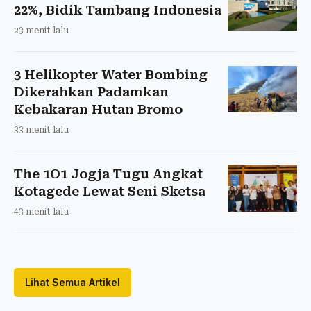
22%, Bidik Tambang Indonesia
23 menit lalu
3 Helikopter Water Bombing
Dikerahkan Padamkan
Kebakaran Hutan Bromo
33 menit lalu
The 1O1 Jogja Tugu Angkat
Kotagede Lewat Seni Sketsa
43 menit lalu
Lihat Semua Artikel