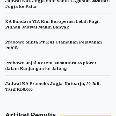
Jadwal KRL Jogja Solo Sabtu 1 Agustus 2026 dari
Jogja ke Palur
KA Bandara YIA Kini Beroperasi Lebih Pagi,
Pilihan Jadwal Makin Banyak
Prabowo Minta PT KAI Utamakan Pelayanan
Publik
Prabowo Jajal Kereta Nusantara Explorer
dalam Kunjungan ke Jateng
Jadwal KA Prameks Jogja-Kutoarjo, 30 Juli,
Tarif Rp8.000
Artikel Penulis