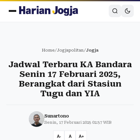
Home
/
Jogjapolitan
/
Jogja
Jadwal Terbaru KA Bandara
Senin 17 Februari 2025,
Berangkat dari Stasiun
Tugu dan YIA
Sunartono
Senin, 17 Februari 2025 02:57 WIB
A-
A
A+