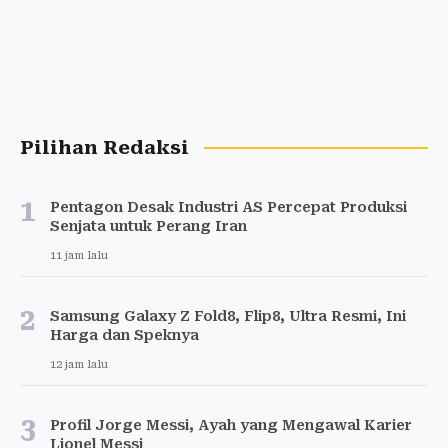
Pilihan Redaksi
1
Pentagon Desak Industri AS Percepat Produksi
Senjata untuk Perang Iran
11 jam lalu
2
Samsung Galaxy Z Fold8, Flip8, Ultra Resmi, Ini
Harga dan Speknya
12 jam lalu
3
Profil Jorge Messi, Ayah yang Mengawal Karier
Lionel Messi