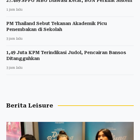
27.489 SPPG MBG Diawasi Ketat, BGN Perkuat Sistem
1 jam lalu
PM Thailand Sebut Tekanan Akademik Picu
Penembakan di Sekolah
3 jam lalu
1,49 Juta KPM Terindikasi Judol, Pencairan Bansos
Ditangguhkan
3 jam lalu
Berita Leisure