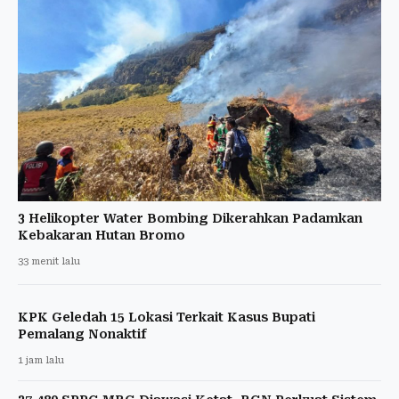
3 Helikopter Water Bombing Dikerahkan Padamkan
Kebakaran Hutan Bromo
33 menit lalu
KPK Geledah 15 Lokasi Terkait Kasus Bupati
Pemalang Nonaktif
1 jam lalu