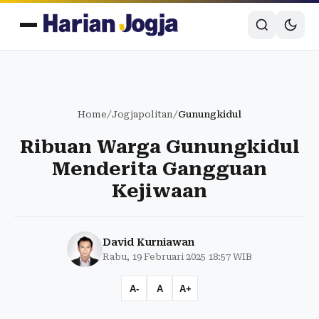
Home
/
Jogjapolitan
/
Gunungkidul
Ribuan Warga Gunungkidul
Menderita Gangguan
Kejiwaan
David Kurniawan
Rabu, 19 Februari 2025 18:57 WIB
A-
A
A+