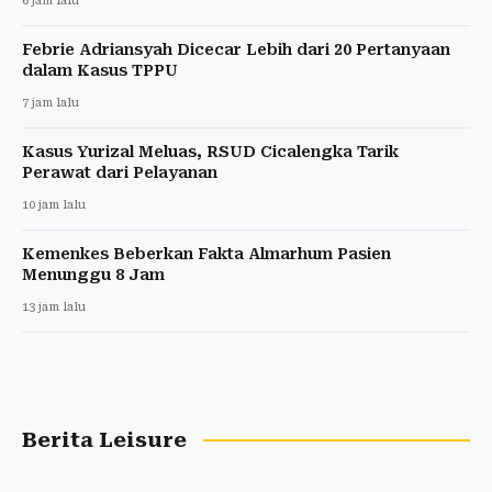
6 jam lalu
Febrie Adriansyah Dicecar Lebih dari 20 Pertanyaan
dalam Kasus TPPU
7 jam lalu
Kasus Yurizal Meluas, RSUD Cicalengka Tarik
Perawat dari Pelayanan
10 jam lalu
Kemenkes Beberkan Fakta Almarhum Pasien
Menunggu 8 Jam
13 jam lalu
Berita Leisure