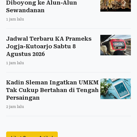
Diboyong ke Alun-Alun
Sewandanan
1 jam lalu
Jadwal Terbaru KA Prameks
Jogja-Kutoarjo Sabtu 8
Agustus 2026
1 jam lalu
Kadin Sleman Ingatkan UMKM
Tak Cukup Bertahan di Tengah
Persaingan
2 jam lalu