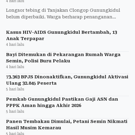
4 hari lalu
Longsor tebing di Tanjakan Clongop Gunungkidul
belum diperbaiki. Warga berharap penanganan
dipercepat sebelum musim hujan tiba.
Kasus HIV-AIDS Gunungkidul Bertambah, 13
Anak Terpapar
4 hari lalu
Bayi Ditemukan di Pekarangan Rumah Warga
Semin, Polisi Buru Pelaku
4 hari lalu
73.363 BPJS Dinonaktifkan, Gunungkidul Aktivasi
Ulang 32.845 Peserta
5 hari lalu
Pemkab Gunungkidul Pastikan Gaji ASN dan
PPPK Aman hingga Akhir 2026
5 hari lalu
Panen Tembakau Dimulai, Petani Semin Nikmati
Hasil Musim Kemarau
5 hari lalu