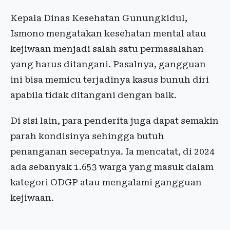
Kepala Dinas Kesehatan Gunungkidul,
Ismono mengatakan kesehatan mental atau
kejiwaan menjadi salah satu permasalahan
yang harus ditangani. Pasalnya, gangguan
ini bisa memicu terjadinya kasus bunuh diri
apabila tidak ditangani dengan baik.
Di sisi lain, para penderita juga dapat semakin
parah kondisinya sehingga butuh
penanganan secepatnya. Ia mencatat, di 2024
ada sebanyak 1.653 warga yang masuk dalam
kategori ODGP atau mengalami gangguan
kejiwaan.