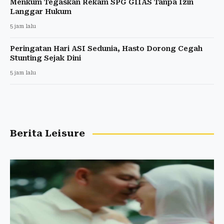
Menkum Tegaskan Rekam SPG GIIAS Tanpa Izin
Langgar Hukum
5 jam lalu
Peringatan Hari ASI Sedunia, Hasto Dorong Cegah
Stunting Sejak Dini
5 jam lalu
Berita Leisure