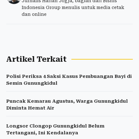
Jurnalis Harian Jogja, bagian dari Bisnis
Indonesia Group menulis untuk media cetak
dan online
Artikel Terkait
Polisi Periksa 4 Saksi Kasus Pembuangan Bayi di
Semin Gunungkidul
Puncak Kemarau Agustus, Warga Gunungkidul
Diminta Hemat Air
Longsor Clongop Gunungkidul Belum
Tertangani, Ini Kendalanya