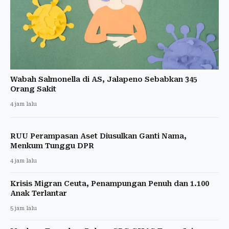
Wabah Salmonella di AS, Jalapeno Sebabkan 345
Orang Sakit
4 jam lalu
RUU Perampasan Aset Diusulkan Ganti Nama,
Menkum Tunggu DPR
4 jam lalu
Krisis Migran Ceuta, Penampungan Penuh dan 1.100
Anak Terlantar
5 jam lalu