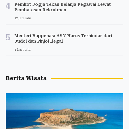
4
Pemkot Jogja Tekan Belanja Pegawai Lewat
Pembatasan Rekrutmen
17 jam lalu
5
Menteri Bappenas: ASN Harus Terhindar dari
Judol dan Pinjol Ilegal
1 hari lalu
Berita Wisata