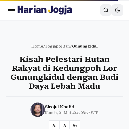
Home
/
Jogjapolitan
/
Gunungkidul
Kisah Pelestari Hutan
Rakyat di Kedungpoh Lor
Gunungkidul dengan Budi
Daya Lebah Madu
Sirojul Khafid
Kamis, 01 Mei 2025 08:57 WIB
A-
A
A+