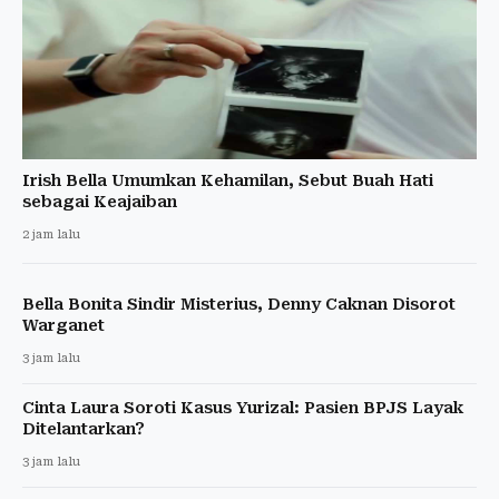
Irish Bella Umumkan Kehamilan, Sebut Buah Hati
sebagai Keajaiban
2 jam lalu
Bella Bonita Sindir Misterius, Denny Caknan Disorot
Warganet
3 jam lalu
Cinta Laura Soroti Kasus Yurizal: Pasien BPJS Layak
Ditelantarkan?
3 jam lalu