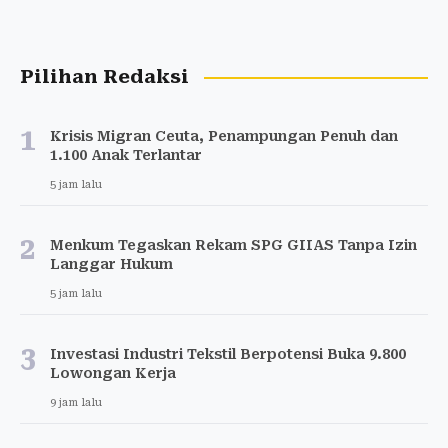
Pilihan Redaksi
1
Krisis Migran Ceuta, Penampungan Penuh dan
1.100 Anak Terlantar
5 jam lalu
2
Menkum Tegaskan Rekam SPG GIIAS Tanpa Izin
Langgar Hukum
5 jam lalu
3
Investasi Industri Tekstil Berpotensi Buka 9.800
Lowongan Kerja
9 jam lalu