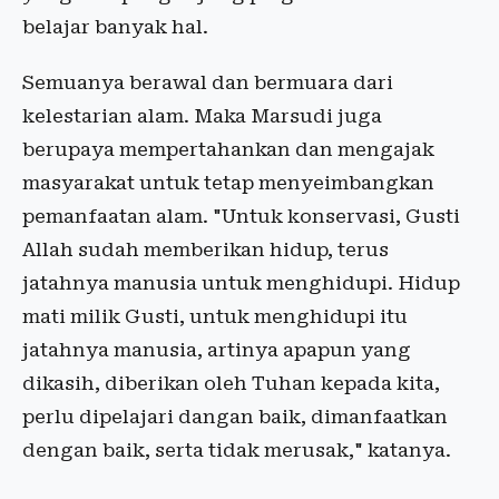
belajar banyak hal.
Semuanya berawal dan bermuara dari
kelestarian alam. Maka Marsudi juga
berupaya mempertahankan dan mengajak
masyarakat untuk tetap menyeimbangkan
pemanfaatan alam. "Untuk konservasi, Gusti
Allah sudah memberikan hidup, terus
jatahnya manusia untuk menghidupi. Hidup
mati milik Gusti, untuk menghidupi itu
jatahnya manusia, artinya apapun yang
dikasih, diberikan oleh Tuhan kepada kita,
perlu dipelajari dangan baik, dimanfaatkan
dengan baik, serta tidak merusak," katanya.