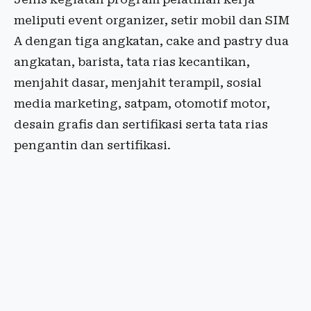
meliputi event organizer, setir mobil dan SIM
A dengan tiga angkatan, cake and pastry dua
angkatan, barista, tata rias kecantikan,
menjahit dasar, menjahit terampil, sosial
media marketing, satpam, otomotif motor,
desain grafis dan sertifikasi serta tata rias
pengantin dan sertifikasi.