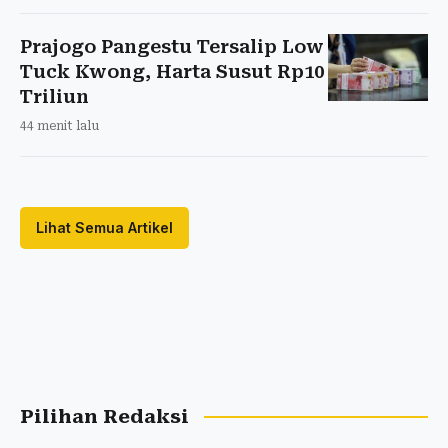
Prajogo Pangestu Tersalip Low
Tuck Kwong, Harta Susut Rp10
Triliun
44 menit lalu
Lihat Semua Artikel
Pilihan Redaksi