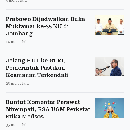
5 menit lalu
Prabowo Dijadwalkan Buka
Muktamar ke-35 NU di
Jombang
14 menit lalu
Jelang HUT ke-81 RI,
Pemerintah Pastikan
Keamanan Terkendali
25 menit lalu
Buntut Komentar Perawat
Nirempati, RSA UGM Perketat
Etika Medsos
35 menit lalu