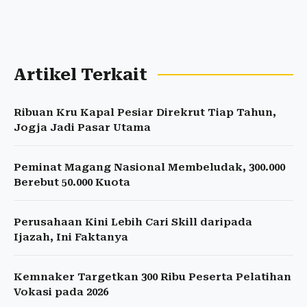
Artikel Terkait
Ribuan Kru Kapal Pesiar Direkrut Tiap Tahun,
Jogja Jadi Pasar Utama
Peminat Magang Nasional Membeludak, 300.000
Berebut 50.000 Kuota
Perusahaan Kini Lebih Cari Skill daripada
Ijazah, Ini Faktanya
Kemnaker Targetkan 300 Ribu Peserta Pelatihan
Vokasi pada 2026