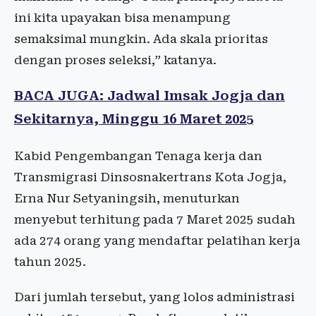
ini kita upayakan bisa menampung
semaksimal mungkin. Ada skala prioritas
dengan proses seleksi,” katanya.
BACA JUGA: Jadwal Imsak Jogja dan
Sekitarnya, Minggu 16 Maret 2025
Kabid Pengembangan Tenaga kerja dan
Transmigrasi Dinsosnakertrans Kota Jogja,
Erna Nur Setyaningsih, menuturkan
menyebut terhitung pada 7 Maret 2025 sudah
ada 274 orang yang mendaftar pelatihan kerja
tahun 2025.
Dari jumlah tersebut, yang lolos administrasi