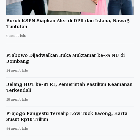
Buruh KSPN Siapkan Aksi di DPR dan Istana, Bawa 5
Tuntutan
5 menit lalu
Prabowo Dijadwalkan Buka Muktamar ke-35 NU di
Jombang
14 menit lalu
Jelang HUT ke-81 RI, Pemerintah Pastikan Keamanan
Terkendali
25 menit lalu
Prajogo Pangestu Tersalip Low Tuck Kwong, Harta
Susut Rp10 Triliun
44 menit lalu