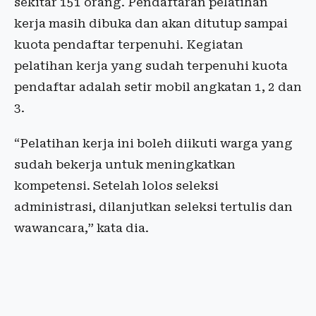
sekitar 151 orang. Pendaftaran pelatihan
kerja masih dibuka dan akan ditutup sampai
kuota pendaftar terpenuhi. Kegiatan
pelatihan kerja yang sudah terpenuhi kuota
pendaftar adalah setir mobil angkatan 1, 2 dan
3.
“Pelatihan kerja ini boleh diikuti warga yang
sudah bekerja untuk meningkatkan
kompetensi. Setelah lolos seleksi
administrasi, dilanjutkan seleksi tertulis dan
wawancara,” kata dia.