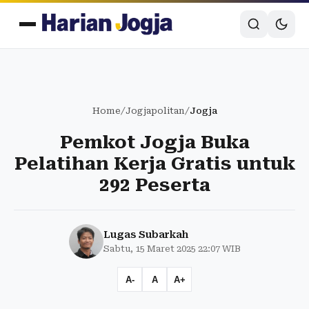
Home
/
Jogjapolitan
/
Jogja
Pemkot Jogja Buka
Pelatihan Kerja Gratis untuk
292 Peserta
Lugas Subarkah
Sabtu, 15 Maret 2025 22:07 WIB
A-
A
A+