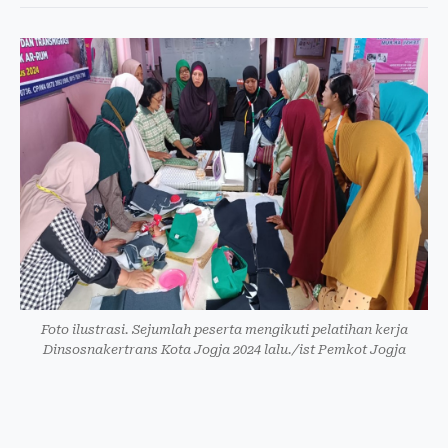
Foto ilustrasi. Sejumlah peserta mengikuti pelatihan kerja
Dinsosnakertrans Kota Jogja 2024 lalu./ist Pemkot Jogja