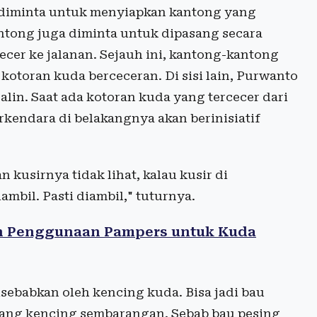
 diminta untuk menyiapkan kantong yang
tong juga diminta untuk dipasang secara
ecer ke jalanan. Sejauh ini, kantong-kantong
kotoran kuda berceceran. Di sisi lain, Purwanto
lin. Saat ada kotoran kuda yang tercecer dari
kendara di belakangnya akan berinisiatif
 kusirnya tidak lihat, kalau kusir di
mbil. Pasti diambil," tuturnya.
n Penggunaan Pampers untuk Kuda
sebabkan oleh kencing kuda. Bisa jadi bau
 yang kencing sembarangan. Sebab bau pesing