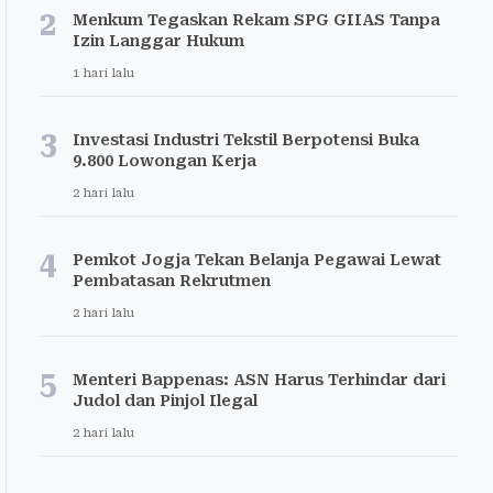
2
Menkum Tegaskan Rekam SPG GIIAS Tanpa
Izin Langgar Hukum
1 hari lalu
3
Investasi Industri Tekstil Berpotensi Buka
9.800 Lowongan Kerja
2 hari lalu
4
Pemkot Jogja Tekan Belanja Pegawai Lewat
Pembatasan Rekrutmen
2 hari lalu
5
Menteri Bappenas: ASN Harus Terhindar dari
Judol dan Pinjol Ilegal
2 hari lalu