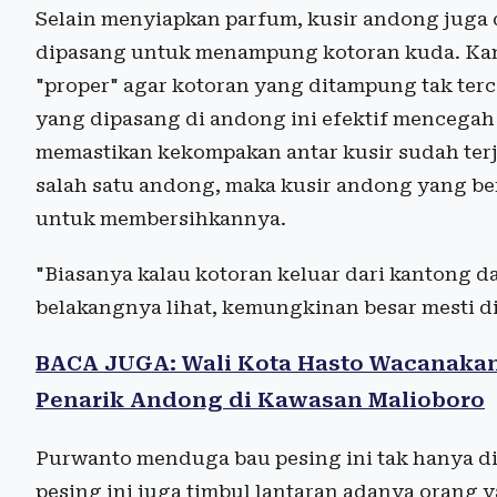
Selain menyiapkan parfum, kusir andong juga
dipasang untuk menampung kotoran kuda. Kan
"proper" agar kotoran yang ditampung tak terc
yang dipasang di andong ini efektif mencegah 
memastikan kekompakan antar kusir sudah terja
salah satu andong, maka kusir andong yang ber
untuk membersihkannya.
"Biasanya kalau kotoran keluar dari kantong dan
belakangnya lihat, kemungkinan besar mesti dia
BACA JUGA: Wali Kota Hasto Wacanaka
Penarik Andong di Kawasan Malioboro
Purwanto menduga bau pesing ini tak hanya di
pesing ini juga timbul lantaran adanya orang