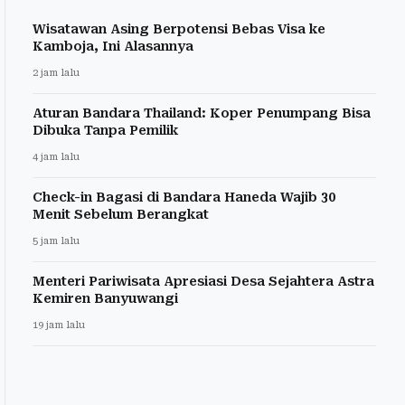
Wisatawan Asing Berpotensi Bebas Visa ke
Kamboja, Ini Alasannya
2 jam lalu
Aturan Bandara Thailand: Koper Penumpang Bisa
Dibuka Tanpa Pemilik
4 jam lalu
Check-in Bagasi di Bandara Haneda Wajib 30
Menit Sebelum Berangkat
5 jam lalu
Menteri Pariwisata Apresiasi Desa Sejahtera Astra
Kemiren Banyuwangi
19 jam lalu