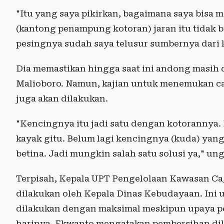
"Itu yang saya pikirkan, bagaimana saya bisa 
(kantong penampung kotoran) jaran itu tidak b
pesingnya sudah saya telusur sumbernya dari k
Dia memastikan hingga saat ini andong masih 
Malioboro. Namun, kajian untuk menemukan car
juga akan dilakukan.
"Kencingnya itu jadi satu dengan kotorannya.
kayak gitu. Belum lagi kencingnya (kuda) yang 
betina. Jadi mungkin salah satu solusi ya," un
Terpisah, Kepala UPT Pengelolaan Kawasan C
dilakukan oleh Kepala Dinas Kebudayaan. Ini
dilakukan dengan maksimal meskipun upaya pe
harinya. Ekwanto mengatakan pembersihan di