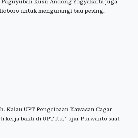
ta Paguyuban Kusir Andong Yogyakarta juga
alioboro untuk mengurangi bau pesing.
rsih. Kalau UPT Pengeloaan Kawasan Cagar
kerja bakti di UPT itu," ujar Purwanto saat