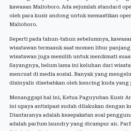
kawasan Malioboro. Ada sejumlah standard ope
oleh para kusir andong untuk memastikan ope
Malioboro.
Seperti pada tahun-tahun sebelumnya, kawasan
wisatawan termasuk saat momen libur panjang 
wisatawan juga memilih untuk menikmati sua
Sayangnya, belum lama ini keluhan dari wisat
mencuat di media sosial. Banyak yang mengelu
disinyalir disebabkan oleh kencing kuda yang p
Menanggapi hal ini, Ketua Paguyuban Kusir 
ini upaya antisipasi sudah dilakukan dengan ke
Diantaranya adalah kesepakatan soal penggun
adalah parfum laundry yang dicampur air. Parf