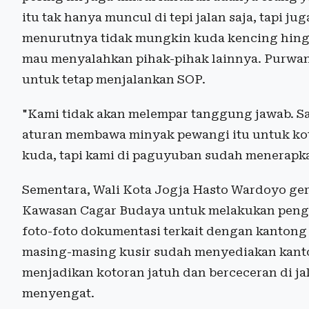
itu tak hanya muncul di tepi jalan saja, tapi j
menurutnya tidak mungkin kuda kencing hingga
mau menyalahkan pihak-pihak lainnya. Purwa
untuk tetap menjalankan SOP.
"Kami tidak akan melempar tanggung jawab. S
aturan membawa minyak pewangi itu untuk kot
kuda, tapi kami di paguyuban sudah menerapka
Sementara, Wali Kota Jogja Hasto Wardoyo ger
Kawasan Cagar Budaya untuk melakukan peng
foto-foto dokumentasi terkait dengan kanton
masing-masing kusir sudah menyediakan kanton
menjadikan kotoran jatuh dan berceceran di 
menyengat.