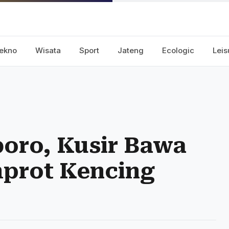
ekno
Wisata
Sport
Jateng
Ecologic
Leis
oro, Kusir Bawa
prot Kencing