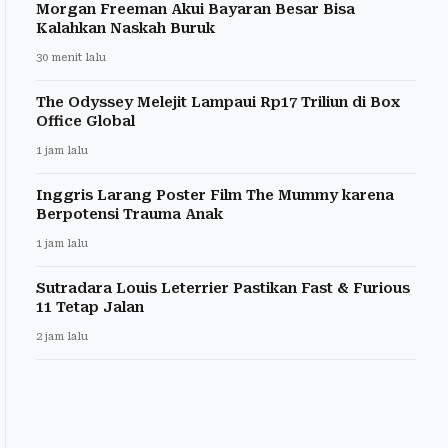
Morgan Freeman Akui Bayaran Besar Bisa
Kalahkan Naskah Buruk
30 menit lalu
The Odyssey Melejit Lampaui Rp17 Triliun di Box
Office Global
1 jam lalu
Inggris Larang Poster Film The Mummy karena
Berpotensi Trauma Anak
1 jam lalu
Sutradara Louis Leterrier Pastikan Fast & Furious
11 Tetap Jalan
2 jam lalu