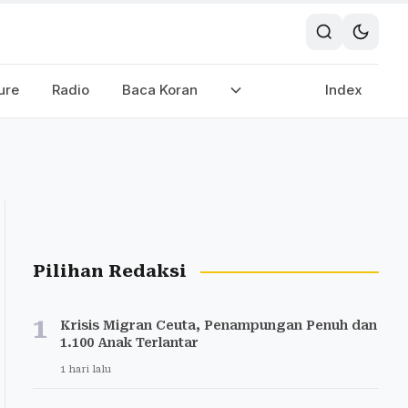
ure
Radio
Baca Koran
Index
Pilihan Redaksi
1
Krisis Migran Ceuta, Penampungan Penuh dan
1.100 Anak Terlantar
1 hari lalu