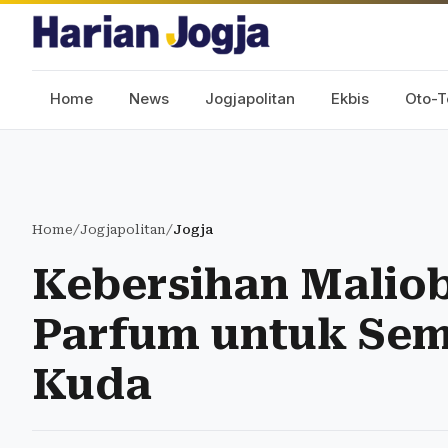
Home
News
Jogjapolitan
Ekbis
Oto-T
Home
/
Jogjapolitan
/
Jogja
Kebersihan Maliob
Parfum untuk Sem
Kuda