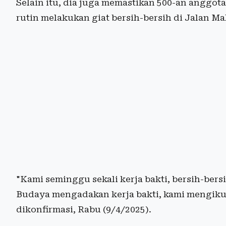
Selain itu, dia juga memastikan 500-an anggo
rutin melakukan giat bersih-bersih di Jalan M
"Kami seminggu sekali kerja bakti, bersih-be
Budaya mengadakan kerja bakti, kami mengikuti 
dikonfirmasi, Rabu (9/4/2025).