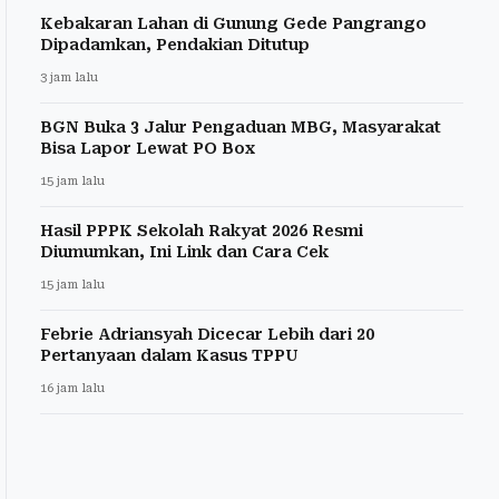
Kebakaran Lahan di Gunung Gede Pangrango
Dipadamkan, Pendakian Ditutup
3 jam lalu
BGN Buka 3 Jalur Pengaduan MBG, Masyarakat
Bisa Lapor Lewat PO Box
15 jam lalu
Hasil PPPK Sekolah Rakyat 2026 Resmi
Diumumkan, Ini Link dan Cara Cek
15 jam lalu
Febrie Adriansyah Dicecar Lebih dari 20
Pertanyaan dalam Kasus TPPU
16 jam lalu