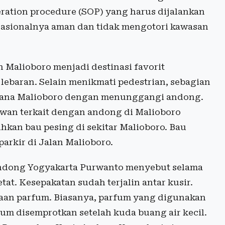
ration procedure (SOP) yang harus dijalankan
rasionalnya aman dan tidak mengotori kawasan
 Malioboro menjadi destinasi favorit
lebaran. Selain menikmati pedestrian, sebagian
sana Malioboro dengan menunggangi andong.
awan terkait dengan andong di Malioboro
hkan bau pesing di sekitar Malioboro. Bau
arkir di Jalan Malioboro.
Andong Yogyakarta Purwanto menyebut selama
tat. Kesepakatan sudah terjalin antar kusir.
aan parfum. Biasanya, parfum yang digunakan
um disemprotkan setelah kuda buang air kecil.