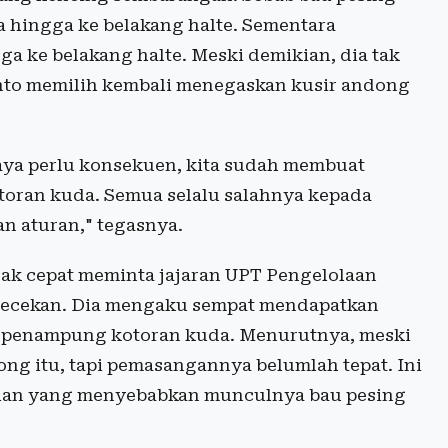
uga hingga ke belakang halte. Sementara
 ke belakang halte. Meski demikian, dia tak
nto memilih kembali menegaskan kusir andong
aya perlu konsekuen, kita sudah membuat
oran kuda. Semua selalu salahnya kepada
n aturan," tegasnya.
ak cepat meminta jajaran UPT Pengelolaan
ecekan. Dia mengaku sempat mendapatkan
g penampung kotoran kuda. Menurutnya, meski
g itu, tapi pemasangannya belumlah tepat. Ini
jalan yang menyebabkan munculnya bau pesing