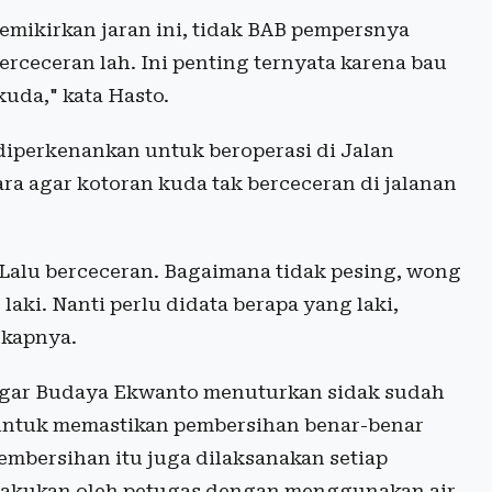
memikirkan jaran ini, tidak BAB pempersnya
erceceran lah. Ini penting ternyata karena bau
uda," kata Hasto.
diperkenankan untuk beroperasi di Jalan
a agar kotoran kuda tak berceceran di jalanan
 Lalu berceceran. Bagaimana tidak pesing, wong
laki. Nanti perlu didata berapa yang laki,
gkapnya.
agar Budaya Ekwanto menuturkan sidak sudah
 untuk memastikan pembersihan benar-benar
mbersihan itu juga dilaksanakan setiap
lakukan oleh petugas dengan menggunakan air