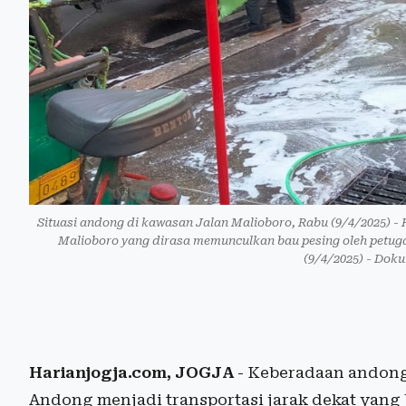
Situasi andong di kawasan Jalan Malioboro, Rabu (9/4/2025) - 
Malioboro yang dirasa memunculkan bau pesing oleh petu
(9/4/2025) - Dok
Harianjogja.com, JOGJA
- Keberadaan andong 
Andong menjadi transportasi jarak dekat yang 