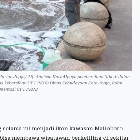
Harian Jogja/ Alfi Annissa KarinUpaya pembersihan titik di Jalan
gas kebersihan UPT PKCB Dinas Kebudayaan Kota Jogja, Rabu
umentasi UPT PKCB
selama ini menjadi ikon kawasan Malioboro.
bisa membawa wisatawan berkeliling di sekitar