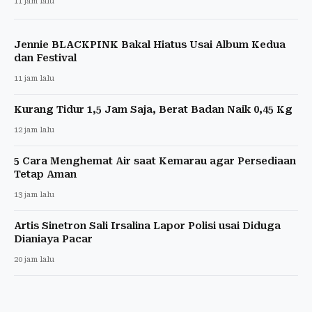
11 jam lalu
Jennie BLACKPINK Bakal Hiatus Usai Album Kedua
dan Festival
11 jam lalu
Kurang Tidur 1,5 Jam Saja, Berat Badan Naik 0,45 Kg
12 jam lalu
5 Cara Menghemat Air saat Kemarau agar Persediaan
Tetap Aman
13 jam lalu
Artis Sinetron Sali Irsalina Lapor Polisi usai Diduga
Dianiaya Pacar
20 jam lalu