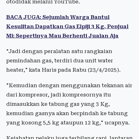
otodidak melalui YouTube.
BACA JUGA: Sejumlah Warga Bantul
Kesulitan Dapatkan Gas Elpiji 3 Kg, Penjual
Mi: Sepertinya Mau Berhenti Jualan Aja
"Jadi dengan peralatan satu rangkaian
pemindahan gas, terdiri dua unit water
heater," kata Haris pada Rabu (23/4/2025).
"Kemudian dengan menggunakan tekanan air
dari kompresor, jadi kompresornya itu
dimasukkan ke tabung gas yang 3 Kg,
kemudian gasnya akan berpindah ke tabung
yang kosong 5,5 kg ataupun 12 kg," ucapnya.
Kejahatan pelaku juga terbilang rapi, lantaran