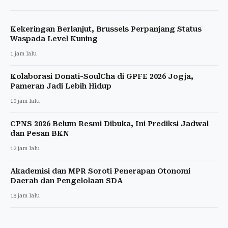
Kekeringan Berlanjut, Brussels Perpanjang Status
Waspada Level Kuning
1 jam lalu
Kolaborasi Donati-SoulCha di GPFE 2026 Jogja,
Pameran Jadi Lebih Hidup
10 jam lalu
CPNS 2026 Belum Resmi Dibuka, Ini Prediksi Jadwal
dan Pesan BKN
12 jam lalu
Akademisi dan MPR Soroti Penerapan Otonomi
Daerah dan Pengelolaan SDA
13 jam lalu