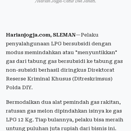
/Harian Jogja-Catur Dwi Janati.
Harianjogja.com, SLEMAN
—Pelaku
penyalahgunaan LPG bersubsidi dengan
modus memindahkan atau "menyuntikkan"
gas dari tabung gas bersubsidi ke tabung gas
non-subsidi berhasil diringkus Direktorat
Reserse Kriminal Khusus (Ditreskrimsus)
Polda DIY.
Bermodalkan dua alat pemindah gas rakitan,
ratusan gas melon dipindahkan isinya ke gas
LPG 12 Kg. Tiap bulannya, pelaku bisa meraih
untung puluhan juta rupiah dari bisnis ini.