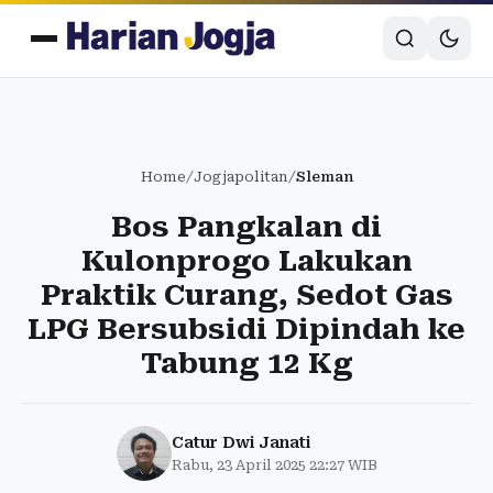
Home
/
Jogjapolitan
/
Sleman
Bos Pangkalan di
Kulonprogo Lakukan
Praktik Curang, Sedot Gas
LPG Bersubsidi Dipindah ke
Tabung 12 Kg
Catur Dwi Janati
Rabu, 23 April 2025 22:27 WIB