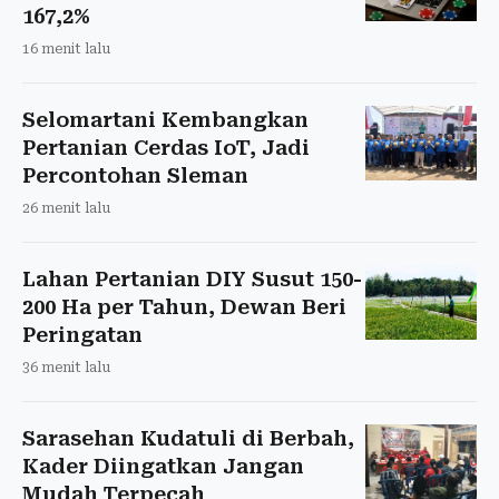
167,2%
16 menit lalu
Selomartani Kembangkan
Pertanian Cerdas IoT, Jadi
Percontohan Sleman
26 menit lalu
Lahan Pertanian DIY Susut 150-
200 Ha per Tahun, Dewan Beri
Peringatan
36 menit lalu
Sarasehan Kudatuli di Berbah,
Kader Diingatkan Jangan
Mudah Terpecah