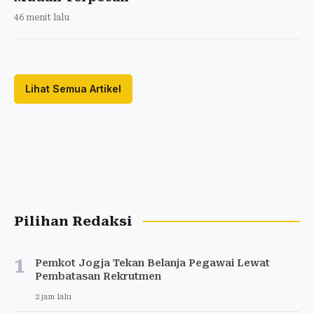
46 menit lalu
Lihat Semua Artikel
Pilihan Redaksi
1
Pemkot Jogja Tekan Belanja Pegawai Lewat
Pembatasan Rekrutmen
2 jam lalu