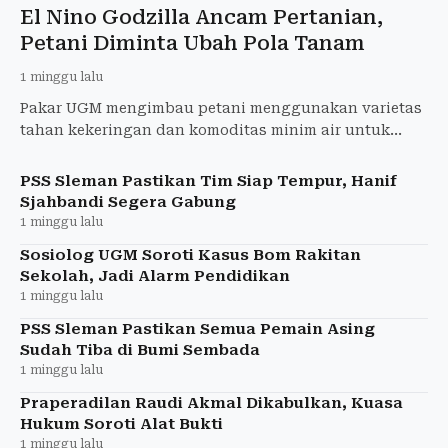
El Nino Godzilla Ancam Pertanian,
Petani Diminta Ubah Pola Tanam
1 minggu lalu
Pakar UGM mengimbau petani menggunakan varietas
tahan kekeringan dan komoditas minim air untuk
menghadapi El Nino Godzilla.
PSS Sleman Pastikan Tim Siap Tempur, Hanif
Sjahbandi Segera Gabung
1 minggu lalu
Sosiolog UGM Soroti Kasus Bom Rakitan
Sekolah, Jadi Alarm Pendidikan
1 minggu lalu
PSS Sleman Pastikan Semua Pemain Asing
Sudah Tiba di Bumi Sembada
1 minggu lalu
Praperadilan Raudi Akmal Dikabulkan, Kuasa
Hukum Soroti Alat Bukti
1 minggu lalu