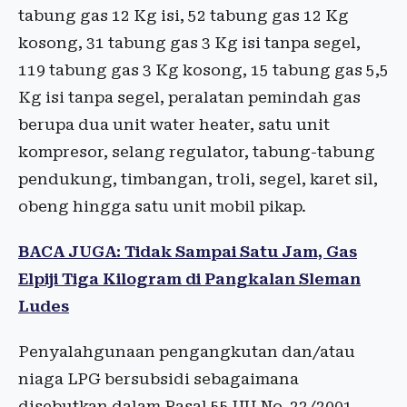
tabung gas 12 Kg isi, 52 tabung gas 12 Kg
kosong, 31 tabung gas 3 Kg isi tanpa segel,
119 tabung gas 3 Kg kosong, 15 tabung gas 5,5
Kg isi tanpa segel, peralatan pemindah gas
berupa dua unit water heater, satu unit
kompresor, selang regulator, tabung-tabung
pendukung, timbangan, troli, segel, karet sil,
obeng hingga satu unit mobil pikap.
BACA JUGA: Tidak Sampai Satu Jam, Gas
Elpiji Tiga Kilogram di Pangkalan Sleman
Ludes
Penyalahgunaan pengangkutan dan/atau
niaga LPG bersubsidi sebagaimana
disebutkan dalam Pasal 55 UU No. 22/2001