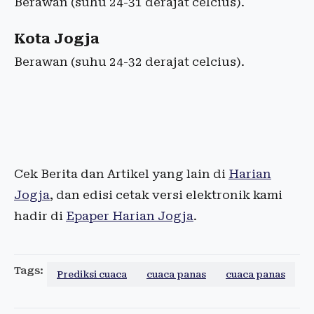
Berawan (suhu 24-31 derajat celcius).
Kota Jogja
Berawan (suhu 24-32 derajat celcius).
Cek Berita dan Artikel yang lain di
Harian
Jogja
, dan edisi cetak versi elektronik kami
hadir di
Epaper Harian Jogja
.
Tags:
Prediksi cuaca
cuaca panas
cuaca panas