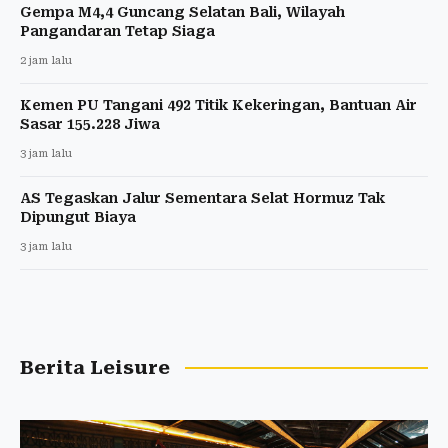
Gempa M4,4 Guncang Selatan Bali, Wilayah
Pangandaran Tetap Siaga
2 jam lalu
Kemen PU Tangani 492 Titik Kekeringan, Bantuan Air
Sasar 155.228 Jiwa
3 jam lalu
AS Tegaskan Jalur Sementara Selat Hormuz Tak
Dipungut Biaya
3 jam lalu
Berita Leisure