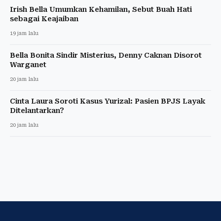
Irish Bella Umumkan Kehamilan, Sebut Buah Hati
sebagai Keajaiban
19 jam lalu
Bella Bonita Sindir Misterius, Denny Caknan Disorot
Warganet
20 jam lalu
Cinta Laura Soroti Kasus Yurizal: Pasien BPJS Layak
Ditelantarkan?
20 jam lalu