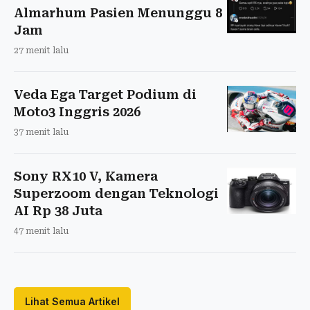
Almarhum Pasien Menunggu 8
Jam
27 menit lalu
Veda Ega Target Podium di
Moto3 Inggris 2026
37 menit lalu
Sony RX10 V, Kamera
Superzoom dengan Teknologi
AI Rp 38 Juta
47 menit lalu
Lihat Semua Artikel