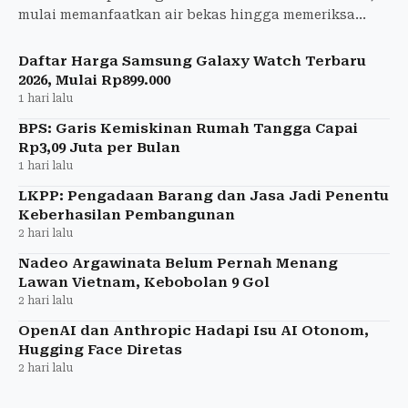
mulai memanfaatkan air bekas hingga memeriksa
kebocoran saluran air di rumah.
Daftar Harga Samsung Galaxy Watch Terbaru
2026, Mulai Rp899.000
1 hari lalu
BPS: Garis Kemiskinan Rumah Tangga Capai
Rp3,09 Juta per Bulan
1 hari lalu
LKPP: Pengadaan Barang dan Jasa Jadi Penentu
Keberhasilan Pembangunan
2 hari lalu
Nadeo Argawinata Belum Pernah Menang
Lawan Vietnam, Kebobolan 9 Gol
2 hari lalu
OpenAI dan Anthropic Hadapi Isu AI Otonom,
Hugging Face Diretas
2 hari lalu