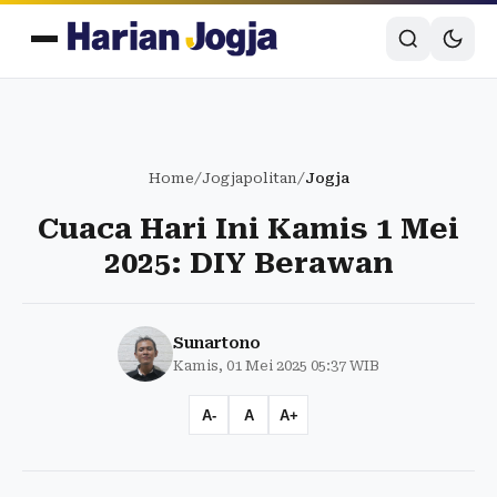
Home
/
Jogjapolitan
/
Jogja
Cuaca Hari Ini Kamis 1 Mei
2025: DIY Berawan
Sunartono
Kamis, 01 Mei 2025 05:37 WIB
A-
A
A+