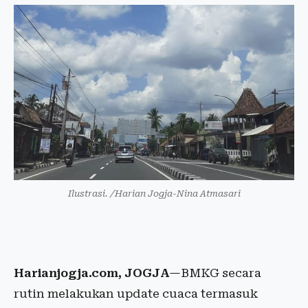
Ilustrasi. /Harian Jogja-Nina Atmasari
Harianjogja.com, JOGJA
—BMKG secara
rutin melakukan update cuaca termasuk