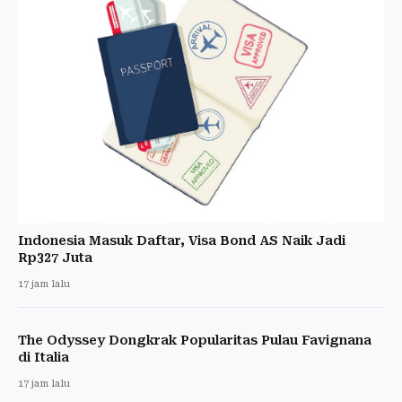
Indonesia Masuk Daftar, Visa Bond AS Naik Jadi
Rp327 Juta
17 jam lalu
The Odyssey Dongkrak Popularitas Pulau Favignana
di Italia
17 jam lalu