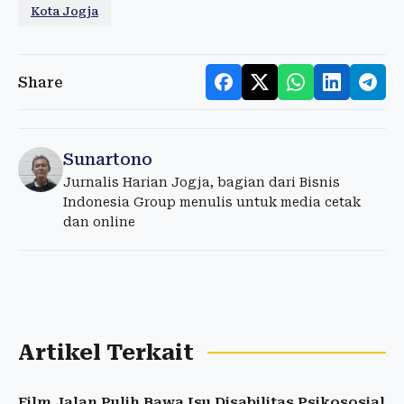
Kota Jogja
Share
Sunartono
Jurnalis Harian Jogja, bagian dari Bisnis
Indonesia Group menulis untuk media cetak
dan online
Artikel Terkait
Film Jalan Pulih Bawa Isu Disabilitas Psikososial