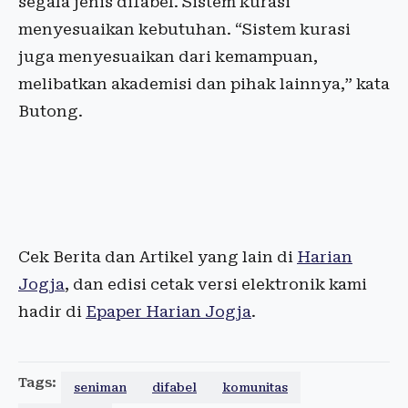
segala jenis difabel. Sistem kurasi
menyesuaikan kebutuhan. “Sistem kurasi
juga menyesuaikan dari kemampuan,
melibatkan akademisi dan pihak lainnya,” kata
Butong.
Cek Berita dan Artikel yang lain di
Harian
Jogja
, dan edisi cetak versi elektronik kami
hadir di
Epaper Harian Jogja
.
Tags:
seniman
difabel
komunitas