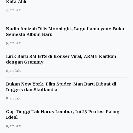
Kata Ahli
4 jam lalu
Nadin Amizah Rilis Moonlight, Lagu Lama yang Buka
Semesta Album Baru
5 jam lalu
Lirik Baru RM BTS di Konser Viral, ARMY Kaitkan
dengan Grammy
6 jam lalu
Bukan New York, Film Spider-Man Baru Dibuat di
Inggris dan Skotlandia
8 jam lalu
Gaji Tinggi Tak Harus Lembur, Ini 25 Profesi Paling
Ideal
8 jam lalu