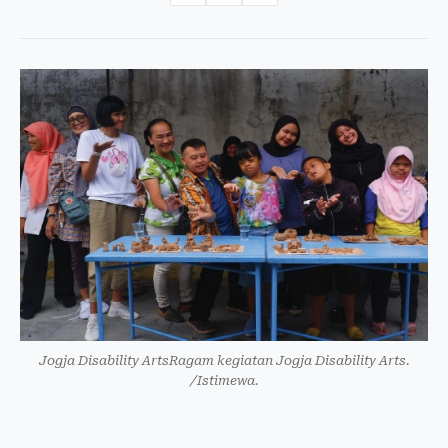
Jogja Disability ArtsRagam kegiatan Jogja Disability Arts.
/Istimewa.