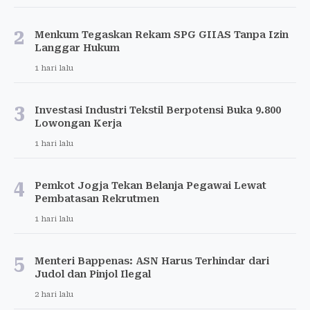
2
Menkum Tegaskan Rekam SPG GIIAS Tanpa Izin
Langgar Hukum
1 hari lalu
3
Investasi Industri Tekstil Berpotensi Buka 9.800
Lowongan Kerja
1 hari lalu
4
Pemkot Jogja Tekan Belanja Pegawai Lewat
Pembatasan Rekrutmen
1 hari lalu
5
Menteri Bappenas: ASN Harus Terhindar dari
Judol dan Pinjol Ilegal
2 hari lalu