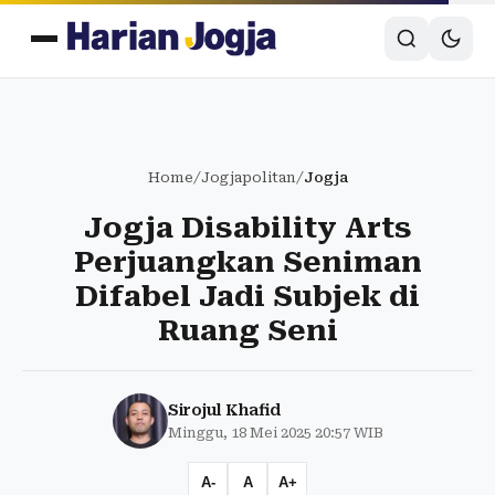
Home
/
Jogjapolitan
/
Jogja
Jogja Disability Arts
Perjuangkan Seniman
Difabel Jadi Subjek di
Ruang Seni
Sirojul Khafid
Minggu, 18 Mei 2025 20:57 WIB
A-
A
A+