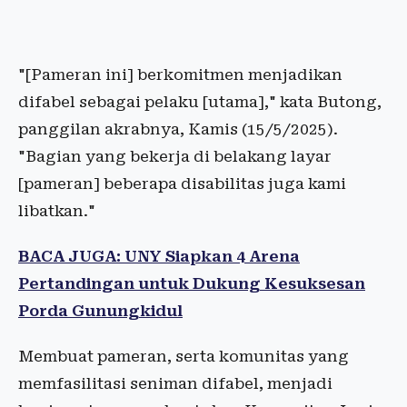
"[Pameran ini] berkomitmen menjadikan
difabel sebagai pelaku [utama]," kata Butong,
panggilan akrabnya, Kamis (15/5/2025).
"Bagian yang bekerja di belakang layar
[pameran] beberapa disabilitas juga kami
libatkan."
BACA JUGA: UNY Siapkan 4 Arena
Pertandingan untuk Dukung Kesuksesan
Porda Gunungkidul
Membuat pameran, serta komunitas yang
memfasilitasi seniman difabel, menjadi