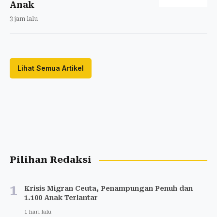
Anak
3 jam lalu
Lihat Semua Artikel
Pilihan Redaksi
1
Krisis Migran Ceuta, Penampungan Penuh dan
1.100 Anak Terlantar
1 hari lalu