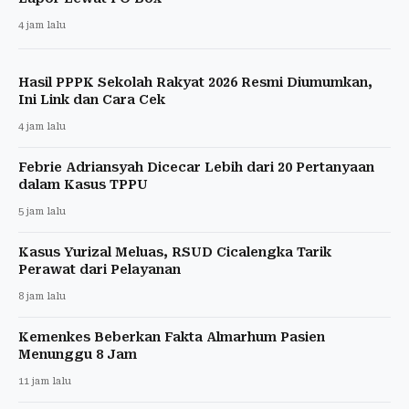
4 jam lalu
Hasil PPPK Sekolah Rakyat 2026 Resmi Diumumkan,
Ini Link dan Cara Cek
4 jam lalu
Febrie Adriansyah Dicecar Lebih dari 20 Pertanyaan
dalam Kasus TPPU
5 jam lalu
Kasus Yurizal Meluas, RSUD Cicalengka Tarik
Perawat dari Pelayanan
8 jam lalu
Kemenkes Beberkan Fakta Almarhum Pasien
Menunggu 8 Jam
11 jam lalu