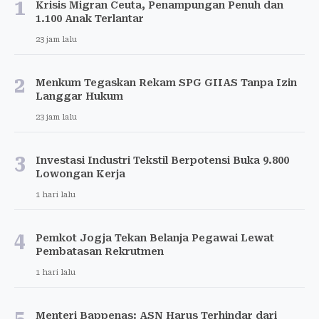
1
Krisis Migran Ceuta, Penampungan Penuh dan
1.100 Anak Terlantar
23 jam lalu
2
Menkum Tegaskan Rekam SPG GIIAS Tanpa Izin
Langgar Hukum
23 jam lalu
3
Investasi Industri Tekstil Berpotensi Buka 9.800
Lowongan Kerja
1 hari lalu
4
Pemkot Jogja Tekan Belanja Pegawai Lewat
Pembatasan Rekrutmen
1 hari lalu
5
Menteri Bappenas: ASN Harus Terhindar dari