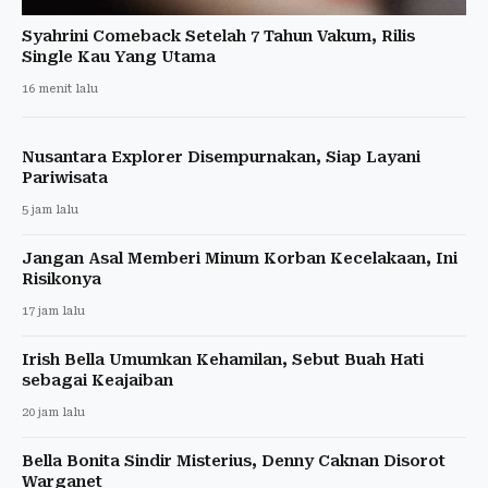
Syahrini Comeback Setelah 7 Tahun Vakum, Rilis
Single Kau Yang Utama
16 menit lalu
Nusantara Explorer Disempurnakan, Siap Layani
Pariwisata
5 jam lalu
Jangan Asal Memberi Minum Korban Kecelakaan, Ini
Risikonya
17 jam lalu
Irish Bella Umumkan Kehamilan, Sebut Buah Hati
sebagai Keajaiban
20 jam lalu
Bella Bonita Sindir Misterius, Denny Caknan Disorot
Warganet