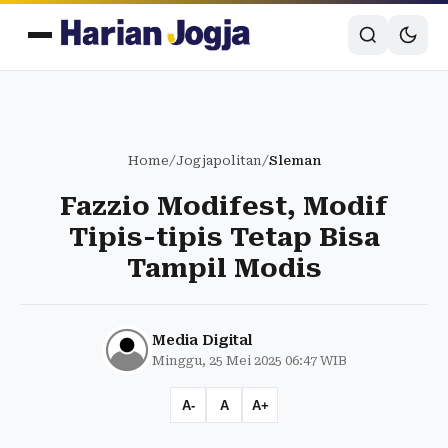
Home
/
Jogjapolitan
/
Sleman
Fazzio Modifest, Modif
Tipis-tipis Tetap Bisa
Tampil Modis
Media Digital
Minggu, 25 Mei 2025 06:47 WIB
A-
A
A+