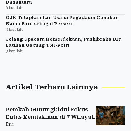
Danantara
3 hari lalu
OJK Tetapkan Izin Usaha Pegadaian Gunakan
Nama Baru sebagai Persero
3 hari lalu
Jelang Upacara Kemerdekaan, Paskibraka DIY
Latihan Gabung TNI-Polri
3 hari lalu
Artikel Terbaru Lainnya
Pemkab Gunungkidul Fokus
Entas Kemiskinan di 7 Wilayah
Ini