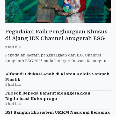
Pegadaian Raih Penghargaan Khusus
di Ajang IDX Channel Anugerah ESG
3 hari lalu
Pegadaian meraih penghargaan dari IDX Channel
Anugerah ESG 2026 pada kategori Inovasi Keuangan
Inklusif untuk Pertumbuhan Berkelanjutan
Alfamidi Edukasi Anak di Klaten Kelola Sampah
Plastik
3 hari lalu
Filosofi Sepeda Bamsut Menggerakkan
Digitalisasi Kulonprogo
3 hari lalu
BSI Bangun Ekosistem UMKM Nasional Bersama