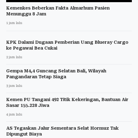
Kemenkes Beberkan Fakta Almarhum Pasien
Menunggu 8 Jam
1 jam lalu
KPK Dalami Dugaan Pemberian Uang Blueray Cargo
ke Pegawai Bea Cukai
2 jam lalu
Gempa M4,4 Guncang Selatan Bali, Wilayah
Pangandaran Tetap Siaga
3 jam lalu
Kemen PU Tangani 492 Titik Kekeringan, Bantuan Air
Sasar 155.228 Jiwa
4 jam lalu
AS Tegaskan Jalur Sementara Selat Hormuz Tak
Dipungut Biaya