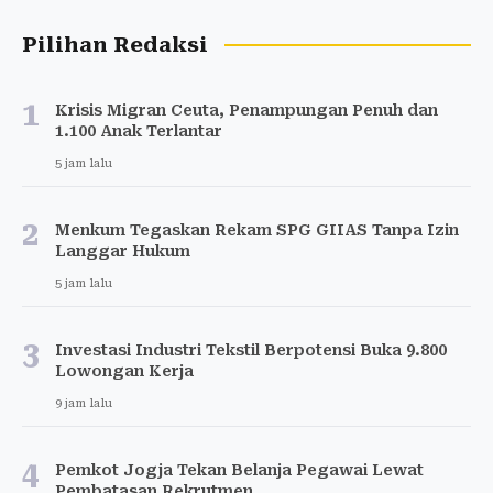
Pilihan Redaksi
1
Krisis Migran Ceuta, Penampungan Penuh dan
1.100 Anak Terlantar
5 jam lalu
2
Menkum Tegaskan Rekam SPG GIIAS Tanpa Izin
Langgar Hukum
5 jam lalu
3
Investasi Industri Tekstil Berpotensi Buka 9.800
Lowongan Kerja
9 jam lalu
4
Pemkot Jogja Tekan Belanja Pegawai Lewat
Pembatasan Rekrutmen