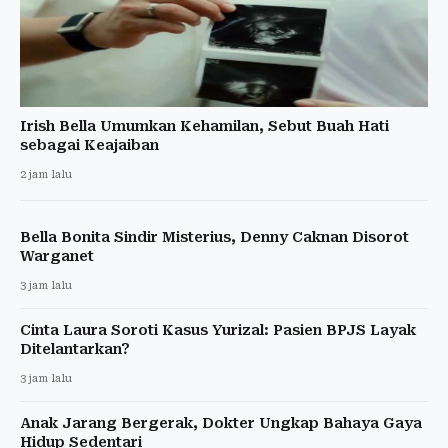
Irish Bella Umumkan Kehamilan, Sebut Buah Hati
sebagai Keajaiban
2 jam lalu
Bella Bonita Sindir Misterius, Denny Caknan Disorot
Warganet
3 jam lalu
Cinta Laura Soroti Kasus Yurizal: Pasien BPJS Layak
Ditelantarkan?
3 jam lalu
Anak Jarang Bergerak, Dokter Ungkap Bahaya Gaya
Hidup Sedentari