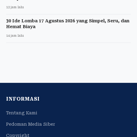
12 jam lalu
30 Ide Lomba 17 Agustus 2026 yang Simpel, Seru, dan
Hemat Biaya
14 jam lalu
INFORMASI
Tentang Kami
Pedoman Media Siber
Copyright