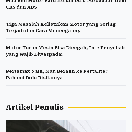
Mau Beli Motor Baru Kenali Dulu Perbedaan Rem
CBS dan ABS
Tiga Masalah Kelistrikan Motor yang Sering
Terjadi dan Cara Mencegahny
Motor Turun Mesin Bisa Dicegah, Ini 7 Penyebab
yang Wajib Diwaspadai
Pertamax Naik, Mau Beralih ke Pertalite?
Pahami Dulu Risikonya
Artikel Penulis