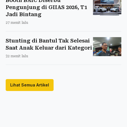
Booth BAIC Diserbu
Pengunjung di GIIAS 2026, T1
Jadi Bintang
27 menit lalu
Stunting di Bantul Tak Selesai
Saat Anak Keluar dari Kategori
32 menit lalu
Lihat Semua Artikel