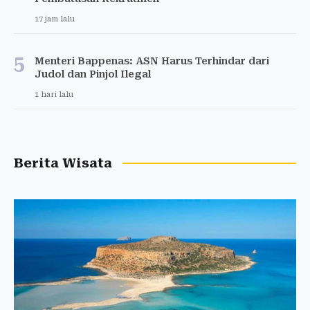
17 jam lalu
5
Menteri Bappenas: ASN Harus Terhindar dari
Judol dan Pinjol Ilegal
1 hari lalu
Berita Wisata