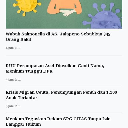
Wabah Salmonella di AS, Jalapeno Sebabkan 345
Orang Sakit
4 jam lalu
RUU Perampasan Aset Diusulkan Ganti Nama,
Menkum Tunggu DPR
4 jam lalu
Krisis Migran Ceuta, Penampungan Penuh dan 1.100
Anak Terlantar
5 jam lalu
Menkum Tegaskan Rekam SPG GIIAS Tanpa Izin
Langgar Hukum