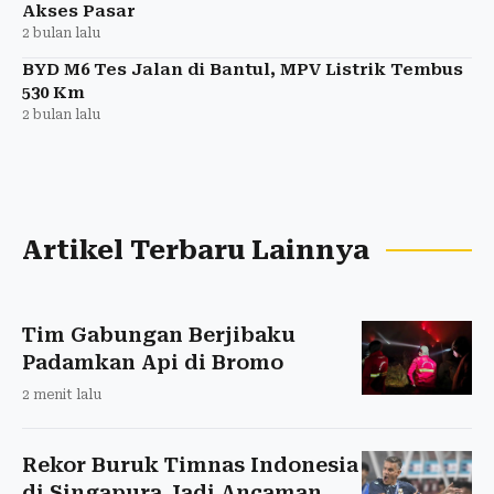
Akses Pasar
2 bulan lalu
BYD M6 Tes Jalan di Bantul, MPV Listrik Tembus
530 Km
2 bulan lalu
Artikel Terbaru Lainnya
Tim Gabungan Berjibaku
Padamkan Api di Bromo
2 menit lalu
Rekor Buruk Timnas Indonesia
di Singapura Jadi Ancaman