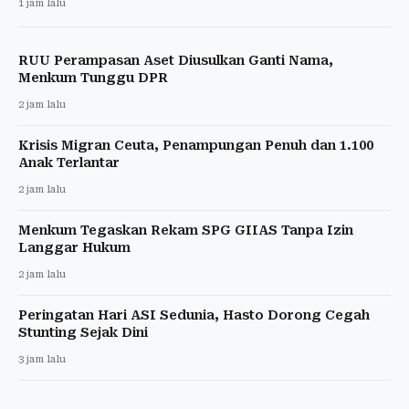
1 jam lalu
RUU Perampasan Aset Diusulkan Ganti Nama,
Menkum Tunggu DPR
2 jam lalu
Krisis Migran Ceuta, Penampungan Penuh dan 1.100
Anak Terlantar
2 jam lalu
Menkum Tegaskan Rekam SPG GIIAS Tanpa Izin
Langgar Hukum
2 jam lalu
Peringatan Hari ASI Sedunia, Hasto Dorong Cegah
Stunting Sejak Dini
3 jam lalu