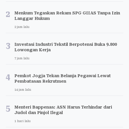
2
Menkum Tegaskan Rekam SPG GIIAS Tanpa Izin
Langgar Hukum
2 jam lalu
3
Investasi Industri Tekstil Berpotensi Buka 9.800
Lowongan Kerja
7 jam lalu
4
Pemkot Jogja Tekan Belanja Pegawai Lewat
Pembatasan Rekrutmen
14 jam lalu
5
Menteri Bappenas: ASN Harus Terhindar dari
Judol dan Pinjol Ilegal
1 hari lalu