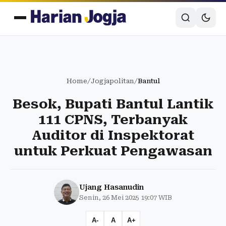
Home
/
Jogjapolitan
/
Bantul
Besok, Bupati Bantul Lantik
111 CPNS, Terbanyak
Auditor di Inspektorat
untuk Perkuat Pengawasan
Ujang Hasanudin
Senin, 26 Mei 2025 19:07 WIB
A-
A
A+