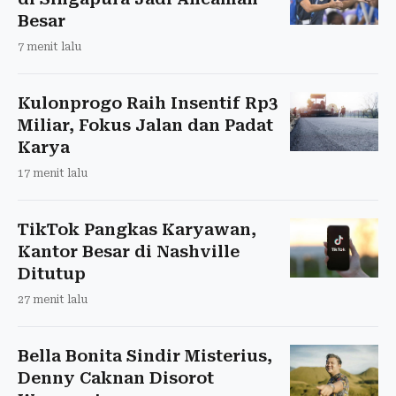
Besar
7 menit lalu
Kulonprogo Raih Insentif Rp3
Miliar, Fokus Jalan dan Padat
Karya
17 menit lalu
TikTok Pangkas Karyawan,
Kantor Besar di Nashville
Ditutup
27 menit lalu
Bella Bonita Sindir Misterius,
Denny Caknan Disorot