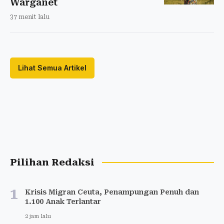
Warganet
37 menit lalu
Lihat Semua Artikel
Pilihan Redaksi
1
Krisis Migran Ceuta, Penampungan Penuh dan
1.100 Anak Terlantar
2 jam lalu