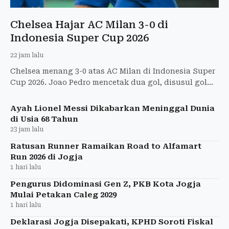
Chelsea Hajar AC Milan 3-0 di
Indonesia Super Cup 2026
22 jam lalu
Chelsea menang 3-0 atas AC Milan di Indonesia Super
Cup 2026. Joao Pedro mencetak dua gol, disusul gol
Moises Caicedo.
Ayah Lionel Messi Dikabarkan Meninggal Dunia
di Usia 68 Tahun
23 jam lalu
Ratusan Runner Ramaikan Road to Alfamart
Run 2026 di Jogja
1 hari lalu
Pengurus Didominasi Gen Z, PKB Kota Jogja
Mulai Petakan Caleg 2029
1 hari lalu
Deklarasi Jogja Disepakati, KPHD Soroti Fiskal