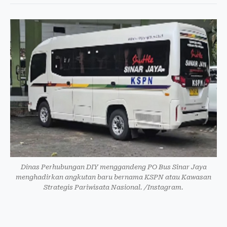
Dinas Perhubungan DIY menggandeng PO Bus Sinar Jaya
menghadirkan angkutan baru bernama KSPN atau Kawasan
Strategis Pariwisata Nasional. /Instagram.