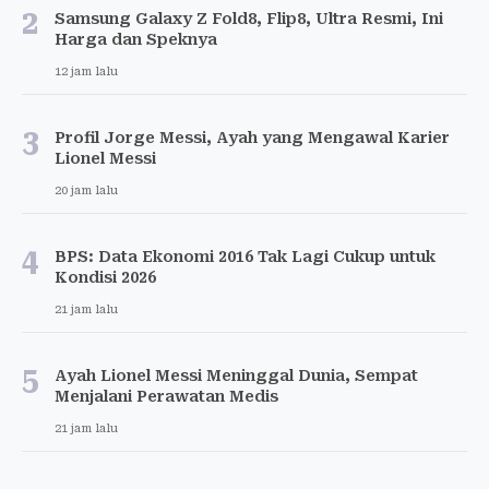
2
Samsung Galaxy Z Fold8, Flip8, Ultra Resmi, Ini
Harga dan Speknya
12 jam lalu
3
Profil Jorge Messi, Ayah yang Mengawal Karier
Lionel Messi
20 jam lalu
4
BPS: Data Ekonomi 2016 Tak Lagi Cukup untuk
Kondisi 2026
21 jam lalu
5
Ayah Lionel Messi Meninggal Dunia, Sempat
Menjalani Perawatan Medis
21 jam lalu