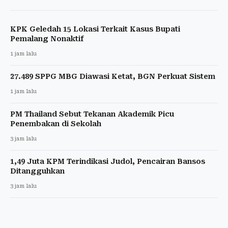
KPK Geledah 15 Lokasi Terkait Kasus Bupati
Pemalang Nonaktif
1 jam lalu
27.489 SPPG MBG Diawasi Ketat, BGN Perkuat Sistem
1 jam lalu
PM Thailand Sebut Tekanan Akademik Picu
Penembakan di Sekolah
3 jam lalu
1,49 Juta KPM Terindikasi Judol, Pencairan Bansos
Ditangguhkan
3 jam lalu