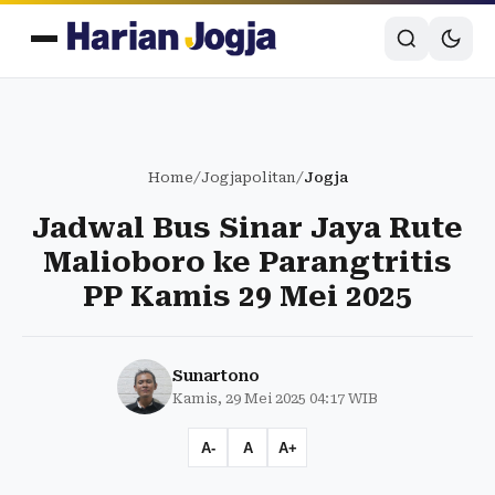
Home
/
Jogjapolitan
/
Jogja
Jadwal Bus Sinar Jaya Rute
Malioboro ke Parangtritis
PP Kamis 29 Mei 2025
Sunartono
Kamis, 29 Mei 2025 04:17 WIB
A-
A
A+