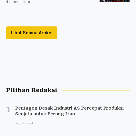
41 menit lalu
Lihat Semua Artikel
Pilihan Redaksi
1
Pentagon Desak Industri AS Percepat Produksi
Senjata untuk Perang Iran
11 jam lalu