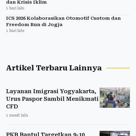
dan Krisis Iklim
1 hari lalu
ICS 2026 Kolaborasikan Otomotif Custom dan
Freedom Run di Jogja
1 hari lalu
Artikel Terbaru Lainnya
Layanan Imigrasi Yogyakarta,
Urus Paspor Sambil Menikmati
CFD
1 menit lalu
PKB Bantul Targetkan 9-10