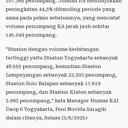
107.365 penumpang. Jumlah itu menunjukkan
peningkatan 44,3% dibanding periode yang
sama pada pekan sebelumnya, yang mencatat
volume penumpang KA jarak jauh sekitar
145.049 penumpang.
"Stasiun dengan volume kedatangan
tertinggi yaitu Stasiun Yogyakarta sebanyak
48.555 penumpang, kemudian Stasiun
Lempuyangan sebanyak 23.303 penumpang,
Stasiun Solo Balapan sebanyak 17.619
penumpang, dan Stasiun Klaten sebanyak
3.993 penumpang," kata Manager Humas KAI
Daop 6 Yogyakarta, Feni Novida Saragih
dalam rilisnya, Selasa (3/6/2025)