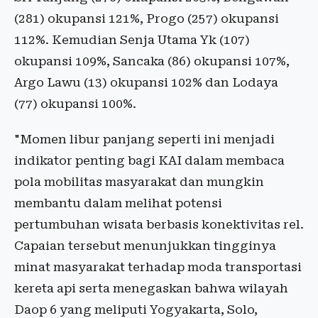
(281) okupansi 121%, Progo (257) okupansi
112%. Kemudian Senja Utama Yk (107)
okupansi 109%, Sancaka (86) okupansi 107%,
Argo Lawu (13) okupansi 102% dan Lodaya
(77) okupansi 100%.
"Momen libur panjang seperti ini menjadi
indikator penting bagi KAI dalam membaca
pola mobilitas masyarakat dan mungkin
membantu dalam melihat potensi
pertumbuhan wisata berbasis konektivitas rel.
Capaian tersebut menunjukkan tingginya
minat masyarakat terhadap moda transportasi
kereta api serta menegaskan bahwa wilayah
Daop 6 yang meliputi Yogyakarta, Solo,