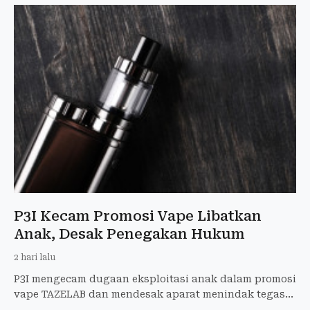
P3I Kecam Promosi Vape Libatkan
Anak, Desak Penegakan Hukum
2 hari lalu
P3I mengecam dugaan eksploitasi anak dalam promosi
vape TAZELAB dan mendesak aparat menindak tegas
pelanggaran etika serta hukum.