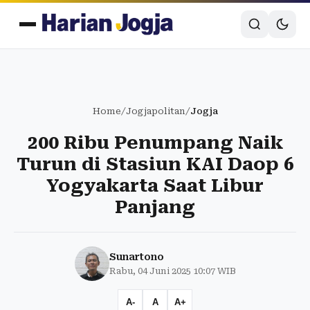
Home
/
Jogjapolitan
/
Jogja
200 Ribu Penumpang Naik
Turun di Stasiun KAI Daop 6
Yogyakarta Saat Libur
Panjang
Sunartono
Rabu, 04 Juni 2025 10:07 WIB
A-
A
A+