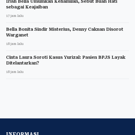
Irish Bella Umumkan Kehamilan, Sebut Buah Hati
sebagai Keajaiban
17 jam lalu
Bella Bonita Sindir Misterius, Denny Caknan Disorot
Warganet
18 jam lalu
Cinta Laura Soroti Kasus Yurizal: Pasien BPJS Layak
Ditelantarkan?
18 jam lalu
INFORMASI