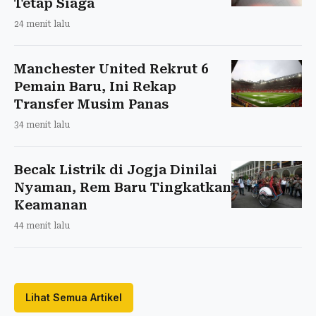
Tetap Siaga
24 menit lalu
Manchester United Rekrut 6
Pemain Baru, Ini Rekap
Transfer Musim Panas
34 menit lalu
Becak Listrik di Jogja Dinilai
Nyaman, Rem Baru Tingkatkan
Keamanan
44 menit lalu
Lihat Semua Artikel