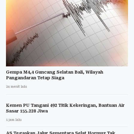
Gempa M4,4 Guncang Selatan Bali, Wilayah
Pangandaran Tetap Siaga
24 menit lalu
Kemen PU Tangani 492 Titik Kekeringan, Bantuan Air
Sasar 155.228 Jiwa
1 jam lalu
AS Tegaskan Jalur Sementara Selat Hormuz Tak