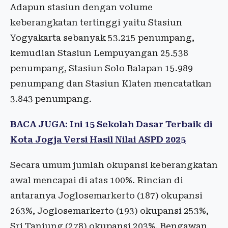
Adapun stasiun dengan volume
keberangkatan tertinggi yaitu Stasiun
Yogyakarta sebanyak 53.215 penumpang,
kemudian Stasiun Lempuyangan 25.538
penumpang, Stasiun Solo Balapan 15.989
penumpang dan Stasiun Klaten mencatatkan
3.843 penumpang.
BACA JUGA: Ini 15 Sekolah Dasar Terbaik di
Kota Jogja Versi Hasil Nilai ASPD 2025
Secara umum jumlah okupansi keberangkatan
awal mencapai di atas 100%. Rincian di
antaranya Joglosemarkerto (187) okupansi
263%, Joglosemarkerto (193) okupansi 253%,
Sri Tanjung (278) okupansi 203%, Bengawan