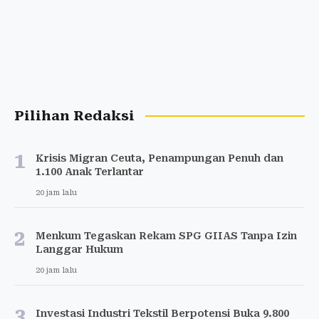
Pilihan Redaksi
1
Krisis Migran Ceuta, Penampungan Penuh dan
1.100 Anak Terlantar
20 jam lalu
2
Menkum Tegaskan Rekam SPG GIIAS Tanpa Izin
Langgar Hukum
20 jam lalu
3
Investasi Industri Tekstil Berpotensi Buka 9.800