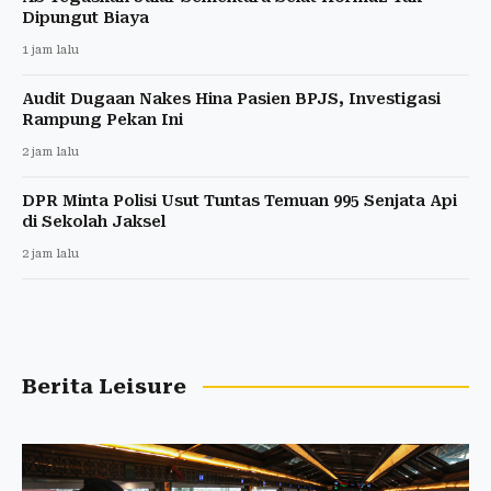
Dipungut Biaya
1 jam lalu
Audit Dugaan Nakes Hina Pasien BPJS, Investigasi
Rampung Pekan Ini
2 jam lalu
DPR Minta Polisi Usut Tuntas Temuan 995 Senjata Api
di Sekolah Jaksel
2 jam lalu
Berita Leisure