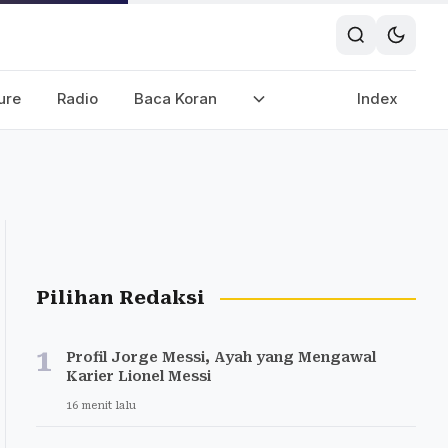
ure
Radio
Baca Koran
Index
Pilihan Redaksi
1
Profil Jorge Messi, Ayah yang Mengawal
Karier Lionel Messi
16 menit lalu