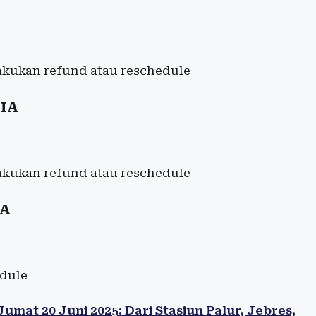
ilakukan refund atau reschedule
YIA
ilakukan refund atau reschedule
IA
edule
mat 20 Juni 2025: Dari Stasiun Palur, Jebres,