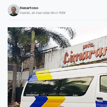
Sunartono
Jum'at, 20 Juni 2025 06:17 WIB