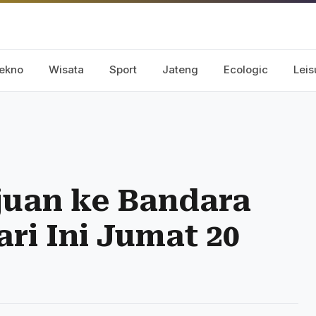
ekno
Wisata
Sport
Jateng
Ecologic
Leis
uan ke Bandara
ri Ini Jumat 20