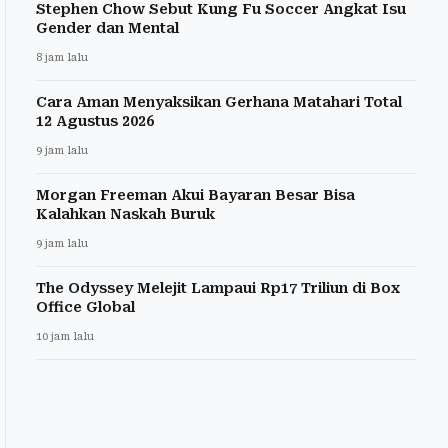
Stephen Chow Sebut Kung Fu Soccer Angkat Isu
Gender dan Mental
8 jam lalu
Cara Aman Menyaksikan Gerhana Matahari Total
12 Agustus 2026
9 jam lalu
Morgan Freeman Akui Bayaran Besar Bisa
Kalahkan Naskah Buruk
9 jam lalu
The Odyssey Melejit Lampaui Rp17 Triliun di Box
Office Global
10 jam lalu