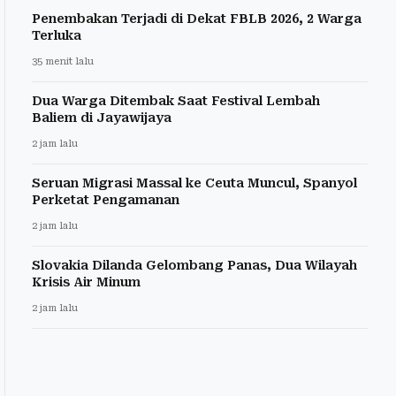
Penembakan Terjadi di Dekat FBLB 2026, 2 Warga
Terluka
35 menit lalu
Dua Warga Ditembak Saat Festival Lembah
Baliem di Jayawijaya
2 jam lalu
Seruan Migrasi Massal ke Ceuta Muncul, Spanyol
Perketat Pengamanan
2 jam lalu
Slovakia Dilanda Gelombang Panas, Dua Wilayah
Krisis Air Minum
2 jam lalu