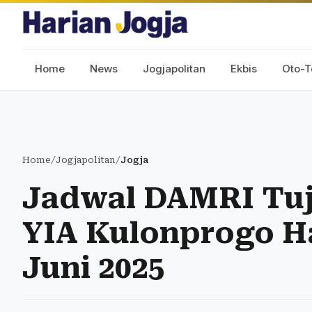
Home
News
Jogjapolitan
Ekbis
Oto-T
Home
/
Jogjapolitan
/
Jogja
Jadwal DAMRI Tuj
YIA Kulonprogo Ha
Juni 2025