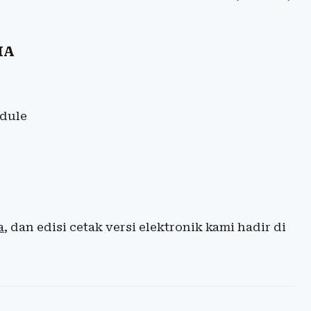
IA
edule
a
, dan edisi cetak versi elektronik kami hadir di