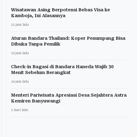
Wisatawan Asing Berpotensi Bebas Visa ke
Kamboja, Ini Alasannya
11 jam lalu
Aturan Bandara Thailand: Koper Penumpang Bisa
Dibuka Tanpa Pemilik
13 jam lalu
Check-in Bagasi di Bandara Haneda Wajib 30
Menit Sebelum Berangkat
14 jam lalu
Menteri Pariwisata Apresiasi Desa Sejahtera Astra
Kemiren Banyuwangi
1 hari lalu