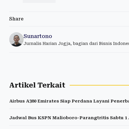
Share
Sunartono
Jurnalis Harian Jogja, bagian dari Bisnis Indon
Artikel Terkait
Airbus A380 Emirates Siap Perdana Layani Pener
Jadwal Bus KSPN Malioboro-Parangtritis Sabtu 1 