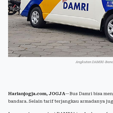
Angkutan DAMRI-Bandra
Harianjogja.com, JOGJA
—Bus Damri bisa men
bandara. Selain tarif terjangkau armadanya ju