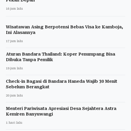
16 jam lalu
Wisatawan Asing Berpotensi Bebas Visa ke Kamboja,
Ini Alasannya
17 jam lalu
Aturan Bandara Thailand: Koper Penumpang Bisa
Dibuka Tanpa Pemilik
19 jam lalu
Check-in Bagasi di Bandara Haneda Wajib 30 Menit
Sebelum Berangkat
20 jam lalu
Menteri Pariwisata Apresiasi Desa Sejahtera Astra
Kemiren Banyuwangi
1 hari lalu