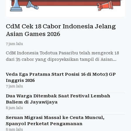
CdM Cek 18 Cabor Indonesia Jelang
Asian Games 2026
7 jam lalu
CdM Indonesia Todotua Pasaribu telah mengecek 18
dari 35 cabor yang diproyeksikan tampil di Asian
Games Aichi-Nagoya 2026.
Veda Ega Pratama Start Posisi 16 di Moto3 GP
Inggris 2026
7 jam lalu
Dua Warga Ditembak Saat Festival Lembah
Baliem di Jayawijaya
8 jam lalu
Seruan Migrasi Massal ke Ceuta Muncul,
Spanyol Perketat Pengamanan
8 jam lalu