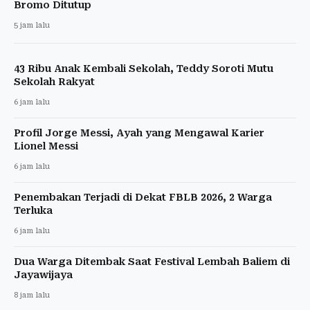
Bromo Ditutup
5 jam lalu
43 Ribu Anak Kembali Sekolah, Teddy Soroti Mutu
Sekolah Rakyat
6 jam lalu
Profil Jorge Messi, Ayah yang Mengawal Karier
Lionel Messi
6 jam lalu
Penembakan Terjadi di Dekat FBLB 2026, 2 Warga
Terluka
6 jam lalu
Dua Warga Ditembak Saat Festival Lembah Baliem di
Jayawijaya
8 jam lalu