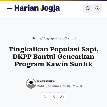
Home
/
Jogjapolitan
/
Bantul
Tingkatkan Populasi Sapi,
DKPP Bantul Gencarkan
Program Kawin Suntik
Newswire
Sabtu, 21 Juni 2025 09:07 WIB
A-
A
A+