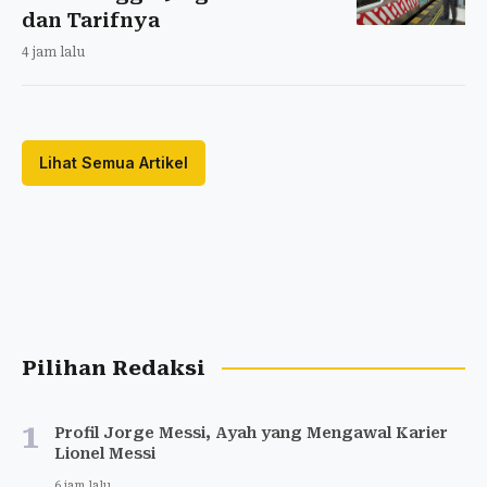
dan Tarifnya
4 jam lalu
Lihat Semua Artikel
Pilihan Redaksi
1
Profil Jorge Messi, Ayah yang Mengawal Karier
Lionel Messi
6 jam lalu