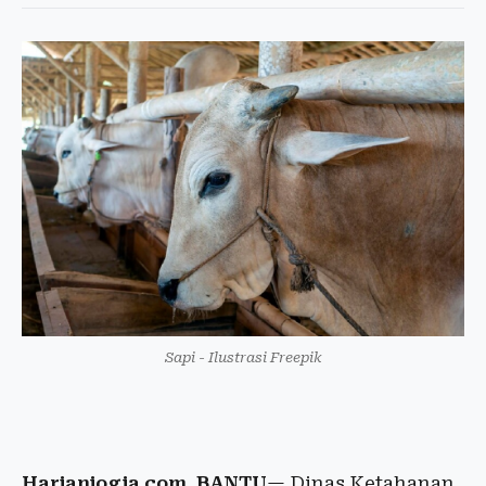
Sapi - Ilustrasi Freepik
Harianjogja.com, BANTU
— Dinas Ketahanan