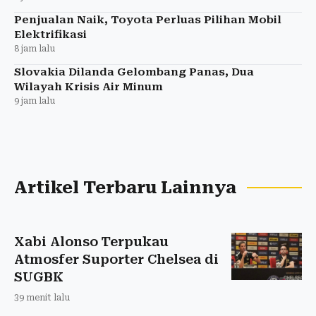
Penjualan Naik, Toyota Perluas Pilihan Mobil
Elektrifikasi
8 jam lalu
Slovakia Dilanda Gelombang Panas, Dua
Wilayah Krisis Air Minum
9 jam lalu
Artikel Terbaru Lainnya
Xabi Alonso Terpukau
Atmosfer Suporter Chelsea di
SUGBK
39 menit lalu