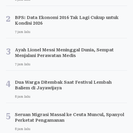
2
BPS: Data Ekonomi 2016 Tak Lagi Cukup untuk
Kondisi 2026
7 jam lalu
3
Ayah Lionel Messi Meninggal Dunia, Sempat
Menjalani Perawatan Medis
7 jam lalu
4
Dua Warga Ditembak Saat Festival Lembah
Baliem di Jayawijaya
8 jam lalu
5
Seruan Migrasi Massal ke Ceuta Muncul, Spanyol
Perketat Pengamanan
8 jam lalu