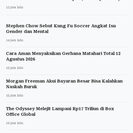
12 jam lalu
Stephen Chow Sebut Kung Fu Soccer Angkat Isu
Gender dan Mental
14 jam lalu
Cara Aman Menyaksikan Gerhana Matahari Total 12
Agustus 2026
15 jam lalu
Morgan Freeman Akui Bayaran Besar Bisa Kalahkan
Naskah Buruk
15 jam lalu
The Odyssey Melejit Lampaui Rp17 Triliun di Box
Office Global
16 jam lalu