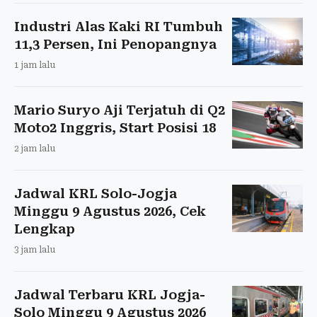
Industri Alas Kaki RI Tumbuh
11,3 Persen, Ini Penopangnya
1 jam lalu
Mario Suryo Aji Terjatuh di Q2
Moto2 Inggris, Start Posisi 18
2 jam lalu
Jadwal KRL Solo-Jogja
Minggu 9 Agustus 2026, Cek
Lengkap
3 jam lalu
Jadwal Terbaru KRL Jogja-
Solo Minggu 9 Agustus 2026