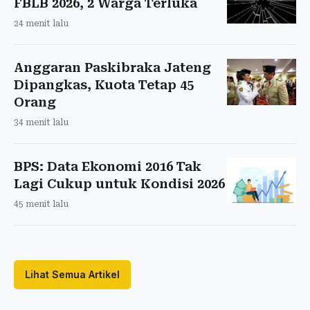
FBLB 2026, 2 Warga Terluka
24 menit lalu
Anggaran Paskibraka Jateng
Dipangkas, Kuota Tetap 45
Orang
34 menit lalu
BPS: Data Ekonomi 2016 Tak
Lagi Cukup untuk Kondisi 2026
45 menit lalu
Lihat Semua Artikel