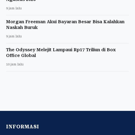
9 jam lalu
Morgan Freeman Akui Bayaran Besar Bisa Kalahkan
Naskah Buruk
9 jam lalu
The Odyssey Melejit Lampaui Rp17 Triliun di Box
Office Global
10 jam lalu
INFORMASI