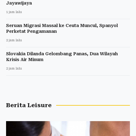
Jayawijaya
1 jam lalu
Seruan Migrasi Massal ke Ceuta Muncul, Spanyol
Perketat Pengamanan
2 jam lalu
Slovakia Dilanda Gelombang Panas, Dua Wilayah
Krisis Air Minum
2 jam lalu
Berita Leisure