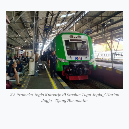
KA Prameks Jogja Kutoarjo di Stasiun Tugu Jogja,/ Harian
Jogja - Ujang Hasanudin