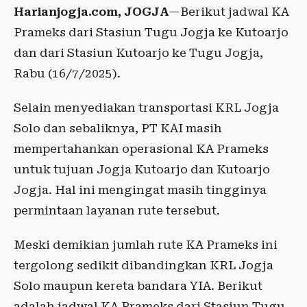
Harianjogja.com, JOGJA
—Berikut jadwal KA
Prameks dari Stasiun Tugu Jogja ke Kutoarjo
dan dari Stasiun Kutoarjo ke Tugu Jogja,
Rabu (16/7/2025).
Selain menyediakan transportasi KRL Jogja
Solo dan sebaliknya, PT KAI masih
mempertahankan operasional KA Prameks
untuk tujuan Jogja Kutoarjo dan Kutoarjo
Jogja. Hal ini mengingat masih tingginya
permintaan layanan rute tersebut.
Meski demikian jumlah rute KA Prameks ini
tergolong sedikit dibandingkan KRL Jogja
Solo maupun kereta bandara YIA. Berikut
adalah jadwal KA Prameks dari Stasiun Tugu