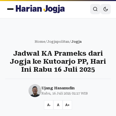
Home
/
Jogjapolitan
/
Jogja
Jadwal KA Prameks dari
Jogja ke Kutoarjo PP, Hari
Ini Rabu 16 Juli 2025
Ujang Hasanudin
Rabu, 16 Juli 2025 02:27 WIB
A-
A
A+