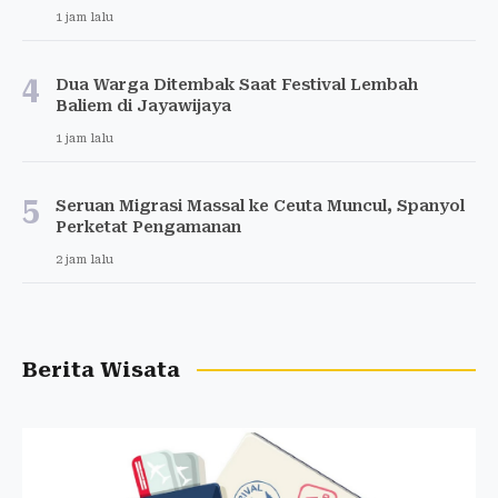
1 jam lalu
4
Dua Warga Ditembak Saat Festival Lembah
Baliem di Jayawijaya
1 jam lalu
5
Seruan Migrasi Massal ke Ceuta Muncul, Spanyol
Perketat Pengamanan
2 jam lalu
Berita Wisata