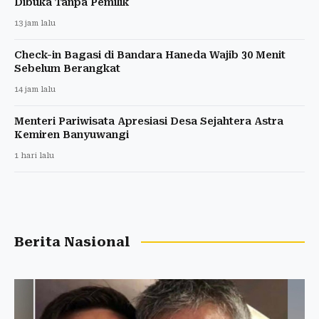
Dibuka Tanpa Pemilik
13 jam lalu
Check-in Bagasi di Bandara Haneda Wajib 30 Menit
Sebelum Berangkat
14 jam lalu
Menteri Pariwisata Apresiasi Desa Sejahtera Astra
Kemiren Banyuwangi
1 hari lalu
Berita Nasional