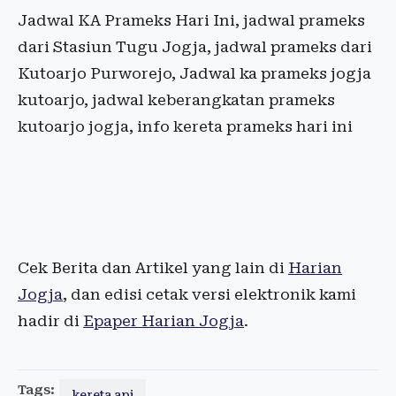
Jadwal KA Prameks Hari Ini, jadwal prameks
dari Stasiun Tugu Jogja, jadwal prameks dari
Kutoarjo Purworejo, Jadwal ka prameks jogja
kutoarjo, jadwal keberangkatan prameks
kutoarjo jogja, info kereta prameks hari ini
Cek Berita dan Artikel yang lain di
Harian
Jogja
, dan edisi cetak versi elektronik kami
hadir di
Epaper Harian Jogja
.
Tags:
kereta api