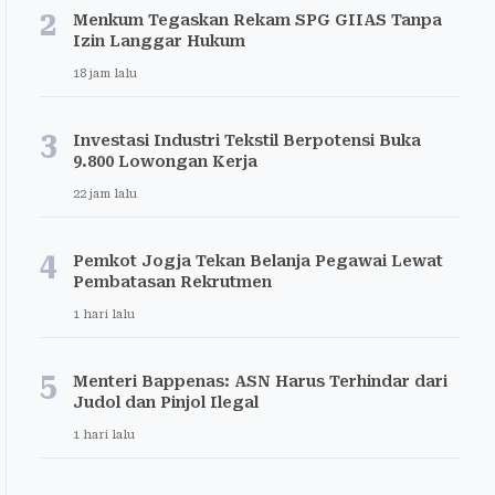
2
Menkum Tegaskan Rekam SPG GIIAS Tanpa
Izin Langgar Hukum
18 jam lalu
3
Investasi Industri Tekstil Berpotensi Buka
9.800 Lowongan Kerja
22 jam lalu
4
Pemkot Jogja Tekan Belanja Pegawai Lewat
Pembatasan Rekrutmen
1 hari lalu
5
Menteri Bappenas: ASN Harus Terhindar dari
Judol dan Pinjol Ilegal
1 hari lalu