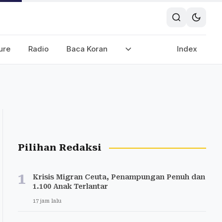
ure
Radio
Baca Koran
Index
Pilihan Redaksi
1
Krisis Migran Ceuta, Penampungan Penuh dan
1.100 Anak Terlantar
17 jam lalu