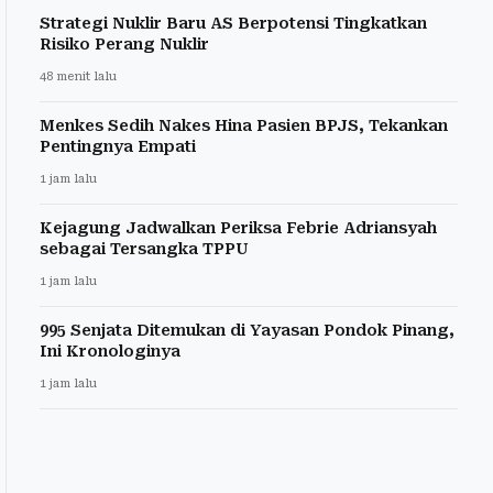
Strategi Nuklir Baru AS Berpotensi Tingkatkan
Risiko Perang Nuklir
48 menit lalu
Menkes Sedih Nakes Hina Pasien BPJS, Tekankan
Pentingnya Empati
1 jam lalu
Kejagung Jadwalkan Periksa Febrie Adriansyah
sebagai Tersangka TPPU
1 jam lalu
995 Senjata Ditemukan di Yayasan Pondok Pinang,
Ini Kronologinya
1 jam lalu