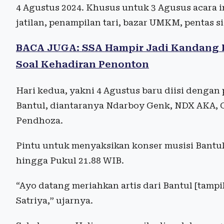
4 Agustus 2024. Khusus untuk 3 Agusus acara in
jatilan, penampilan tari, bazar UMKM, pentas s
BACA JUGA: SSA Hampir Jadi Kandang P
Soal Kehadiran Penonton
Hari kedua, yakni 4 Agustus baru diisi dengan
Bantul, diantaranya Ndarboy Genk, NDX AKA, G
Pendhoza.
Pintu untuk menyaksikan konser musisi Bantul 
hingga Pukul 21.88 WIB.
“Ayo datang meriahkan artis dari Bantul [tampi
Satriya,” ujarnya.