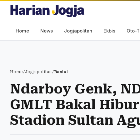
Home
News
Jogjapolitan
Ekbis
Oto-T
Home
/
Jogjapolitan
/
Bantul
Ndarboy Genk, ND
GMLT Bakal Hibur 
Stadion Sultan Ag