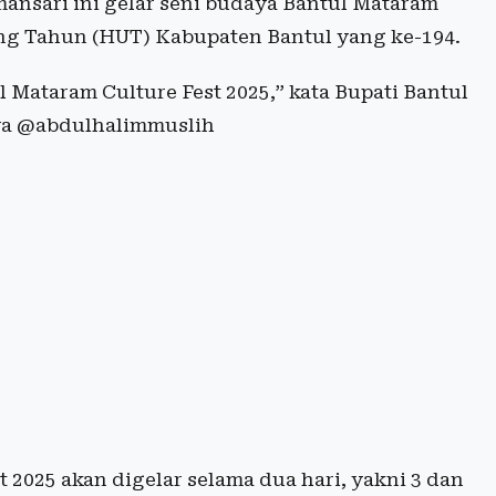
ansari ini gelar seni budaya Bantul Mataram
ng Tahun (HUT) Kabupaten Bantul yang ke-194.
 Mataram Culture Fest 2025,” kata Bupati Bantul
nya @abdulhalimmuslih
2025 akan digelar selama dua hari, yakni 3 dan