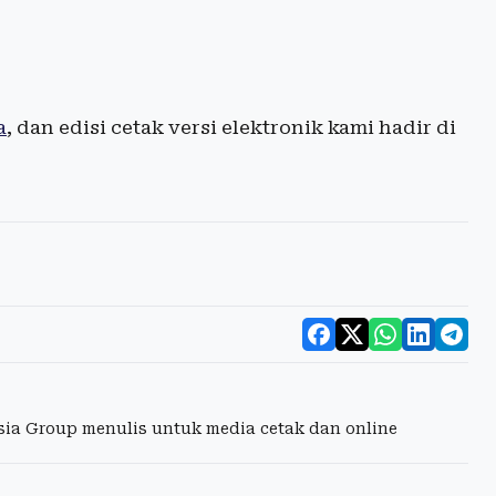
a
, dan edisi cetak versi elektronik kami hadir di
esia Group menulis untuk media cetak dan online