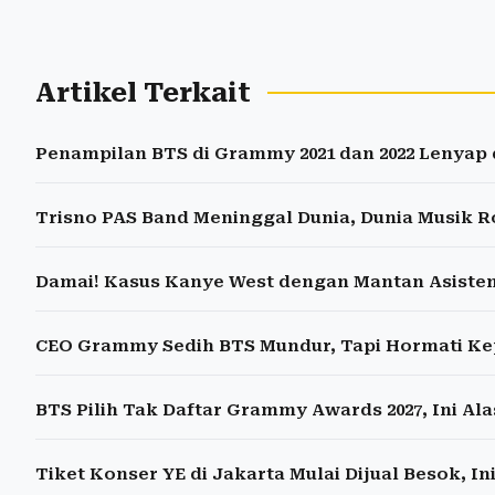
Artikel Terkait
Penampilan BTS di Grammy 2021 dan 2022 Lenyap
Trisno PAS Band Meninggal Dunia, Dunia Musik 
Damai! Kasus Kanye West dengan Mantan Asisten
CEO Grammy Sedih BTS Mundur, Tapi Hormati K
BTS Pilih Tak Daftar Grammy Awards 2027, Ini Al
Tiket Konser YE di Jakarta Mulai Dijual Besok, I