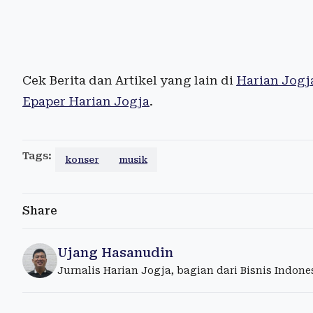
Cek Berita dan Artikel yang lain di
Harian Jogj
Epaper Harian Jogja
.
Tags:
konser
musik
Share
Ujang Hasanudin
Jurnalis Harian Jogja, bagian dari Bisnis Indon