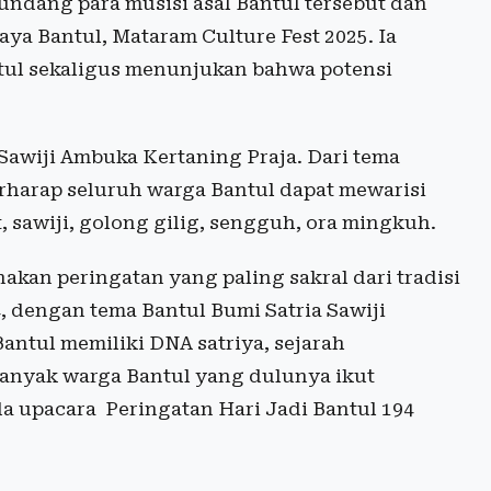
ndang para musisi asal Bantul tersebut dan
a Bantul, Mataram Culture Fest 2025. Ia
tul sekaligus menunjukan bahwa potensi
Sawiji Ambuka Kertaning Praja. Dari tema
erharap seluruh warga Bantul dapat mewarisi
t, sawiji, golong gilig, sengguh, ora mingkuh.
nakan peringatan yang paling sakral dari tradisi
4, dengan tema Bantul Bumi Satria Sawiji
antul memiliki DNA satriya, sejarah
banyak warga Bantul yang dulunya ikut
a upacara Peringatan Hari Jadi Bantul 194