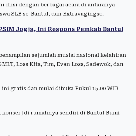
i diisi dengan berbagai acara di antaranya
iswa SLB se-Bantul, dan Extravagingso.
SIM Jogja, Ini Respons Pemkab Bantul
 penampilan sejumlah musisi nasional kelahiran
MLT, Loss Kita, Tim, Evan Loss, Sadewok, dan
ini gratis dan mulai dibuka Pukul 15.00 WIB
l konser] di rumahnya sendiri di Bantul Bumi