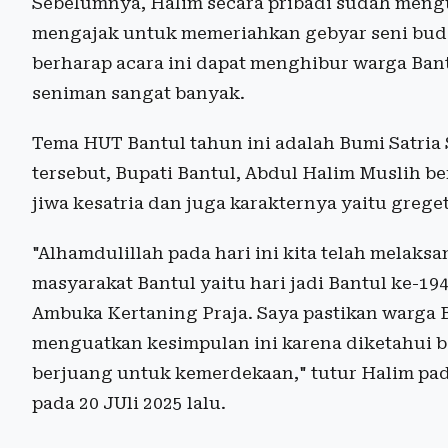
Sebelumnya, Halim secara pribadi sudah mengu
mengajak untuk memeriahkan gebyar seni buday
berharap acara ini dapat menghibur warga Ban
seniman sangat banyak.
Tema HUT Bantul tahun ini adalah Bumi Satria 
tersebut, Bupati Bantul, Abdul Halim Muslih b
jiwa kesatria dan juga karakternya yaitu grege
"Alhamdulillah pada hari ini kita telah melaksa
masyarakat Bantul yaitu hari jadi Bantul ke-19
Ambuka Kertaning Praja. Saya pastikan warga B
menguatkan kesimpulan ini karena diketahui 
berjuang untuk kemerdekaan," tutur Halim pad
pada 20 JUli 2025 lalu.