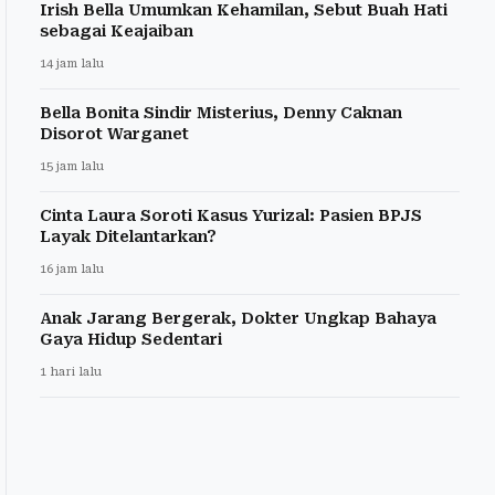
Irish Bella Umumkan Kehamilan, Sebut Buah Hati
sebagai Keajaiban
14 jam lalu
Bella Bonita Sindir Misterius, Denny Caknan
Disorot Warganet
15 jam lalu
Cinta Laura Soroti Kasus Yurizal: Pasien BPJS
Layak Ditelantarkan?
16 jam lalu
Anak Jarang Bergerak, Dokter Ungkap Bahaya
Gaya Hidup Sedentari
1 hari lalu