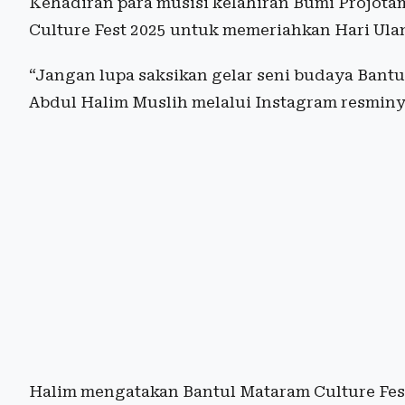
Kehadiran para musisi kelahiran Bumi Projotam
Culture Fest 2025 untuk memeriahkan Hari Ula
“Jangan lupa saksikan gelar seni budaya Bantul
Abdul Halim Muslih melalui Instagram resmi
Halim mengatakan Bantul Mataram Culture Fest 