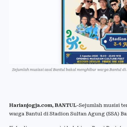
Sejumlah musissi asal Bantul bakal menghibur warga Bantul di
Harianjogja.com
, BANTUL-
Sejumlah musisi te
warga Bantul di Stadion Sultan Agung (SSA) B