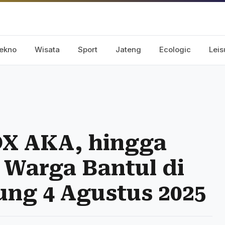
ekno
Wisata
Sport
Jateng
Ecologic
Leis
X AKA, hingga
Warga Bantul di
ung 4 Agustus 2025