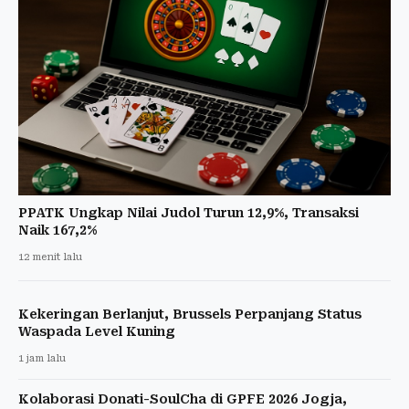
PPATK Ungkap Nilai Judol Turun 12,9%, Transaksi
Naik 167,2%
12 menit lalu
Kekeringan Berlanjut, Brussels Perpanjang Status
Waspada Level Kuning
1 jam lalu
Kolaborasi Donati-SoulCha di GPFE 2026 Jogja,