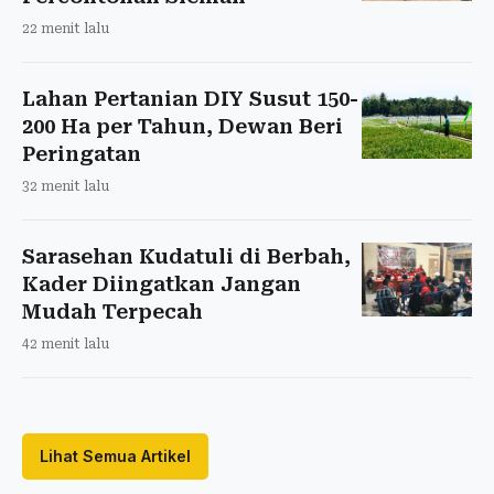
22 menit lalu
Lahan Pertanian DIY Susut 150-
200 Ha per Tahun, Dewan Beri
Peringatan
32 menit lalu
Sarasehan Kudatuli di Berbah,
Kader Diingatkan Jangan
Mudah Terpecah
42 menit lalu
Lihat Semua Artikel