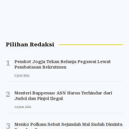
Pilihan Redaksi
1
Pemkot Jogja Tekan Belanja Pegawai Lewat
Pembatasan Rekrutmen
2 jam lalu
2
Menteri Bappenas: ASN Harus Terhindar dari
Judol dan Pinjol Ilegal
13 jam lalu
3
Menko Polkam Sebut Sejumlah Mal Sudah Diminta