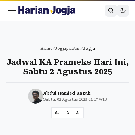
Home
/
Jogjapolitan
/
Jogja
Jadwal KA Prameks Hari Ini,
Sabtu 2 Agustus 2025
Abdul Hamied Razak
Sabtu, 02 Agustus 2025 02:17 WIB
A-
A
A+