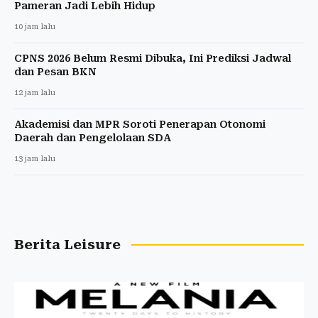
Pameran Jadi Lebih Hidup
10 jam lalu
CPNS 2026 Belum Resmi Dibuka, Ini Prediksi Jadwal
dan Pesan BKN
12 jam lalu
Akademisi dan MPR Soroti Penerapan Otonomi
Daerah dan Pengelolaan SDA
13 jam lalu
Berita Leisure