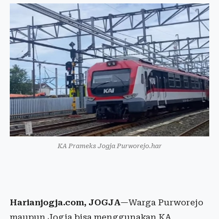
KA Prameks Jogja Purworejo.har
Harianjogja.com, JOGJA
—Warga Purworejo
maupun Jogja bisa menggunakan KA