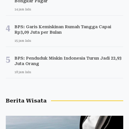
Bongkar Pagar
14 jam lalu
4
BPS: Garis Kemiskinan Rumah Tangga Capai
Rp3,09 Juta per Bulan
15 jam lalu
5
BPS: Penduduk Miskin Indonesia Turun Jadi 22,93
Juta Orang
18 jam lalu
Berita Wisata