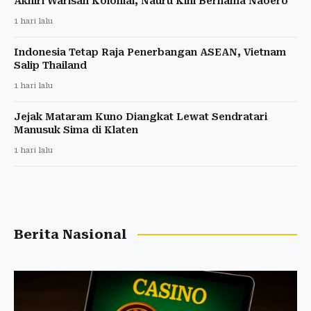
Akhiri Warisan Kolonial, Nauru Kini Bernama Naoero
1 hari lalu
Indonesia Tetap Raja Penerbangan ASEAN, Vietnam
Salip Thailand
1 hari lalu
Jejak Mataram Kuno Diangkat Lewat Sendratari
Manusuk Sima di Klaten
1 hari lalu
Berita Nasional