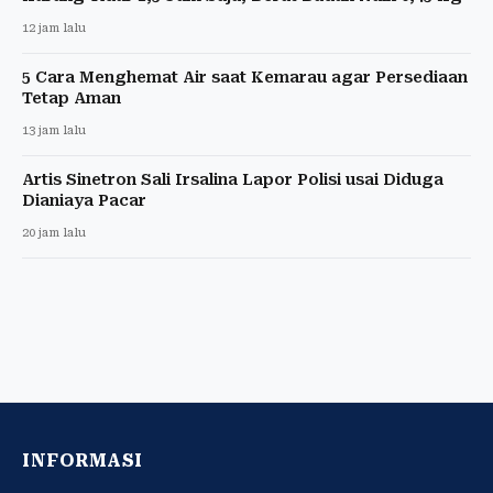
12 jam lalu
5 Cara Menghemat Air saat Kemarau agar Persediaan
Tetap Aman
13 jam lalu
Artis Sinetron Sali Irsalina Lapor Polisi usai Diduga
Dianiaya Pacar
20 jam lalu
INFORMASI