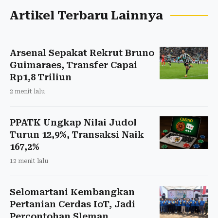
Artikel Terbaru Lainnya
Arsenal Sepakat Rekrut Bruno
Guimaraes, Transfer Capai
Rp1,8 Triliun
2 menit lalu
PPATK Ungkap Nilai Judol
Turun 12,9%, Transaksi Naik
167,2%
12 menit lalu
Selomartani Kembangkan
Pertanian Cerdas IoT, Jadi
Percontohan Sleman