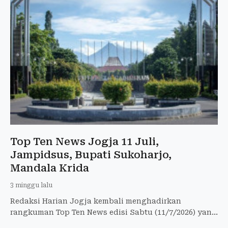
Top Ten News Jogja 11 Juli,
Jampidsus, Bupati Sukoharjo,
Mandala Krida
3 minggu lalu
Redaksi Harian Jogja kembali menghadirkan
rangkuman Top Ten News edisi Sabtu (11/7/2026) yang
merangkum berbagai isu paling hangat dan strategis.