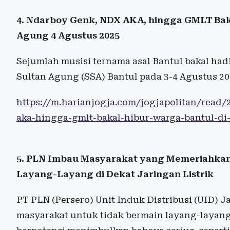
4. Ndarboy Genk, NDX AKA, hingga GMLT Baka
Agung 4 Agustus 2025
Sejumlah musisi ternama asal Bantul bakal had
Sultan Agung (SSA) Bantul pada 3-4 Agustus 2
https://m.harianjogja.com/jogjapolitan/read
aka-hingga-gmlt-bakal-hibur-warga-bantul-di
5. PLN Imbau Masyarakat yang Memeriahka
Layang-Layang di Dekat Jaringan Listrik
PT PLN (Persero) Unit Induk Distribusi (UID)
masyarakat untuk tidak bermain layang-layang di