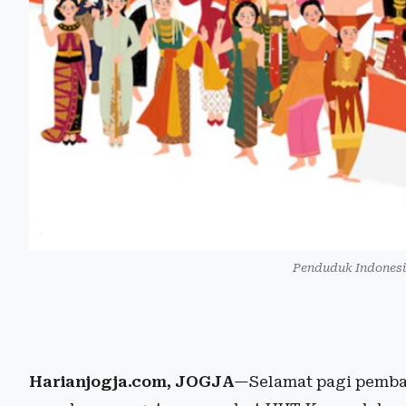
Penduduk Indonesia
Harianjogja.com, JOGJA
—Selamat pagi pembac