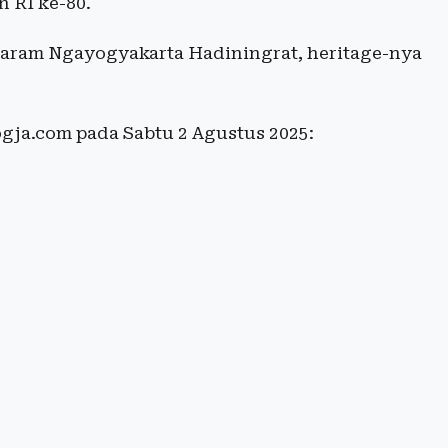
RI ke-80.
taram Ngayogyakarta Hadiningrat, heritage-nya
gja.com pada Sabtu 2 Agustus 2025: