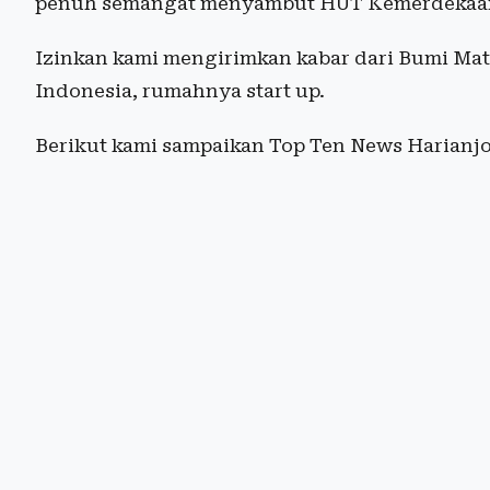
penuh semangat menyambut HUT Kemerdekaan 
Izinkan kami mengirimkan kabar dari Bumi Ma
Indonesia, rumahnya start up.
Berikut kami sampaikan Top Ten News Harianjo