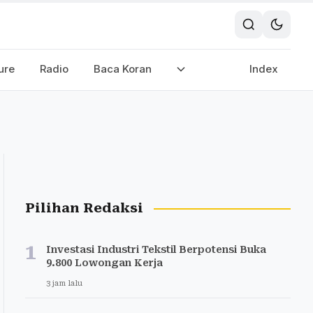
ure
Radio
Baca Koran
Index
Pilihan Redaksi
1
Investasi Industri Tekstil Berpotensi Buka
9.800 Lowongan Kerja
3 jam lalu