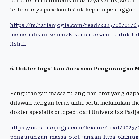
berpotensi menimbulkan bahaya serius, seperti
terhentinya pasokan listrik kepada pelanggan l
https://m.harianjogja.com/read/2025/08/01/6
memeriahkan-semarak-kemerdekaan-untuk-tida
listrik
6. Dokter Ingatkan Ancaman Pengurangan M
Pengurangan massa tulang dan otot yang dapa
dilawan dengan terus aktif serta melakukan die
dokter spesialis ortopedi dari Universitas Padja
https://m.harianjogja.com/leisure/read/2025
pengurangan-massa-otot-jangan-lupa-olahra