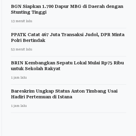
BGN Siapkan 1.700 Dapur MBG di Daerah dengan
Stunting Tinggi
13 menit lalu
PPATK Catat 467 Juta Transaksi Judol, DPR Minta
Polri Bertindak
53 menit lalu
BRIN Kembangkan Sepatu Lokal Mulai Rp75 Ribu
untuk Sekolah Rakyat
1 jam lalu
Bareskrim Ungkap Status Anton Timbang Usai
Hadiri Pertemuan di Istana
1 jam lalu