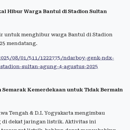
l Hibur Warga Bantul di Stadion Sultan
ir untuk menghibur warga Bantul di Stadion
025 mendatang.
/2025/08/01/511/1222775/ndarboy-genk-ndx-
-stadion-sultan-agung-4-agustus-2025
n Semarak Kemerdekaan untuk Tidak Bermain
 Jawa Tengah & D.I. Yogyakarta mengimbau
 dekat jaringan listrik. Aktivitas ini