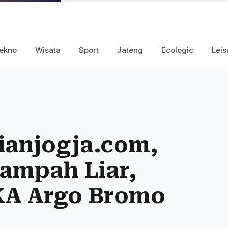
ekno
Wisata
Sport
Jateng
Ecologic
Leis
ianjogja.com,
Sampah Liar,
KA Argo Bromo