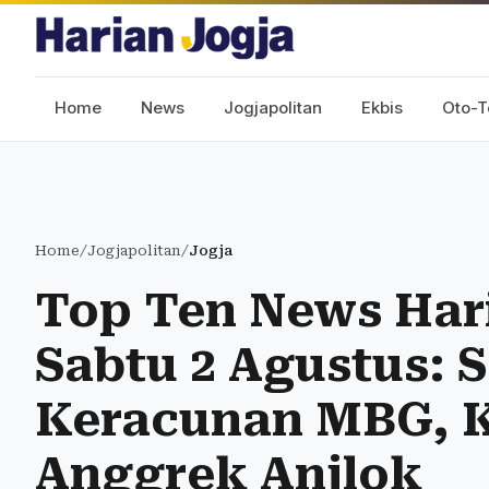
Home
News
Jogjapolitan
Ekbis
Oto-T
Home
/
Jogjapolitan
/
Jogja
Top Ten News Har
Sabtu 2 Agustus: 
Keracunan MBG, 
Anggrek Anjlok