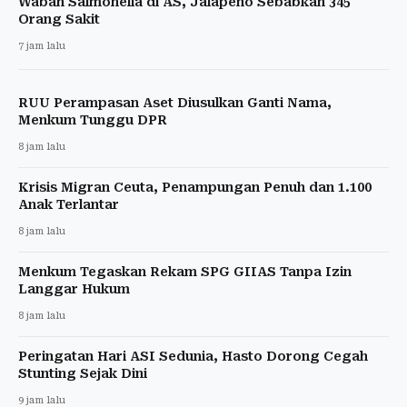
Wabah Salmonella di AS, Jalapeno Sebabkan 345
Orang Sakit
7 jam lalu
RUU Perampasan Aset Diusulkan Ganti Nama,
Menkum Tunggu DPR
8 jam lalu
Krisis Migran Ceuta, Penampungan Penuh dan 1.100
Anak Terlantar
8 jam lalu
Menkum Tegaskan Rekam SPG GIIAS Tanpa Izin
Langgar Hukum
8 jam lalu
Peringatan Hari ASI Sedunia, Hasto Dorong Cegah
Stunting Sejak Dini
9 jam lalu