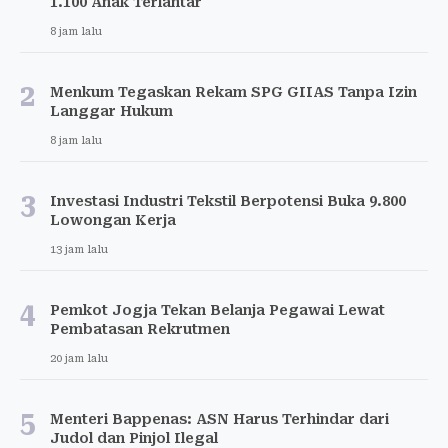
1.100 Anak Terlantar
8 jam lalu
2
Menkum Tegaskan Rekam SPG GIIAS Tanpa Izin
Langgar Hukum
8 jam lalu
3
Investasi Industri Tekstil Berpotensi Buka 9.800
Lowongan Kerja
13 jam lalu
4
Pemkot Jogja Tekan Belanja Pegawai Lewat
Pembatasan Rekrutmen
20 jam lalu
5
Menteri Bappenas: ASN Harus Terhindar dari
Judol dan Pinjol Ilegal