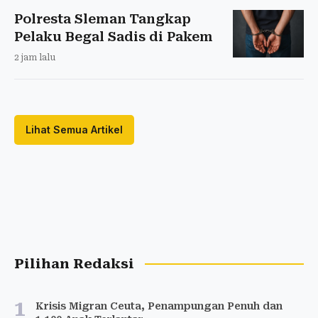
Polresta Sleman Tangkap
Pelaku Begal Sadis di Pakem
2 jam lalu
Lihat Semua Artikel
Pilihan Redaksi
1
Krisis Migran Ceuta, Penampungan Penuh dan