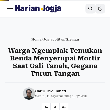
Home
/
Jogjapolitan
/
Sleman
Warga Ngemplak Temukan
Benda Menyerupai Mortir
Saat Gali Tanah, Gegana
Turun Tangan
Catur Dwi Janati
Senin, 11 Agustus 2025 10:37 WIB
A-
A
A+