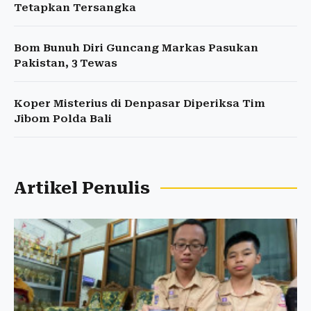
Tetapkan Tersangka
Bom Bunuh Diri Guncang Markas Pasukan
Pakistan, 3 Tewas
Koper Misterius di Denpasar Diperiksa Tim
Jibom Polda Bali
Artikel Penulis