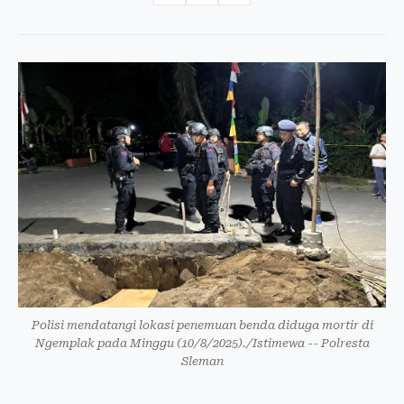
Polisi mendatangi lokasi penemuan benda diduga mortir di
Ngemplak pada Minggu (10/8/2025)./Istimewa -- Polresta
Sleman