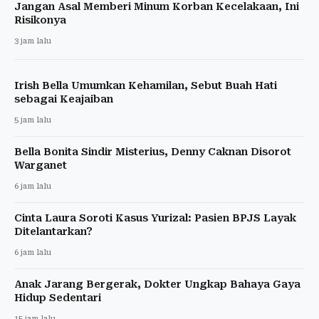
Jangan Asal Memberi Minum Korban Kecelakaan, Ini
Risikonya
3 jam lalu
Irish Bella Umumkan Kehamilan, Sebut Buah Hati
sebagai Keajaiban
5 jam lalu
Bella Bonita Sindir Misterius, Denny Caknan Disorot
Warganet
6 jam lalu
Cinta Laura Soroti Kasus Yurizal: Pasien BPJS Layak
Ditelantarkan?
6 jam lalu
Anak Jarang Bergerak, Dokter Ungkap Bahaya Gaya
Hidup Sedentari
15 jam lalu