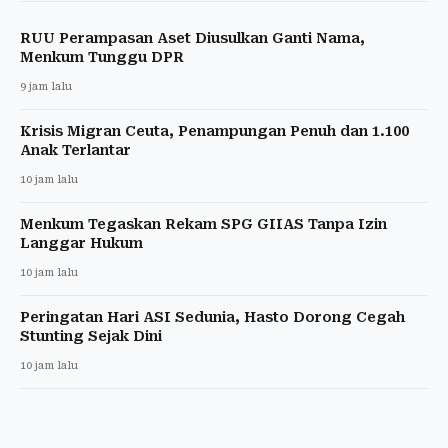
RUU Perampasan Aset Diusulkan Ganti Nama,
Menkum Tunggu DPR
9 jam lalu
Krisis Migran Ceuta, Penampungan Penuh dan 1.100
Anak Terlantar
10 jam lalu
Menkum Tegaskan Rekam SPG GIIAS Tanpa Izin
Langgar Hukum
10 jam lalu
Peringatan Hari ASI Sedunia, Hasto Dorong Cegah
Stunting Sejak Dini
10 jam lalu