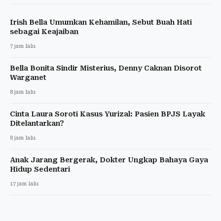
Irish Bella Umumkan Kehamilan, Sebut Buah Hati
sebagai Keajaiban
7 jam lalu
Bella Bonita Sindir Misterius, Denny Caknan Disorot
Warganet
8 jam lalu
Cinta Laura Soroti Kasus Yurizal: Pasien BPJS Layak
Ditelantarkan?
8 jam lalu
Anak Jarang Bergerak, Dokter Ungkap Bahaya Gaya
Hidup Sedentari
17 jam lalu