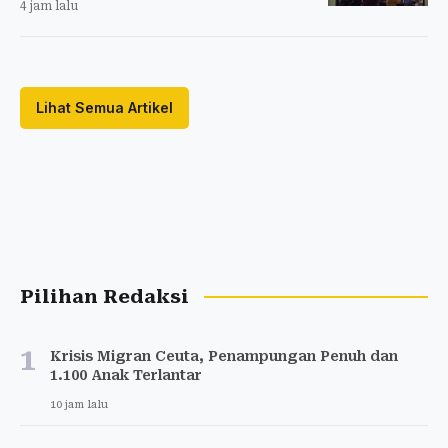
4 jam lalu
Lihat Semua Artikel
Pilihan Redaksi
1
Krisis Migran Ceuta, Penampungan Penuh dan
1.100 Anak Terlantar
10 jam lalu