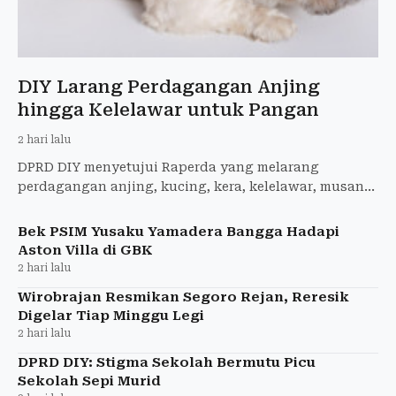
DIY Larang Perdagangan Anjing
hingga Kelelawar untuk Pangan
2 hari lalu
DPRD DIY menyetujui Raperda yang melarang
perdagangan anjing, kucing, kera, kelelawar, musang,
dan HPR lain untuk tujuan pangan.
Bek PSIM Yusaku Yamadera Bangga Hadapi
Aston Villa di GBK
2 hari lalu
Wirobrajan Resmikan Segoro Rejan, Reresik
Digelar Tiap Minggu Legi
2 hari lalu
DPRD DIY: Stigma Sekolah Bermutu Picu
Sekolah Sepi Murid