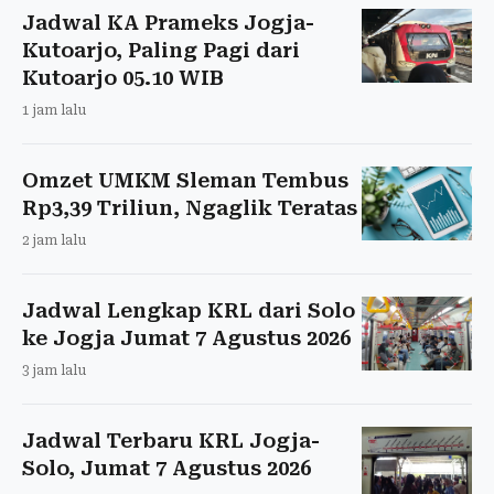
Jadwal KA Prameks Jogja-
Kutoarjo, Paling Pagi dari
Kutoarjo 05.10 WIB
1 jam lalu
Omzet UMKM Sleman Tembus
Rp3,39 Triliun, Ngaglik Teratas
2 jam lalu
Jadwal Lengkap KRL dari Solo
ke Jogja Jumat 7 Agustus 2026
3 jam lalu
Jadwal Terbaru KRL Jogja-
Solo, Jumat 7 Agustus 2026