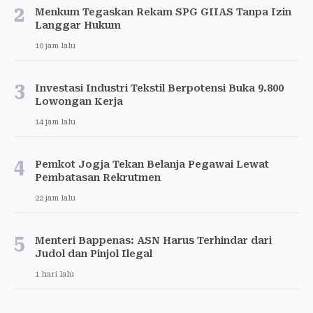
2
Menkum Tegaskan Rekam SPG GIIAS Tanpa Izin
Langgar Hukum
10 jam lalu
3
Investasi Industri Tekstil Berpotensi Buka 9.800
Lowongan Kerja
14 jam lalu
4
Pemkot Jogja Tekan Belanja Pegawai Lewat
Pembatasan Rekrutmen
22 jam lalu
5
Menteri Bappenas: ASN Harus Terhindar dari
Judol dan Pinjol Ilegal
1 hari lalu