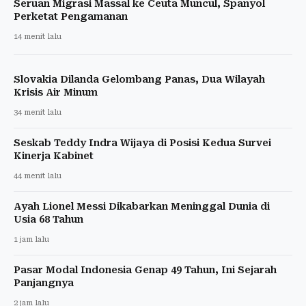
Seruan Migrasi Massal ke Ceuta Muncul, Spanyol
Perketat Pengamanan
14 menit lalu
Slovakia Dilanda Gelombang Panas, Dua Wilayah
Krisis Air Minum
34 menit lalu
Seskab Teddy Indra Wijaya di Posisi Kedua Survei
Kinerja Kabinet
44 menit lalu
Ayah Lionel Messi Dikabarkan Meninggal Dunia di
Usia 68 Tahun
1 jam lalu
Pasar Modal Indonesia Genap 49 Tahun, Ini Sejarah
Panjangnya
2 jam lalu