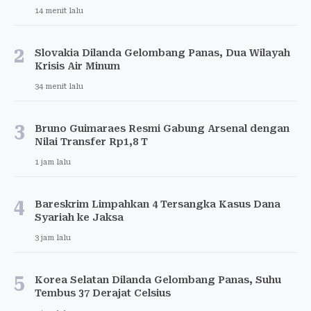
14 menit lalu
2
Slovakia Dilanda Gelombang Panas, Dua Wilayah
Krisis Air Minum
34 menit lalu
3
Bruno Guimaraes Resmi Gabung Arsenal dengan
Nilai Transfer Rp1,8 T
1 jam lalu
4
Bareskrim Limpahkan 4 Tersangka Kasus Dana
Syariah ke Jaksa
3 jam lalu
5
Korea Selatan Dilanda Gelombang Panas, Suhu
Tembus 37 Derajat Celsius