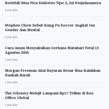
Berlebih Bisa Picu Diabetes Tipe 2, Ini Penjelasannya
4 jam lalu
Stephen Chow Sebut Kung Fu Soccer Angkat Isu
Gender dan Mental
5 jam lalu
Cara Aman Menyaksikan Gerhana Matahari Total 12
Agustus 2026
7 jam lalu
Morgan Freeman Akui Bayaran Besar Bisa Kalahkan
Naskah Buruk
7 jam lalu
The Odyssey Melejit Lampaui Rp17 Triliun di Box
Office Global
7 jam lalu