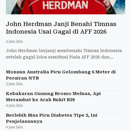
John Herdman Janji Benahi Timnas
Indonesia Usai Gagal di AFF 2026
2 jam lalu
John Herdman berjanji membenahi Timnas Indonesia
setelah gagal lolos semifinal Piala AFF 2026 dan
menyiapkan skuad untuk FIFA ASEAN Cup.
Monsun Australia Picu Gelombang 6 Meter di
Perairan NTB
3 jam lalu
Kebakaran Gunung Bromo Meluas, Api
Merambat ke Arah Bukit B29
4 jam lalu
Berlebih Bisa Picu Diabetes Tipe 2, Ini
Penjelasannya
4 jam lalu