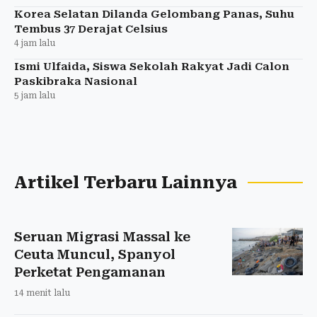
Korea Selatan Dilanda Gelombang Panas, Suhu
Tembus 37 Derajat Celsius
4 jam lalu
Ismi Ulfaida, Siswa Sekolah Rakyat Jadi Calon
Paskibraka Nasional
5 jam lalu
Artikel Terbaru Lainnya
Seruan Migrasi Massal ke
Ceuta Muncul, Spanyol
Perketat Pengamanan
14 menit lalu