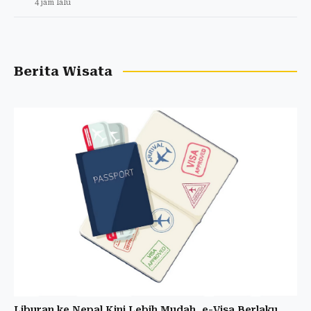
4 jam lalu
Berita Wisata
Liburan ke Nepal Kini Lebih Mudah, e-Visa Berlaku