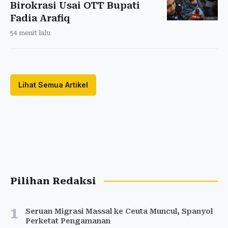
Birokrasi Usai OTT Bupati
Fadia Arafiq
54 menit lalu
Lihat Semua Artikel
Pilihan Redaksi
1
Seruan Migrasi Massal ke Ceuta Muncul, Spanyol
Perketat Pengamanan