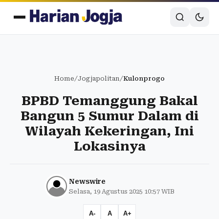
Home
/
Jogjapolitan
/
Kulonprogo
BPBD Temanggung Bakal
Bangun 5 Sumur Dalam di
Wilayah Kekeringan, Ini
Lokasinya
Newswire
Selasa, 19 Agustus 2025 10:57 WIB
A-
A
A+