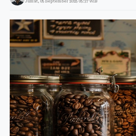
Jum'at, 05 September 2025 05:37 WIB