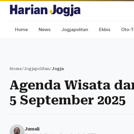
Home
News
Jogjapolitan
Ekbis
Oto-T
Home
/
Jogjapolitan
/
Jogja
Agenda Wisata dan
5 September 2025
Jumali