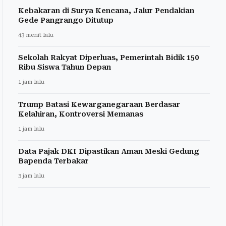
Kebakaran di Surya Kencana, Jalur Pendakian
Gede Pangrango Ditutup
43 menit lalu
Sekolah Rakyat Diperluas, Pemerintah Bidik 150
Ribu Siswa Tahun Depan
1 jam lalu
Trump Batasi Kewarganegaraan Berdasar
Kelahiran, Kontroversi Memanas
1 jam lalu
Data Pajak DKI Dipastikan Aman Meski Gedung
Bapenda Terbakar
3 jam lalu