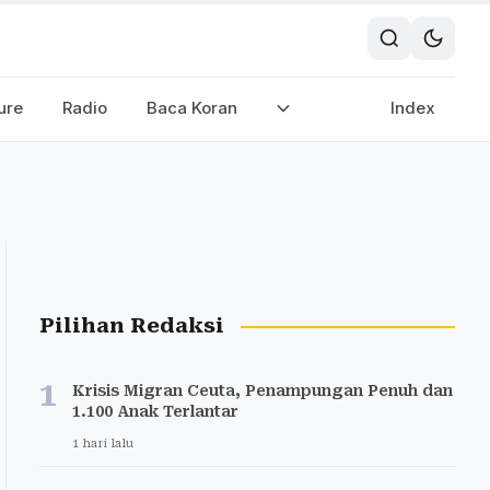
ure
Radio
Baca Koran
Index
Pilihan Redaksi
1
Krisis Migran Ceuta, Penampungan Penuh dan
1.100 Anak Terlantar
1 hari lalu