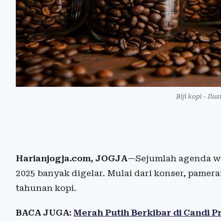
Biji kopi - Il
Harianjogja.com, JOGJA
—Sejumlah agenda wi
2025 banyak digelar. Mulai dari konser, pameran
tahunan kopi.
BACA JUGA:
Merah Putih Berkibar di Candi 