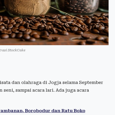
ustrasi StockCake
sata dan olahraga di Jogja selama September
 seni, sampai acara lari. Ada juga acara
Prambanan, Borobodur dan Ratu Boko