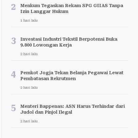
2
Menkum Tegaskan Rekam SPG GIIAS Tanpa
Izin Langgar Hukum
1 hari lalu
3
Investasi Industri Tekstil Berpotensi Buka
9.800 Lowongan Kerja
2 hari lalu
4
Pemkot Jogja Tekan Belanja Pegawai Lewat
Pembatasan Rekrutmen
2 hari lalu
5
Menteri Bappenas: ASN Harus Terhindar dari
Judol dan Pinjol Ilegal
2 hari lalu