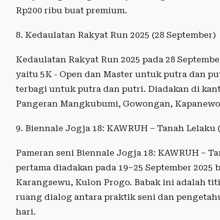
Rp200 ribu buat premium.
8. Kedaulatan Rakyat Run 2025 (28 September)
Kedaulatan Rakyat Run 2025 pada 28 September 
yaitu 5K - Open dan Master untuk putra dan pu
terbagi untuk putra dan putri. Diadakan di ka
Pangeran Mangkubumi, Gowongan, Kapanewon 
9. Biennale Jogja 18: KAWRUH – Tanah Lelaku 
Pameran seni Biennale Jogja 18: KAWRUH – Ta
pertama diadakan pada 19–25 September 2025 
Karangsewu, Kulon Progo. Babak ini adalah t
ruang dialog antara praktik seni dan pengeta
hari.