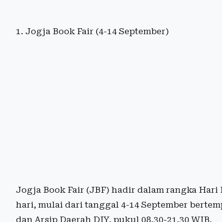
1. Jogja Book Fair (4-14 September)
Jogja Book Fair (JBF) hadir dalam rangka Hari 
hari, mulai dari tanggal 4-14 September berte
dan Arsip Daerah DIY, pukul 08.30-21.30 WIB.