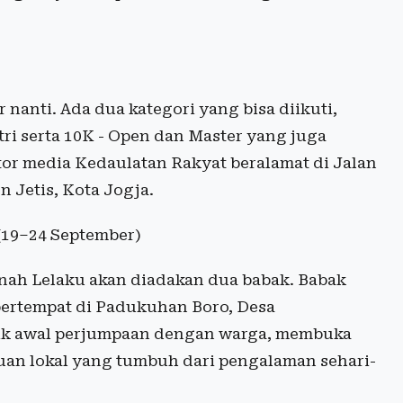
nanti. Ada dua kategori yang bisa diikuti,
tri serta 10K - Open dan Master yang juga
ntor media Kedaulatan Rakyat beralamat di Jalan
Jetis, Kota Jogja.
(19–24 September)
nah Lelaku akan diadakan dua babak. Babak
bertempat di Padukuhan Boro, Desa
itik awal perjumpaan dengan warga, membuka
huan lokal yang tumbuh dari pengalaman sehari-