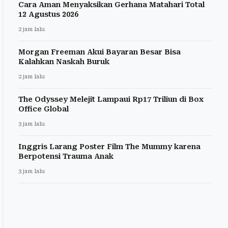
Cara Aman Menyaksikan Gerhana Matahari Total
12 Agustus 2026
2 jam lalu
Morgan Freeman Akui Bayaran Besar Bisa
Kalahkan Naskah Buruk
2 jam lalu
The Odyssey Melejit Lampaui Rp17 Triliun di Box
Office Global
3 jam lalu
Inggris Larang Poster Film The Mummy karena
Berpotensi Trauma Anak
3 jam lalu