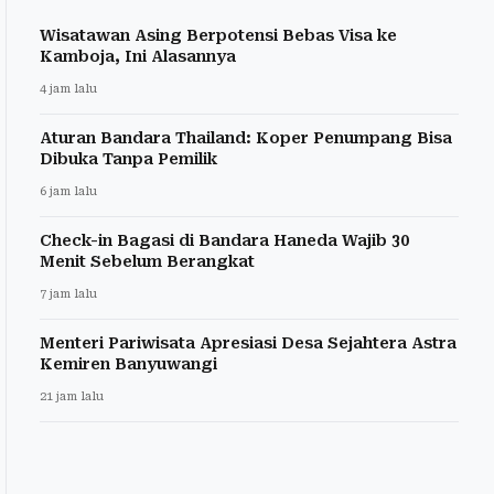
Wisatawan Asing Berpotensi Bebas Visa ke
Kamboja, Ini Alasannya
4 jam lalu
Aturan Bandara Thailand: Koper Penumpang Bisa
Dibuka Tanpa Pemilik
6 jam lalu
Check-in Bagasi di Bandara Haneda Wajib 30
Menit Sebelum Berangkat
7 jam lalu
Menteri Pariwisata Apresiasi Desa Sejahtera Astra
Kemiren Banyuwangi
21 jam lalu