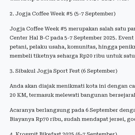
2. Jogja Coffee Week #5 (5-7 September)
Jogja Coffee Week #5 merupakan salah satu pam
Center Hal B-C pada 5-7 September 2025. Event
petani, pelaku usaha, komunitas, hingga penik
membeli tiketnya seharga Rp20 ribu untuk satu
3. Sibakul Jogja Sport Fest (6 September)
Anda akan diajak menikmati kota ini dengan ca
20 KM, termasuk melewati bangunan bersejara
Acaranya berlangsung pada 6 September dengan
Biayanya Rp70 ribu, sudah mendapat jersei, go
4. Krosspit Bikefast 2025 (6-7 September)