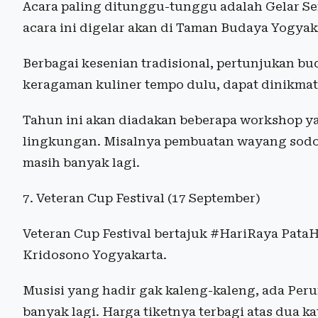
Acara paling ditunggu-tunggu adalah Gelar Se
acara ini digelar akan di Taman Budaya Yogyak
Berbagai kesenian tradisional, pertunjukan b
keragaman kuliner tempo dulu, dapat dinikmati
Tahun ini akan diadakan beberapa workshop
lingkungan. Misalnya pembuatan wayang sodo,
masih banyak lagi.
7. Veteran Cup Festival (17 September)
Veteran Cup Festival bertajuk #HariRaya PataH
Kridosono Yogyakarta.
Musisi yang hadir gak kaleng-kaleng, ada Peru
banyak lagi. Harga tiketnya terbagi atas dua k