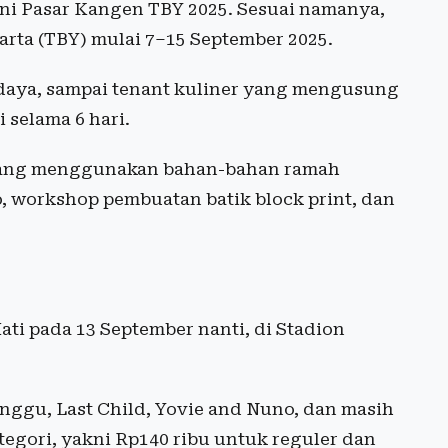
ni Pasar Kangen TBY 2025. Sesuai namanya,
arta (TBY) mulai 7–15 September 2025.
udaya, sampai tenant kuliner yang mengusung
 selama 6 hari.
 yang menggunakan bahan-bahan ramah
 workshop pembuatan batik block print, dan
ati pada 13 September nanti, di Stadion
nggu, Last Child, Yovie and Nuno, dan masih
ategori, yakni Rp140 ribu untuk reguler dan