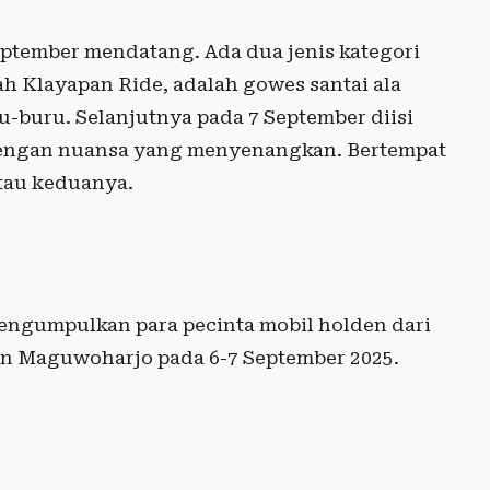
September mendatang. Ada dua jenis kategori
ah Klayapan Ride, adalah gowes santai ala
u-buru. Selanjutnya pada 7 September diisi
 dengan nuansa yang menyenangkan. Bertempat
atau keduanya.
engumpulkan para pecinta mobil holden dari
on Maguwoharjo pada 6-7 September 2025.