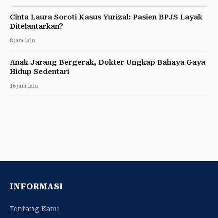
Cinta Laura Soroti Kasus Yurizal: Pasien BPJS Layak
Ditelantarkan?
8 jam lalu
Anak Jarang Bergerak, Dokter Ungkap Bahaya Gaya
Hidup Sedentari
16 jam lalu
INFORMASI
Tentang Kami