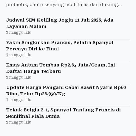
probiotik, bantu kenyang lebih lama dan dukung
program penurunan berat badan.
Jadwal SIM Keliling Jogja 11 Juli 2026, Ada
Layanan Malam
3 minggu lalu
Yakin Singkirkan Prancis, Pelatih Spanyol
Percaya Diri ke Final
3 minggu lalu
Emas Antam Tembus Rp2,65 Juta/Gram, Ini
Daftar Harga Terbaru
3 minggu lalu
Update Harga Pangan: Cabai Rawit Nyaris Rp60
Ribu, Telur Rp28.950/Kg
3 minggu lalu
Tekuk Belgia 2-1, Spanyol Tantang Prancis di
Semifinal Piala Dunia
3 minggu lalu