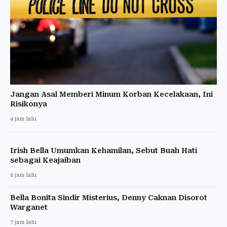
Jangan Asal Memberi Minum Korban Kecelakaan, Ini
Risikonya
4 jam lalu
Irish Bella Umumkan Kehamilan, Sebut Buah Hati
sebagai Keajaiban
6 jam lalu
Bella Bonita Sindir Misterius, Denny Caknan Disorot
Warganet
7 jam lalu