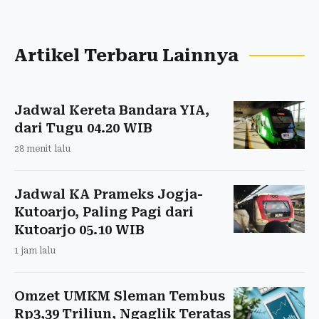
Artikel Terbaru Lainnya
Jadwal Kereta Bandara YIA,
dari Tugu 04.20 WIB
28 menit lalu
Jadwal KA Prameks Jogja-
Kutoarjo, Paling Pagi dari
Kutoarjo 05.10 WIB
1 jam lalu
Omzet UMKM Sleman Tembus
Rp3,39 Triliun, Ngaglik Teratas