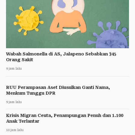
Wabah Salmonella di AS, Jalapeno Sebabkan 345
Orang Sakit
9 jam lalu
RUU Perampasan Aset Diusulkan Ganti Nama,
Menkum Tunggu DPR
9 jam lalu
Krisis Migran Ceuta, Penampungan Penuh dan 1.100
Anak Terlantar
10 jam lalu