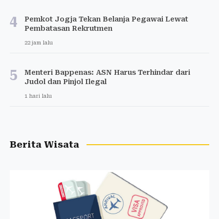
4
Pemkot Jogja Tekan Belanja Pegawai Lewat
Pembatasan Rekrutmen
22 jam lalu
5
Menteri Bappenas: ASN Harus Terhindar dari
Judol dan Pinjol Ilegal
1 hari lalu
Berita Wisata