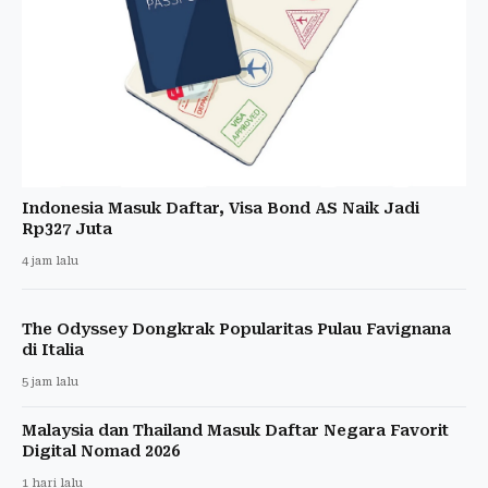
Indonesia Masuk Daftar, Visa Bond AS Naik Jadi
Rp327 Juta
4 jam lalu
The Odyssey Dongkrak Popularitas Pulau Favignana
di Italia
5 jam lalu
Malaysia dan Thailand Masuk Daftar Negara Favorit
Digital Nomad 2026
1 hari lalu