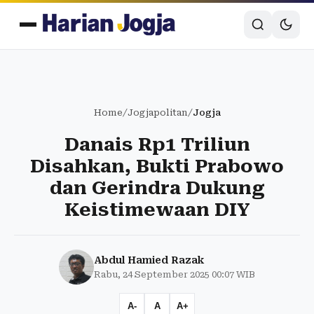
Home
/
Jogjapolitan
/
Jogja
Danais Rp1 Triliun
Disahkan, Bukti Prabowo
dan Gerindra Dukung
Keistimewaan DIY
Abdul Hamied Razak
Rabu, 24 September 2025 00:07 WIB
A-
A
A+