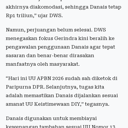
akhirnya diakomodasi, sehingga Danais tetap
Rp1 triliun,” ujar DWS.
Namun, perjuangan belum selesai. DWS
menegaskan fokus Gerindra kini beralih ke
pengawalan penggunaan Danais agar tepat
sasaran dan benar-benar dirasakan
manfaatnya oleh masyarakat.
“Hari ini UU APBN 2026 sudah sah diketok di
Paripurna DPR. Selanjutnya, tugas kita
adalah memastikan Danais dijalankan sesuai
amanat UU Keistimewaan DIY,” tegasnya.
Danais digunakan untuk membiayai
kewenangan tambahan sesuai UU Nomor 13