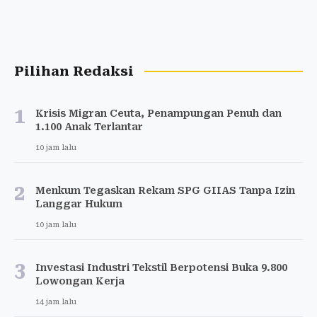
Pilihan Redaksi
1
Krisis Migran Ceuta, Penampungan Penuh dan
1.100 Anak Terlantar
10 jam lalu
2
Menkum Tegaskan Rekam SPG GIIAS Tanpa Izin
Langgar Hukum
10 jam lalu
3
Investasi Industri Tekstil Berpotensi Buka 9.800
Lowongan Kerja
14 jam lalu