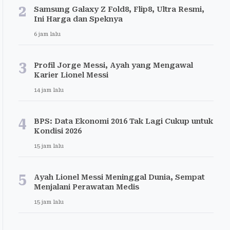
2
Samsung Galaxy Z Fold8, Flip8, Ultra Resmi,
Ini Harga dan Speknya
6 jam lalu
3
Profil Jorge Messi, Ayah yang Mengawal
Karier Lionel Messi
14 jam lalu
4
BPS: Data Ekonomi 2016 Tak Lagi Cukup untuk
Kondisi 2026
15 jam lalu
5
Ayah Lionel Messi Meninggal Dunia, Sempat
Menjalani Perawatan Medis
15 jam lalu