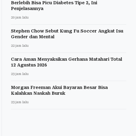
Berlebih Bisa Picu Diabetes Tipe 2, Ini
Penjelasannya
20 jam lalu
Stephen Chow Sebut Kung Fu Soccer Angkat Isu
Gender dan Mental
22 jam lalu
Cara Aman Menyaksikan Gerhana Matahari Total
12 Agustus 2026
23 jam lalu
Morgan Freeman Akui Bayaran Besar Bisa
Kalahkan Naskah Buruk
23 jam lalu