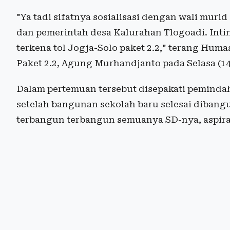
"Ya tadi sifatnya sosialisasi dengan wali mu
dan pemerintah desa Kalurahan Tlogoadi. Int
terkena tol Jogja-Solo paket 2.2," terang Huma
Paket 2.2, Agung Murhandjanto pada Selasa (14
Dalam pertemuan tersebut disepakati pemindah
setelah bangunan sekolah baru selesai dibangu
terbangun terbangun semuanya SD-nya, aspiras