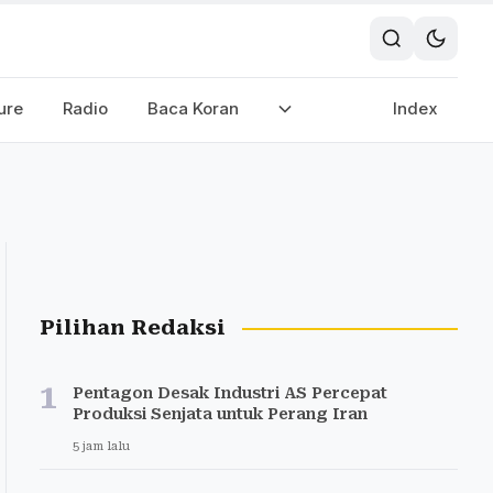
ure
Radio
Baca Koran
Index
Pilihan Redaksi
1
Pentagon Desak Industri AS Percepat
Produksi Senjata untuk Perang Iran
5 jam lalu