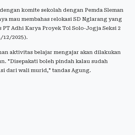
rid dengan komite sekolah dengan Pemda Sleman
inya mau membahas relokasi SD Nglarang yang
s PT Adhi Karya Proyek Tol Solo-Jogja Seksi 2
/12/2025).
an aktivitas belajar mengajar akan dilakukan
n. "Disepakati boleh pindah kalau sudah
i dari wali murid," tandas Agung.