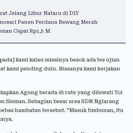
t Jelang Libur Nataru di DIY
nosari Panen Perdana Bawang Merah
eman Capai Rp1,5 M
ada] kami kalau misalnya besok ada tes ujian
erat kami pending dulu. Biasanya kami kerjakan
kapkan Agung berada di rute yang dilewati Tol
ion Sleman. Sebagian besar area SDN Nglarang
bebas hambatan tersebut. "Masuk timbunan, itu
pnya.