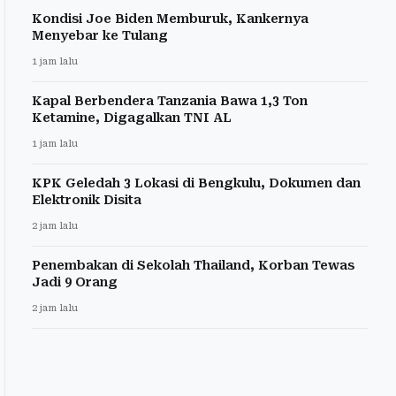
Kondisi Joe Biden Memburuk, Kankernya
Menyebar ke Tulang
1 jam lalu
Kapal Berbendera Tanzania Bawa 1,3 Ton
Ketamine, Digagalkan TNI AL
1 jam lalu
KPK Geledah 3 Lokasi di Bengkulu, Dokumen dan
Elektronik Disita
2 jam lalu
Penembakan di Sekolah Thailand, Korban Tewas
Jadi 9 Orang
2 jam lalu