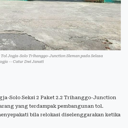
ol Jogja-Solo Trihanggo-Junction Sleman pada Selasa
ogja -- Catur Dwi Janati
ja-Solo Seksi 2 Paket 2.2 Trihanggo-Junction
glarang yang terdampak pembangunan tol.
enyepakati bila relokasi diselenggarakan ketika