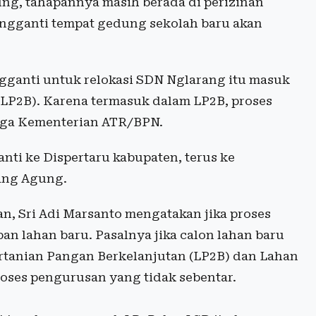
ung, tahapannya masih berada di perizinan
engganti tempat gedung sekolah baru akan
ngganti untuk relokasi SDN Nglarang itu masuk
LP2B). Karena termasuk dalam LP2B, proses
ngga Kementerian ATR/BPN.
anti ke Dispertaru kabupaten, terus ke
rang Agung.
n, Sri Adi Marsanto mengatakan jika proses
n lahan baru. Pasalnya jika calon lahan baru
rtanian Pangan Berkelanjutan (LP2B) dan Lahan
roses pengurusan yang tidak sebentar.