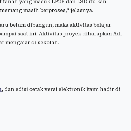
ait tanah yang masuk LP2B dan LSD itu kan
 memang masih berproses," jelasnya.
ru belum dibangun, maka aktivitas belajar
mpai saat ini. Aktivitas proyek diharapkan Adi
r mengajar di sekolah.
a
, dan edisi cetak versi elektronik kami hadir di