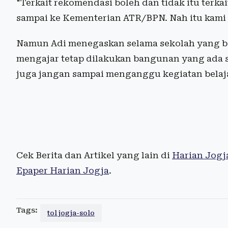
"Terkait rekomendasi boleh dan tidak itu terk
sampai ke Kementerian ATR/BPN. Nah itu kami
Namun Adi menegaskan selama sekolah yang ba
mengajar tetap dilakukan bangunan yang ada sa
juga jangan sampai menganggu kegiatan belaja
Cek Berita dan Artikel yang lain di
Harian Jogj
Epaper Harian Jogja
.
Tags:
tol jogja-solo