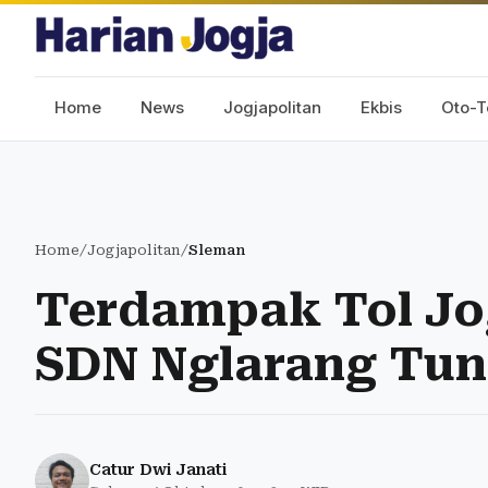
Home
News
Jogjapolitan
Ekbis
Oto-T
Home
/
Jogjapolitan
/
Sleman
Terdampak Tol Jog
SDN Nglarang Tu
Catur Dwi Janati