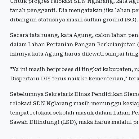
Untuk progres relokasi SDN Nglarang, kata Ag
tanah pengganti. Dia mengatakan jika lahan p
dibangun statusnya masih sultan ground (SG).
Secara tata ruang, kata Agung, calon lahan pe
dalam Lahan Pertanian Pangan Berkelanjutan (
izinnya kata Agung harus dilewati sampai hi
"Ya ini masih berproses di tingkat kabupaten, n
Dispertaru DIY terus naik ke kementerian," te
Sebelumnya Sekretaris Dinas Pendidikan Slema
relokasi SDN Nglarang masih menunggu kesiapa
tempat relokasi sekolah masuk dalam Lahan Pe
Sawah Dilindungi (LSD), maka harus melalui p