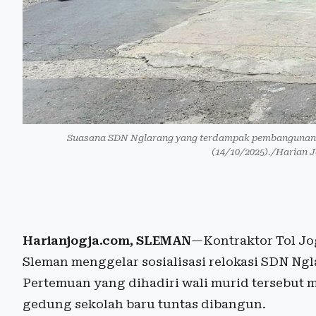
Suasana SDN Nglarang yang terdampak pembangunan T
(14/10/2025)./Harian J
Harianjogja.com, SLEMAN
—Kontraktor Tol Jog
Sleman menggelar sosialisasi relokasi SDN N
Pertemuan yang dihadiri wali murid tersebut m
gedung sekolah baru tuntas dibangun.