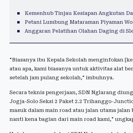
Kemenhub Tinjau Kesiapan Angkutan Dara
Petani Lumbung Mataraman Piyaman Wo
Anggaran Pelatihan Olahan Daging di Sl
"Biasanya ibu Kepala Sekolah menginfokan [kep
atau apa, kami biasanya untuk aktivitas alat b
setelah jam pulang sekolah," imbuhnya.
Secara teknis pengerjaan, SDN Nglarang diung
Jogja-Solo Seksi 2 Paket 2.2 Trihanggo-Junct
masuk dalam main road atau jalan utama jalan 
nanti kena bagian dari main road kami," ungka