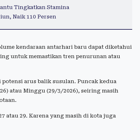
antu Tingkatkan Stamina
iun, Naik 110 Persen
ume kendaraan antarhari baru dapat diketahui
enting untuk memastikan tren penurunan atau
i potensi arus balik susulan. Puncak kedua
26) atau Minggu (29/3/2026), seiring masih
otaan.
7 atau 29. Karena yang masih di kota juga