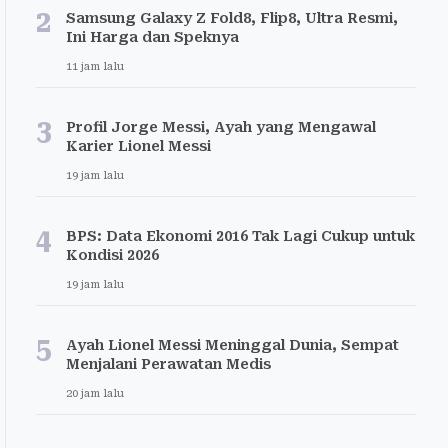
2
Samsung Galaxy Z Fold8, Flip8, Ultra Resmi,
Ini Harga dan Speknya
11 jam lalu
3
Profil Jorge Messi, Ayah yang Mengawal
Karier Lionel Messi
19 jam lalu
4
BPS: Data Ekonomi 2016 Tak Lagi Cukup untuk
Kondisi 2026
19 jam lalu
5
Ayah Lionel Messi Meninggal Dunia, Sempat
Menjalani Perawatan Medis
20 jam lalu