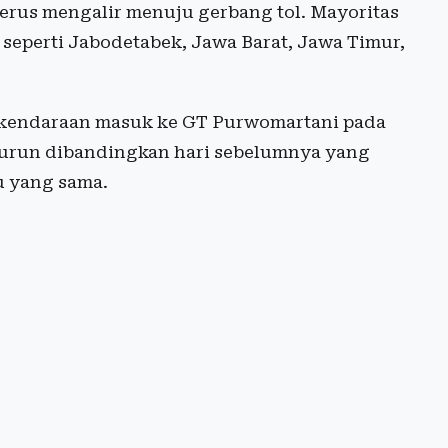
erus mengalir menuju gerbang tol. Mayoritas
seperti Jabodetabek, Jawa Barat, Jawa Timur,
3 kendaraan masuk ke GT Purwomartani pada
nurun dibandingkan hari sebelumnya yang
u yang sama.