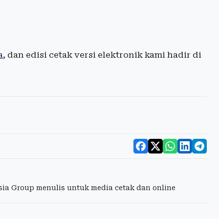
a
, dan edisi cetak versi elektronik kami hadir di
esia Group menulis untuk media cetak dan online