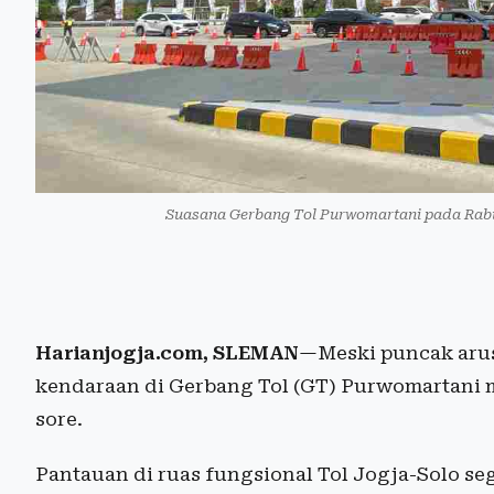
Suasana Gerbang Tol Purwomartani pada Rabu 
Harianjogja.com, SLEMAN
—Meski puncak arus 
kendaraan di Gerbang Tol (GT) Purwomartani m
sore.
Pantauan di ruas fungsional Tol Jogja-Solo