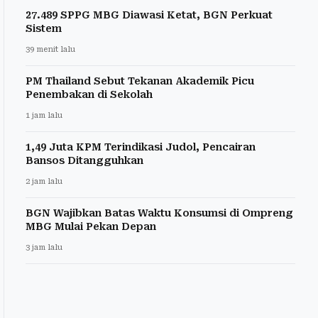
27.489 SPPG MBG Diawasi Ketat, BGN Perkuat
Sistem
39 menit lalu
PM Thailand Sebut Tekanan Akademik Picu
Penembakan di Sekolah
1 jam lalu
1,49 Juta KPM Terindikasi Judol, Pencairan
Bansos Ditangguhkan
2 jam lalu
BGN Wajibkan Batas Waktu Konsumsi di Ompreng
MBG Mulai Pekan Depan
3 jam lalu