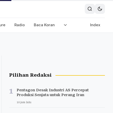
ure
Radio
Baca Koran
Index
Pilihan Redaksi
1
Pentagon Desak Industri AS Percepat
Produksi Senjata untuk Perang Iran
10 jam lalu