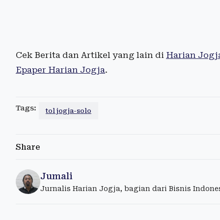
Cek Berita dan Artikel yang lain di
Harian Jogj
Epaper Harian Jogja
.
Tags:
tol jogja-solo
Share
Jumali
Jurnalis Harian Jogja, bagian dari Bisnis Indon