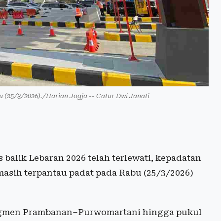
(25/3/2026)./Harian Jogja -- Catur Dwi Janati
balik Lebaran 2026 telah terlewati, kepadatan
asih terpantau padat pada Rabu (25/3/2026)
 segmen Prambanan–Purwomartani hingga pukul