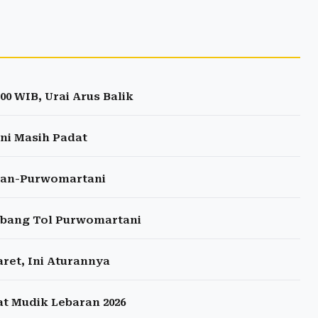
0 WIB, Urai Arus Balik
ni Masih Padat
nan-Purwomartani
erbang Tol Purwomartani
ret, Ini Aturannya
at Mudik Lebaran 2026