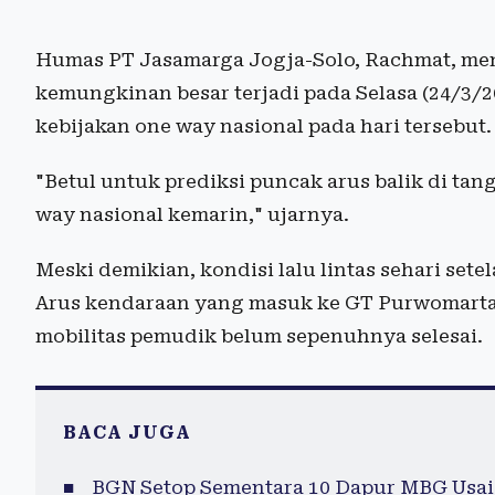
Humas PT Jasamarga Jogja-Solo, Rachmat, me
kemungkinan besar terjadi pada Selasa (24/3/2
kebijakan one way nasional pada hari tersebut.
"Betul untuk prediksi puncak arus balik di ta
way nasional kemarin," ujarnya.
Meski demikian, kondisi lalu lintas sehari se
Arus kendaraan yang masuk ke GT Purwomartan
mobilitas pemudik belum sepenuhnya selesai.
BACA JUGA
BGN Setop Sementara 10 Dapur MBG Usai