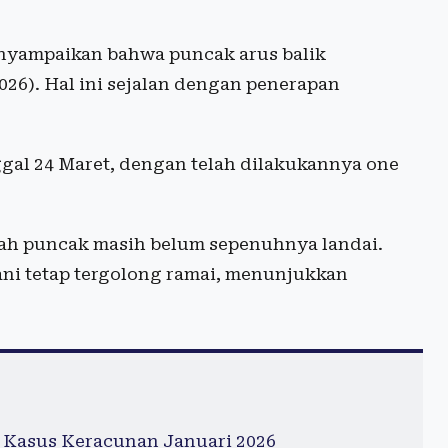
nyampaikan bahwa puncak arus balik
026). Hal ini sejalan dengan penerapan
nggal 24 Maret, dengan telah dilakukannya one
telah puncak masih belum sepenuhnya landai.
i tetap tergolong ramai, menunjukkan
 Kasus Keracunan Januari 2026