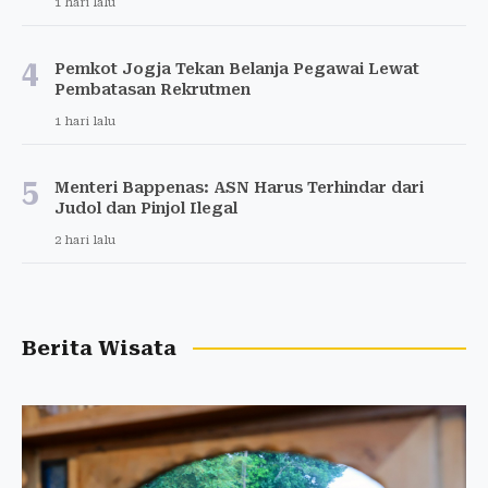
1 hari lalu
4
Pemkot Jogja Tekan Belanja Pegawai Lewat
Pembatasan Rekrutmen
1 hari lalu
5
Menteri Bappenas: ASN Harus Terhindar dari
Judol dan Pinjol Ilegal
2 hari lalu
Berita Wisata