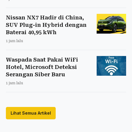
Nissan NX7 Hadir di China,
SUV Plug-in Hybrid dengan
Baterai 40,95 kWh
1 jam lalu
Waspada Saat Pakai WiFi
Hotel, Microsoft Deteksi
Serangan Siber Baru
1 jam lalu
Lihat Semua Artikel