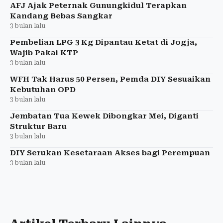
untuk atasi
AFJ Ajak Peternak Gunungkidul Terapkan
Kandang Bebas Sangkar
3 bulan lalu
Pembelian LPG 3 Kg Dipantau Ketat di Jogja,
Wajib Pakai KTP
3 bulan lalu
WFH Tak Harus 50 Persen, Pemda DIY Sesuaikan
Kebutuhan OPD
3 bulan lalu
Jembatan Tua Kewek Dibongkar Mei, Diganti
Struktur Baru
3 bulan lalu
DIY Serukan Kesetaraan Akses bagi Perempuan
3 bulan lalu