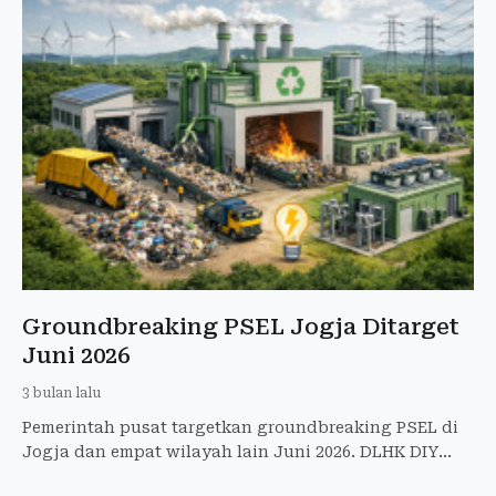
Groundbreaking PSEL Jogja Ditarget
Juni 2026
3 bulan lalu
Pemerintah pusat targetkan groundbreaking PSEL di
Jogja dan empat wilayah lain Juni 2026. DLHK DIY
tunggu pemenang lelang sambah jadi energi listrik