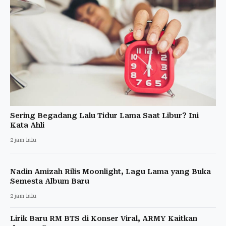
Sering Begadang Lalu Tidur Lama Saat Libur? Ini
Kata Ahli
2 jam lalu
Nadin Amizah Rilis Moonlight, Lagu Lama yang Buka
Semesta Album Baru
2 jam lalu
Lirik Baru RM BTS di Konser Viral, ARMY Kaitkan