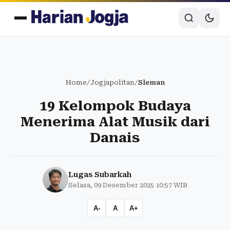
Home
/
Jogjapolitan
/
Sleman
19 Kelompok Budaya
Menerima Alat Musik dari
Danais
Lugas Subarkah
Selasa, 09 Desember 2025 10:57 WIB
A-
A
A+