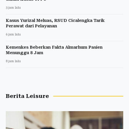
3 jam lalu
Kasus Yurizal Meluas, RSUD Cicalengka Tarik
Perawat dari Pelayanan
6 jam lalu
Kemenkes Beberkan Fakta Almarhum Pasien
Menunggu 8 Jam
8 jam lalu
Berita Leisure