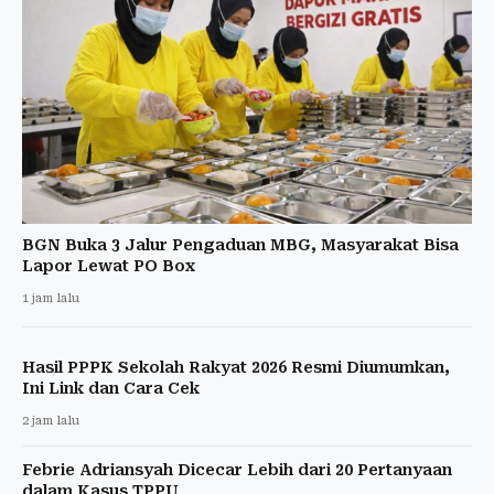
BGN Buka 3 Jalur Pengaduan MBG, Masyarakat Bisa
Lapor Lewat PO Box
1 jam lalu
Hasil PPPK Sekolah Rakyat 2026 Resmi Diumumkan,
Ini Link dan Cara Cek
2 jam lalu
Febrie Adriansyah Dicecar Lebih dari 20 Pertanyaan
dalam Kasus TPPU