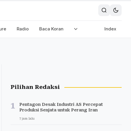
ure
Radio
Baca Koran
Index
Pilihan Redaksi
1
Pentagon Desak Industri AS Percepat
Produksi Senjata untuk Perang Iran
7 jam lalu