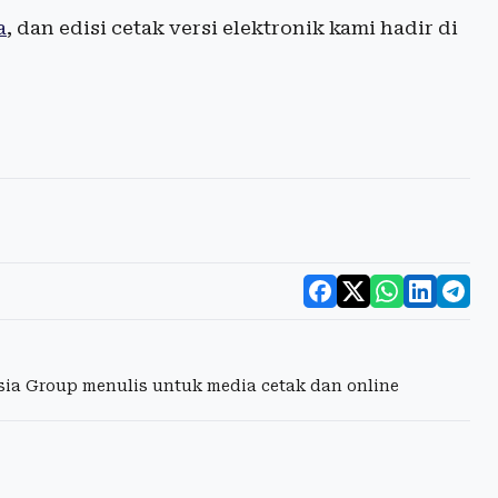
a
, dan edisi cetak versi elektronik kami hadir di
esia Group menulis untuk media cetak dan online