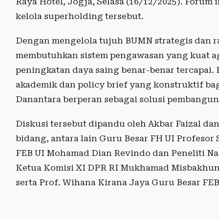
Raya Hotel, Jogja, Selasa (16/12/2025). Forum 
kelola superholding tersebut.
Dengan mengelola tujuh BUMN strategis dan ra
membutuhkan sistem pengawasan yang kuat agar
peningkatan daya saing benar-benar tercapai.
akademik dan policy brief yang konstruktif b
Danantara berperan sebagai solusi pembangun
Diskusi tersebut dipandu oleh Akbar Faizal d
bidang, antara lain Guru Besar FH UI Profesor 
FEB UI Mohamad Dian Revindo dan Peneliti Nag
Ketua Komisi XI DPR RI Mukhamad Misbakhun, 
serta Prof. Wihana Kirana Jaya Guru Besar FE