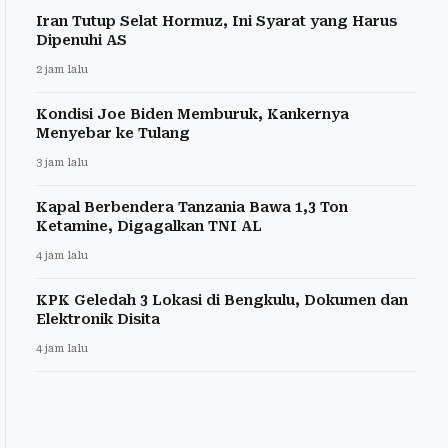
Iran Tutup Selat Hormuz, Ini Syarat yang Harus
Dipenuhi AS
2 jam lalu
Kondisi Joe Biden Memburuk, Kankernya
Menyebar ke Tulang
3 jam lalu
Kapal Berbendera Tanzania Bawa 1,3 Ton
Ketamine, Digagalkan TNI AL
4 jam lalu
KPK Geledah 3 Lokasi di Bengkulu, Dokumen dan
Elektronik Disita
4 jam lalu