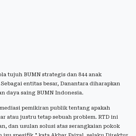
la tujuh BUMN strategis dan 844 anak
 Sebagai entitas besar, Danantara diharapkan
dan daya saing BUMN Indonesia.
ediasi pemikiran publik tentang apakah
r atau justru tetap sebuah problem. RTD ini
n, dan usulan solusi atas serangkaian pokok
su spesifik," kata Akbar Faizal, selaku Direktur