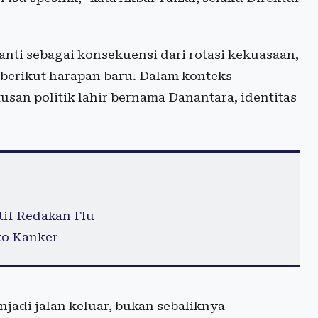
nti sebagai konsekuensi dari rotasi kekuasaan,
berikut harapan baru. Dalam konteks
san politik lahir bernama Danantara, identitas
if Redakan Flu
ko Kanker
jadi jalan keluar, bukan sebaliknya