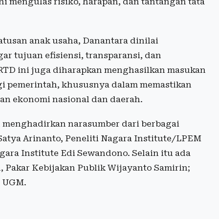
ini mengulas risiko, harapan, dan tantangan tata
tusan anak usaha, Danantara dinilai
 tujuan efisiensi, transparansi, dan
 RTD ini juga diharapkan menghasilkan masukan
agi pemerintah, khususnya dalam memastikan
an ekonomi nasional dan daerah.
an menghadirkan narasumber dari berbagai
Satya Arinanto, Peneliti Nagara Institute/LPEM
ara Institute Edi Sewandono. Selain itu ada
Pakar Kebijakan Publik Wijayanto Samirin;
B UGM.