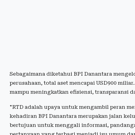
Sebagaimana diketahui BPI Danantara mengelo
perusahaan, total aset mencapai USD900 miliar.
mampu meningkatkan efisiensi, transparansi 
"RTD adalah upaya untuk mengambil peran mem
kehadiran BPI Danantara merupakan jalan kelua
bertujuan untuk menggali informasi, pandanga
pertanyaan yang terbagi menjadi isu umum dan i