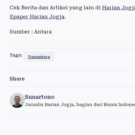
Cek Berita dan Artikel yang lain di
Harian Jogj
Epaper Harian Jogja
.
Sumber : Antara
Tags:
Danantara
Share
Sunartono
Jurnalis Harian Jogja, bagian dari Bisnis Indon