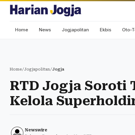
Home
News
Jogjapolitan
Ekbis
Oto-T
Home
/
Jogjapolitan
/
Jogja
RTD Jogja Soroti
Kelola Superhold
Newswire