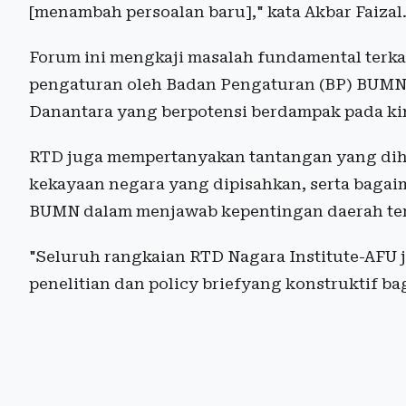
[menambah persoalan baru]," kata Akbar Faizal
Forum ini mengkaji masalah fundamental terka
pengaturan oleh Badan Pengaturan (BP) BUMN
Danantara yang berpotensi berdampak pada ki
RTD juga mempertanyakan tantangan yang di
kekayaan negara yang dipisahkan, serta bag
BUMN dalam menjawab kepentingan daerah te
"Seluruh rangkaian RTD Nagara Institute-AFU
penelitian dan policy briefyang konstruktif ba