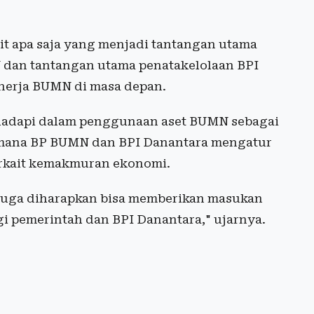
.
it apa saja yang menjadi tantangan utama
 dan tantangan utama penatakelolaan BPI
nerja BUMN di masa depan.
hadapi dalam penggunaan aset BUMN sebagai
aimana BP BUMN dan BPI Danantara mengatur
rkait kemakmuran ekonomi.
 juga diharapkan bisa memberikan masukan
gi pemerintah dan BPI Danantara," ujarnya.