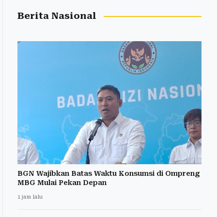
Berita Nasional
BGN Wajibkan Batas Waktu Konsumsi di Ompreng
MBG Mulai Pekan Depan
1 jam lalu