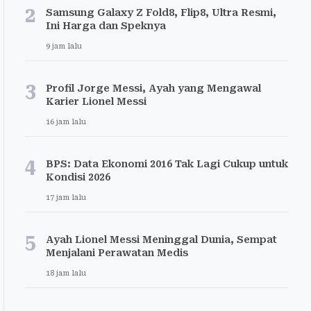
2
Samsung Galaxy Z Fold8, Flip8, Ultra Resmi,
Ini Harga dan Speknya
9 jam lalu
3
Profil Jorge Messi, Ayah yang Mengawal
Karier Lionel Messi
16 jam lalu
4
BPS: Data Ekonomi 2016 Tak Lagi Cukup untuk
Kondisi 2026
17 jam lalu
5
Ayah Lionel Messi Meninggal Dunia, Sempat
Menjalani Perawatan Medis
18 jam lalu