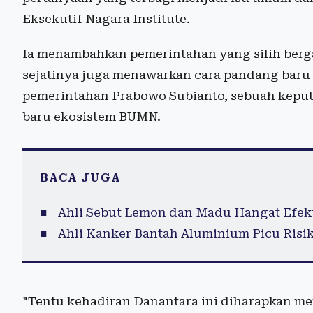
Eksekutif Nagara Institute.
Ia menambahkan pemerintahan yang silih berga
sejatinya juga menawarkan cara pandang baru 
pemerintahan Prabowo Subianto, sebuah keputu
baru ekosistem BUMN.
BACA JUGA
Ahli Sebut Lemon dan Madu Hangat Efekt
Ahli Kanker Bantah Aluminium Picu Risi
"Tentu kehadiran Danantara ini diharapkan men