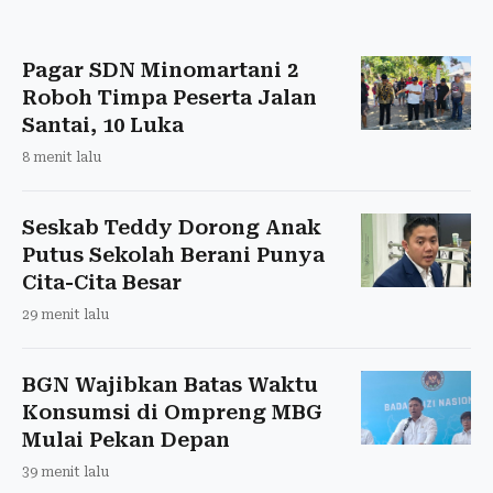
Pagar SDN Minomartani 2
Roboh Timpa Peserta Jalan
Santai, 10 Luka
8 menit lalu
Seskab Teddy Dorong Anak
Putus Sekolah Berani Punya
Cita-Cita Besar
29 menit lalu
BGN Wajibkan Batas Waktu
Konsumsi di Ompreng MBG
Mulai Pekan Depan
39 menit lalu