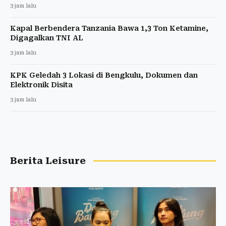
3 jam lalu
Kapal Berbendera Tanzania Bawa 1,3 Ton Ketamine,
Digagalkan TNI AL
3 jam lalu
KPK Geledah 3 Lokasi di Bengkulu, Dokumen dan
Elektronik Disita
3 jam lalu
Berita Leisure