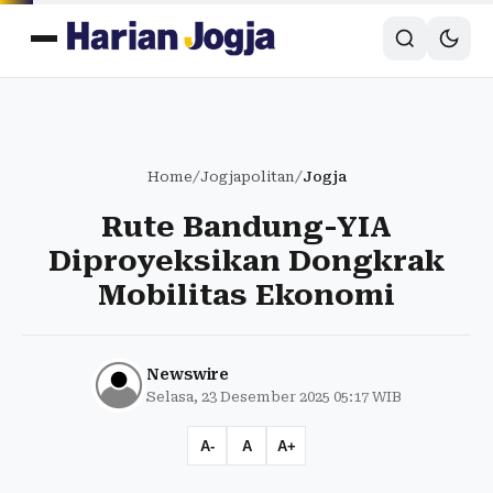
Home
/
Jogjapolitan
/
Jogja
Rute Bandung-YIA
Diproyeksikan Dongkrak
Mobilitas Ekonomi
Newswire
Selasa, 23 Desember 2025 05:17 WIB
A-
A
A+