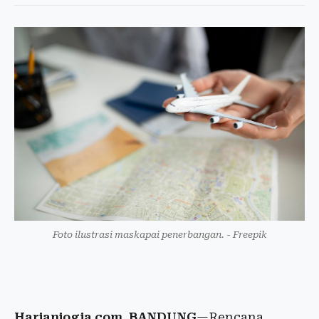
Foto ilustrasi maskapai penerbangan. - Freepik
Harianjogja.com, BANDUNG
—Rencana