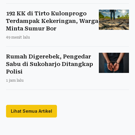
192 KK di Tirto Kulonprogo
Terdampak Kekeringan, Warga
Minta Sumur Bor
49 menit lalu
Rumah Digerebek, Pengedar
Sabu di Sukoharjo Ditangkap
Polisi
1 jam lalu
Lihat Semua Artikel