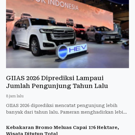
GIIAS 2026 Diprediksi Lampaui
Jumlah Pengunjung Tahun Lalu
8 jam lalu
GIIAS 2026 diprediksi mencatat pengunjung lebih
banyak dari tahun lalu. Pameran menghadirkan lebih
dari 65 merek dan 37 kendaraan baru.
Kebakaran Bromo Meluas Capai 176 Hektare,
Wisata Ditutup Total