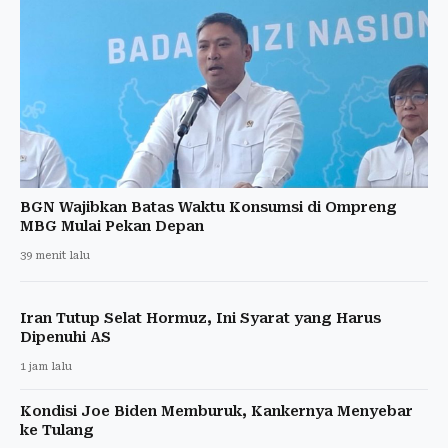
BGN Wajibkan Batas Waktu Konsumsi di Ompreng
MBG Mulai Pekan Depan
39 menit lalu
Iran Tutup Selat Hormuz, Ini Syarat yang Harus
Dipenuhi AS
1 jam lalu
Kondisi Joe Biden Memburuk, Kankernya Menyebar
ke Tulang