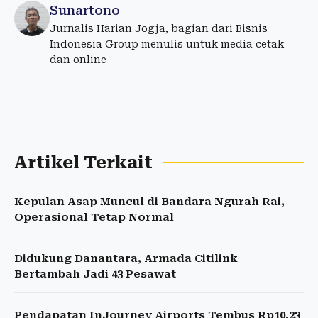
Sunartono
Jurnalis Harian Jogja, bagian dari Bisnis
Indonesia Group menulis untuk media cetak
dan online
Artikel Terkait
Kepulan Asap Muncul di Bandara Ngurah Rai,
Operasional Tetap Normal
Didukung Danantara, Armada Citilink
Bertambah Jadi 43 Pesawat
Pendapatan InJourney Airports Tembus Rp10,23