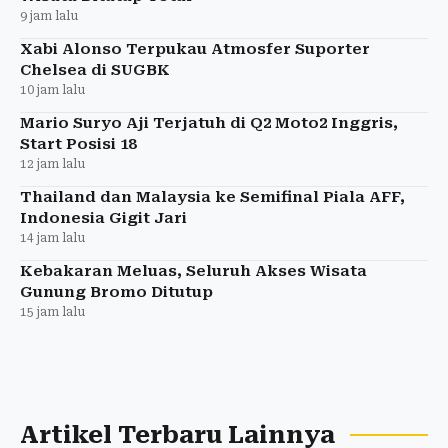
9 jam lalu
Xabi Alonso Terpukau Atmosfer Suporter
Chelsea di SUGBK
10 jam lalu
Mario Suryo Aji Terjatuh di Q2 Moto2 Inggris,
Start Posisi 18
12 jam lalu
Thailand dan Malaysia ke Semifinal Piala AFF,
Indonesia Gigit Jari
14 jam lalu
Kebakaran Meluas, Seluruh Akses Wisata
Gunung Bromo Ditutup
15 jam lalu
Artikel Terbaru Lainnya