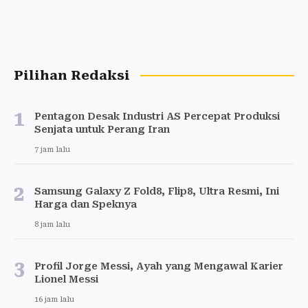
Pilihan Redaksi
1
Pentagon Desak Industri AS Percepat Produksi
Senjata untuk Perang Iran
7 jam lalu
2
Samsung Galaxy Z Fold8, Flip8, Ultra Resmi, Ini
Harga dan Speknya
8 jam lalu
3
Profil Jorge Messi, Ayah yang Mengawal Karier
Lionel Messi
16 jam lalu