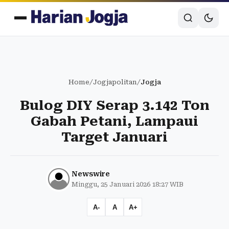
Home
/
Jogjapolitan
/
Jogja
Bulog DIY Serap 3.142 Ton
Gabah Petani, Lampaui
Target Januari
Newswire
Minggu, 25 Januari 2026 18:27 WIB
A-
A
A+