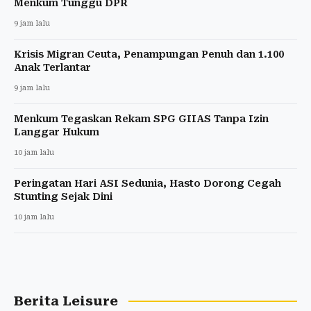
Menkum Tunggu DPR
9 jam lalu
Krisis Migran Ceuta, Penampungan Penuh dan 1.100
Anak Terlantar
9 jam lalu
Menkum Tegaskan Rekam SPG GIIAS Tanpa Izin
Langgar Hukum
10 jam lalu
Peringatan Hari ASI Sedunia, Hasto Dorong Cegah
Stunting Sejak Dini
10 jam lalu
Berita Leisure