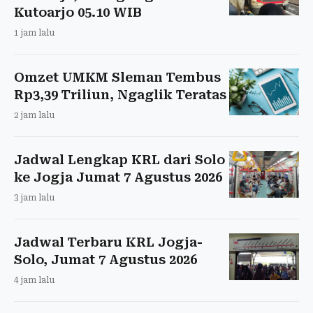
Kutoarjo 05.10 WIB
1 jam lalu
Omzet UMKM Sleman Tembus
Rp3,39 Triliun, Ngaglik Teratas
2 jam lalu
Jadwal Lengkap KRL dari Solo
ke Jogja Jumat 7 Agustus 2026
3 jam lalu
Jadwal Terbaru KRL Jogja-
Solo, Jumat 7 Agustus 2026
4 jam lalu