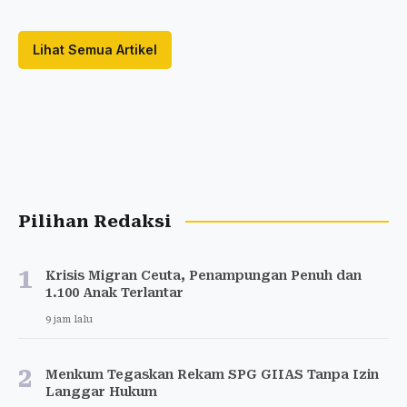
Lihat Semua Artikel
Pilihan Redaksi
1
Krisis Migran Ceuta, Penampungan Penuh dan
1.100 Anak Terlantar
9 jam lalu
2
Menkum Tegaskan Rekam SPG GIIAS Tanpa Izin
Langgar Hukum