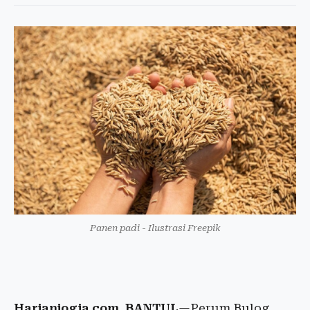
Panen padi - Ilustrasi Freepik
Harianjogja.com, BANTUL
—Perum Bulog