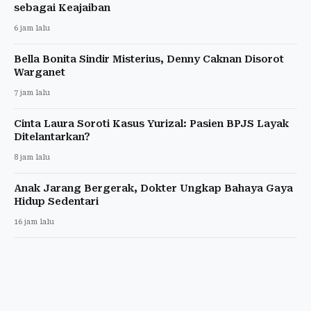
sebagai Keajaiban
6 jam lalu
Bella Bonita Sindir Misterius, Denny Caknan Disorot
Warganet
7 jam lalu
Cinta Laura Soroti Kasus Yurizal: Pasien BPJS Layak
Ditelantarkan?
8 jam lalu
Anak Jarang Bergerak, Dokter Ungkap Bahaya Gaya
Hidup Sedentari
16 jam lalu