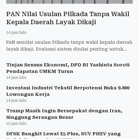
PAN Nilai Usulan Pilkada Tanpa Wakil
Kepala Daerah Layak Dikaji
14 jam lalu
PAN menilai usulan Pilkada tanpa wakil kepala daerah
layak dikaji. Evaluasi sistem dinilai penting untuk
memperkuat demokrasi dan pemerintahan daerah.
Tinjau Sensus EkonomI, DPD RI Yashinta Soroti
Pendapatan UMKM Turun
14 jam lalu
Investasi Industri Tekstil Berpotensi Buka 9.800
Lowongan Kerja
14 jam lalu
Trump Masih Ingin Bersepakat dengan Iran,
Singgung Serangan Besar
15 jam lalu
DFSK Bangkit Lewat E5 Plus, SUV PHEV yang