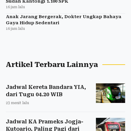
Sudah Kantongi 1.100 SPK
16 jam lalu
Anak Jarang Bergerak, Dokter Ungkap Bahaya
Gaya Hidup Sedentari
16 jam lalu
Artikel Terbaru Lainnya
Jadwal Kereta Bandara YIA,
dari Tugu 04.20 WIB
23 menit lalu
Jadwal KA Prameks Jogja-
Kutoarjo, Paling Pagi dari