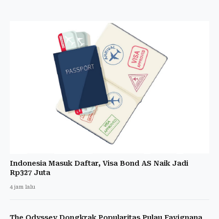
Indonesia Masuk Daftar, Visa Bond AS Naik Jadi
Rp327 Juta
4 jam lalu
The Odyssey Dongkrak Popularitas Pulau Favignana