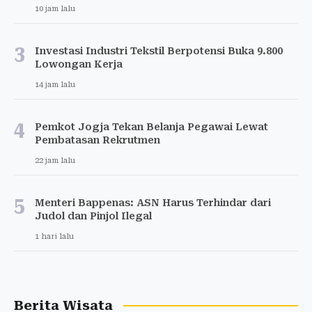
10 jam lalu
3
Investasi Industri Tekstil Berpotensi Buka 9.800
Lowongan Kerja
14 jam lalu
4
Pemkot Jogja Tekan Belanja Pegawai Lewat
Pembatasan Rekrutmen
22 jam lalu
5
Menteri Bappenas: ASN Harus Terhindar dari
Judol dan Pinjol Ilegal
1 hari lalu
Berita Wisata