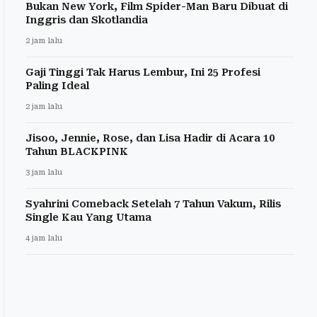
Bukan New York, Film Spider-Man Baru Dibuat di
Inggris dan Skotlandia
2 jam lalu
Gaji Tinggi Tak Harus Lembur, Ini 25 Profesi
Paling Ideal
2 jam lalu
Jisoo, Jennie, Rose, dan Lisa Hadir di Acara 10
Tahun BLACKPINK
3 jam lalu
Syahrini Comeback Setelah 7 Tahun Vakum, Rilis
Single Kau Yang Utama
4 jam lalu