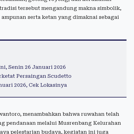
tradisi tersebut mengandung makna simbolik,
ampunan serta ketan yang dimaknai sebagai
ni, Senin 26 Januari 2026
erketat Persaingan Scudetto
nuari 2026, Cek Lokasinya
wantoro, menambahkan bahwa ruwahan telah
ng pendanaan melalui Musrenbang Kelurahan
aya pelestarian budaya, kegiatan ini juga