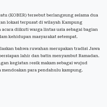
satu (KOBER) tersebut berlangsung selama dua
gan lokasi terpusat di wilayah Kampung
acara diikuti warga lintas usia sebagai bagian
alam kehidupan masyarakat setempat.
laskan bahwa ruwahan merupakan tradisi Jawa
persiapan lahir dan batin menyambut Ramadan.
ngan kegiatan resik makam sebagai wujud
na mendoakan para pendahulu kampung.