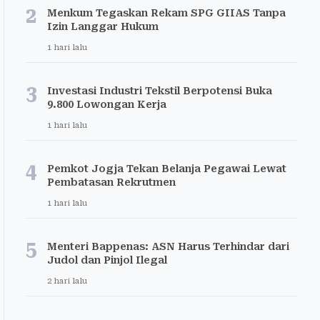
2
Menkum Tegaskan Rekam SPG GIIAS Tanpa
Izin Langgar Hukum
1 hari lalu
3
Investasi Industri Tekstil Berpotensi Buka
9.800 Lowongan Kerja
1 hari lalu
4
Pemkot Jogja Tekan Belanja Pegawai Lewat
Pembatasan Rekrutmen
1 hari lalu
5
Menteri Bappenas: ASN Harus Terhindar dari
Judol dan Pinjol Ilegal
2 hari lalu