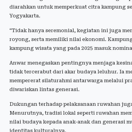
diarahkan untuk memperkuat citra kampung seb
Yogyakarta.
“Tidak hanya seremonial, kegiatan ini juga 
royong, serta memiliki nilai ekonomi. Kampun
kampung wisata yang pada 2025 masuk nominasi
Anwar menegaskan pentingnya menjaga kesina
tidak tercerabut dari akar budaya leluhur. Ia 
mempererat silaturahmi antarwarga melalui p
diwariskan lintas generasi.
Dukungan terhadap pelaksanaan ruwahan juga
Menurutnya, tradisi lokal seperti ruwahan mem
nilai budaya kepada anak-anak dan generasi m
identitas kulturalnya.