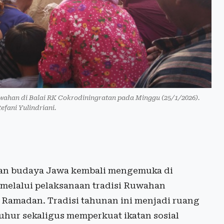
han di Balai RK Cokrodiningratan pada Minggu (25/1/2026).
efani Yulindriani.
an budaya Jawa kembali mengemuka di
melalui pelaksanaan tradisi Ruwahan
 Ramadan. Tradisi tahunan ini menjadi ruang
hur sekaligus memperkuat ikatan sosial