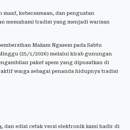
 maaf, kebersamaan, dan penguatan
dan memahami tradisi yang menjadi warisan
 pembersihan Makam Ngasem pada Sabtu
Minggu (25/1/2026) melalui kirab gunungan
engambilan paket apem yang dipusatkan di
 aktif warga sebagai penanda hidupnya tradisi
a
, dan edisi cetak versi elektronik kami hadir di