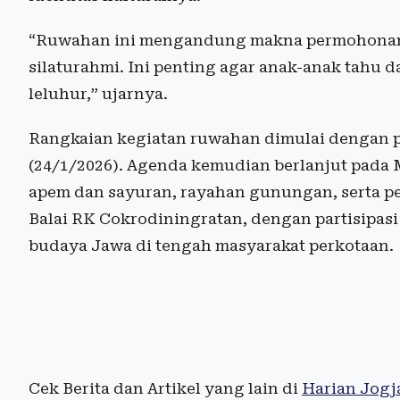
“Ruwahan ini mengandung makna permohonan
silaturahmi. Ini penting agar anak-anak tahu 
leluhur,” ujarnya.
Rangkaian kegiatan ruwahan dimulai dengan
(24/1/2026). Agenda kemudian berlanjut pada 
apem dan sayuran, rayahan gunungan, serta p
Balai RK Cokrodiningratan, dengan partisipasi
budaya Jawa di tengah masyarakat perkotaan.
Cek Berita dan Artikel yang lain di
Harian Jogj