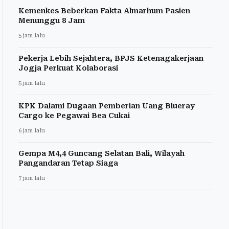
Kemenkes Beberkan Fakta Almarhum Pasien
Menunggu 8 Jam
5 jam lalu
Pekerja Lebih Sejahtera, BPJS Ketenagakerjaan
Jogja Perkuat Kolaborasi
5 jam lalu
KPK Dalami Dugaan Pemberian Uang Blueray
Cargo ke Pegawai Bea Cukai
6 jam lalu
Gempa M4,4 Guncang Selatan Bali, Wilayah
Pangandaran Tetap Siaga
7 jam lalu