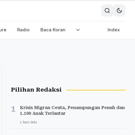
ure
Radio
Baca Koran
Index
Pilihan Redaksi
1
Krisis Migran Ceuta, Penampungan Penuh dan
1.100 Anak Terlantar
1 hari lalu