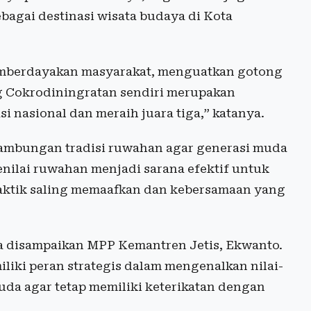
agai destinasi wisata budaya di Kota
memberdayakan masyarakat, menguatkan gotong
g Cokrodiningratan sendiri merupakan
 nasional dan meraih juara tiga,” katanya.
mbungan tradisi ruwahan agar generasi muda
menilai ruwahan menjadi sarana efektif untuk
raktik saling memaafkan dan kebersamaan yang
 disampaikan MPP Kemantren Jetis, Ekwanto.
iliki peran strategis dalam mengenalkan nilai-
uda agar tetap memiliki keterikatan dengan