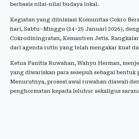
berbasis nilai-nilai budaya lokal.
Kegiatan yang diinisiasi Komunitas Cokro Ber
hari, Sabtu–Minggu (24–25 Januari 2026), den
Cokrodiningratan, Kemantren Jetis. Rangkaian 
dari agenda rutin yang telah mengakar kuat d
Ketua Panitia Ruwahan, Wahyu Herman, menje
yang diwariskan para sesepuh sebagai bentuk 
Menurutnya, prosesi awal ruwahan diawali de
penghormatan kepada leluhur sekaligus sara