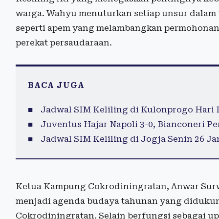
warga. Wahyu menuturkan setiap unsur dalam 
seperti apem yang melambangkan permohonan 
perekat persaudaraan.
BACA JUGA
Jadwal SIM Keliling di Kulonprogo Hari I
Juventus Hajar Napoli 3-0, Bianconeri P
Jadwal SIM Keliling di Jogja Senin 26 Ja
Ketua Kampung Cokrodiningratan, Anwar Sur
menjadi agenda budaya tahunan yang diduku
Cokrodiningratan. Selain berfungsi sebagai up