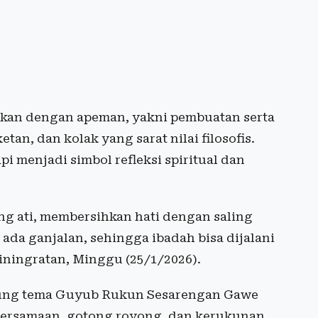
utkan dengan apeman, yakni pembuatan serta
an, dan kolak yang sarat nilai filosofis.
i menjadi simbol refleksi spiritual dan
g ati, membersihkan hati dengan saling
da ganjalan, sehingga ibadah bisa dijalani
iningratan, Minggu (25/1/2026).
sung tema Guyub Rukun Sesarengan Gawe
bersamaan, gotong royong, dan kerukunan