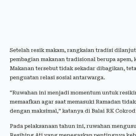
Setelah resik makam, rangkaian tradisi dilanj
pembagian makanan tradisional berupa apem, ket
Makanan tersebut tidak sekadar dibagikan, tetap
penguatan relasi sosial antarwarga.
“Ruwahan ini menjadi momentum untuk resikin
memaafkan agar saat memasuki Ramadan tidak a
dengan maksimal,” katanya di Balai RK Cokrod
Pada pelaksanaan tahun ini, ruwahan mengu
Resihing Ati yang menegaskan pentingnya ke