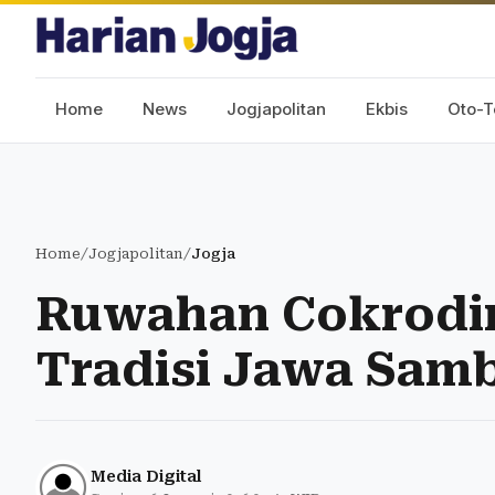
Home
News
Jogjapolitan
Ekbis
Oto-T
Home
/
Jogjapolitan
/
Jogja
Ruwahan Cokrodin
Tradisi Jawa Sam
Media Digital